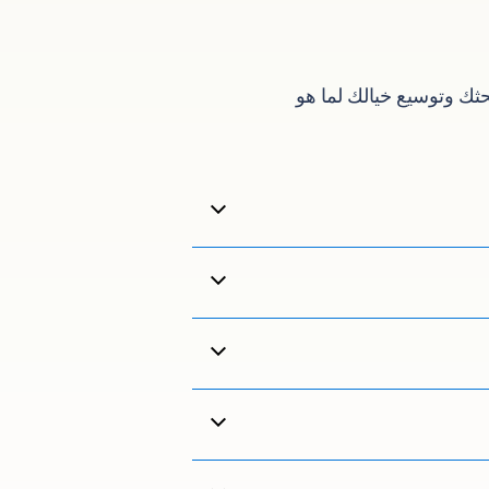
حثك وتوسيع خيالك لما هو