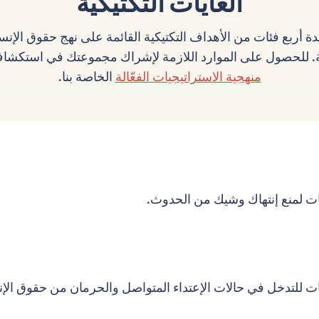
الغايات التكتيكية
ة أربع فئات من الأهداف التكتيكية القائمة على نهج حقوق الإنسا
عة. للحصول على الموارد اللازمة لإشراك مجموعتك في استكشاف
منهجية الاستراتيجيات الفعّالة
الخاصة بنا.
ات لمنع إنتهاك وشيك من الحدوث.
ات للتدخل في حالات الإعتداء المتواصل والحرمان من حقوق الإ