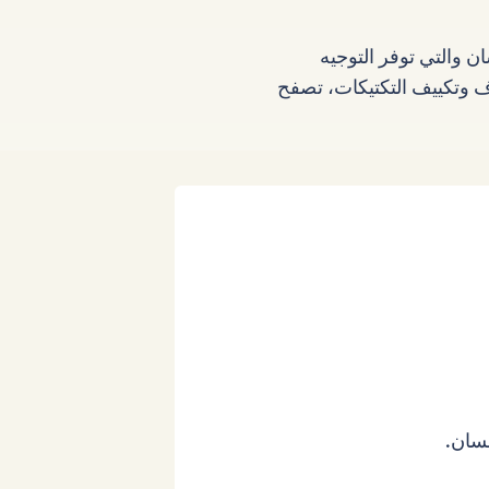
ن والتي توفر التوجيه
 وتكييف التكتيكات، تصفح
نسان.