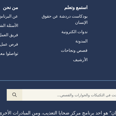
استمع وتعلم
من نحن
بودكاست دردشة عن حقوق
عن البرنام
الإنسان
الأسئلة الش
ندوات الكترونية
فريق العمل
المدونة
فرص عمل
قصص ونجاحات
تواصلوا معن
الأرشيف
ن” هو احد برنامج مركز ضحايا التعذيب. ومن المبادرات الأخرى