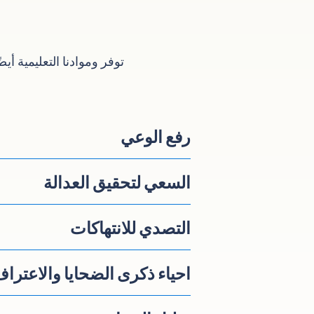
توفر وموادنا التعليمية أ
رفع الوعي
السعي لتحقيق العدالة
التصدي للانتهاكات
احياء ذكرى الضحايا والاعتراف