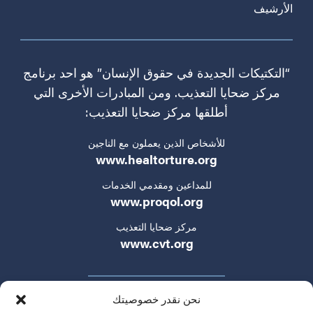
الأرشيف
“التكتيكات الجديدة في حقوق الإنسان” هو احد برنامج
مركز ضحايا التعذيب. ومن المبادرات الأخرى التي
أطلقها مركز ضحايا التعذيب:
للأشخاص الذين يعملون مع الناجين
www.healtorture.org
للمداعين ومقدمي الخدمات
www.proqol.org
مركز ضحايا التعذيب
www.cvt.org
نحن نقدر خصوصيتك