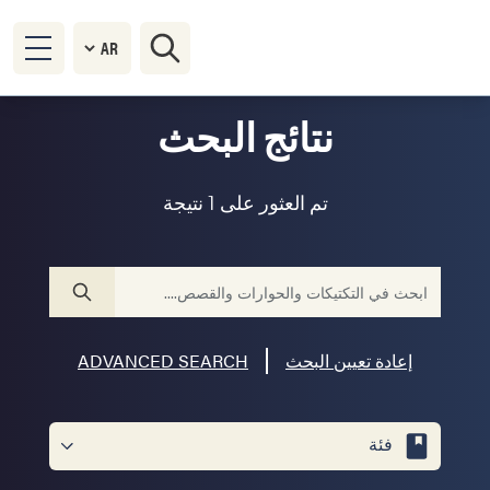
نتائج البحث
تم العثور على 1 نتيجة
إعادة تعيين البحث
ADVANCED SEARCH
فئة