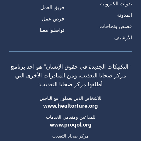
ندوات الكترونية
فريق العمل
المدونة
فرص عمل
قصص ونجاحات
تواصلوا معنا
الأرشيف
“التكتيكات الجديدة في حقوق الإنسان” هو احد برنامج
مركز ضحايا التعذيب. ومن المبادرات الأخرى التي
أطلقها مركز ضحايا التعذيب:
للأشخاص الذين يعملون مع الناجين
www.healtorture.org
للمداعين ومقدمي الخدمات
www.proqol.org
مركز ضحايا التعذيب