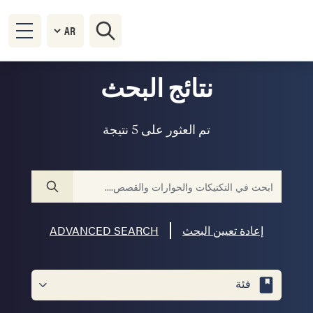
نتائج البحث
تم العثور على 5 نتيجة
إعادة تعيين البحث
ADVANCED SEARCH
فئة