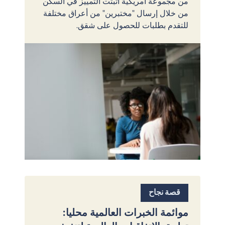
من مجموعة أمريكية أثبتت التمييز في السكن
من خلال إرسال "مختبرين" من أعراق مختلفة
للتقدم بطلبات للحصول على شقق.
قصة نجاح
موائمة الخبرات العالمية محليا: