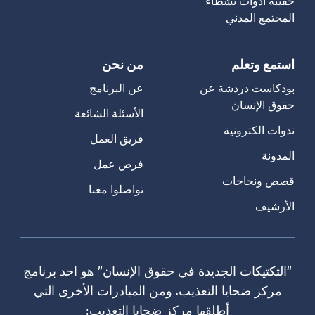
حقيبة ادوات نشطاء
المجتمع المدني
استمع وتعلم
من نحن
بودكاست دردشة عن
عن البرنامج
حقوق الإنسان
الأسئلة الشائعة
ندوات الكترونية
فريق العمل
المدونة
فرص عمل
قصص ونجاحات
تواصلوا معنا
الأرشيف
“التكتيكات الجديدة في حقوق الإنسان” هو احد برنامج
مركز ضحايا التعذيب. ومن المبادرات الأخرى التي
أطلقها مركز ضحايا التعذيب: