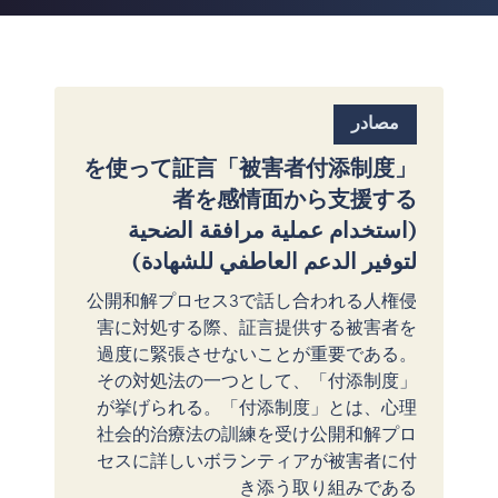
مصادر
「被害者付添制度」を使って証言
者を感情面から支援する
(استخدام عملية مرافقة الضحية
لتوفير الدعم العاطفي للشهادة)
公開和解プロセス3で話し合われる人権侵
害に対処する際、証言提供する被害者を
過度に緊張させないことが重要である。
その対処法の一つとして、「付添制度」
が挙げられる。「付添制度」とは、心理
社会的治療法の訓練を受け公開和解プロ
セスに詳しいボランティアが被害者に付
き添う取り組みである