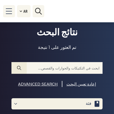
نتائج البحث
تم العثور على 1 نتيجة
إعادة تعيين البحث
ADVANCED SEARCH
فئة