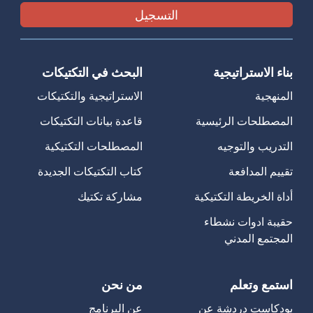
بناء الاستراتيجية
البحث في التكتيكات
المنهجية
الاستراتيجية والتكتيكات
المصطلحات الرئيسية
قاعدة بيانات التكتيكات
التدريب والتوجيه
المصطلحات التكتيكية
تقييم المدافعة
كتاب التكتيكات الجديدة
أداة الخريطة التكتيكية
مشاركة تكتيك
حقيبة ادوات نشطاء
المجتمع المدني
استمع وتعلم
من نحن
بودكاست دردشة عن
عن البرنامج