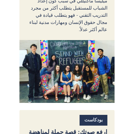
ميليسا ماكنيللي في سبب كون إعداد
الشباب للمستقبل يتطلب أكثر من مجرد
التدريب التقني - فهو يتطلب قيادة في
مجال حقوق الإنسان ومهارات مدنية لبناء
عالم أكثر عدلاً.
بودكاست
ارفع صوتك: قصة حملة لمناهضة