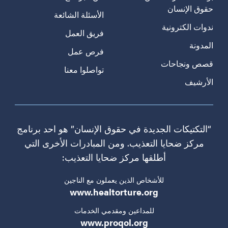
حقوق الإنسان
الأسئلة الشائعة
ندوات الكترونية
فريق العمل
المدونة
فرص عمل
قصص ونجاحات
تواصلوا معنا
الأرشيف
“التكتيكات الجديدة في حقوق الإنسان” هو احد برنامج
مركز ضحايا التعذيب. ومن المبادرات الأخرى التي
أطلقها مركز ضحايا التعذيب:
للأشخاص الذين يعملون مع الناجين
www.healtorture.org
للمداعين ومقدمي الخدمات
www.proqol.org