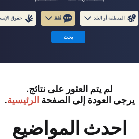
لغة
المنطقة أو البلد
حقوق الإنس
بحث
لم يتم العثور على نتائج.
يرجى العودة إلى الصفحة
الرئيسية
.
احدث المواضيع