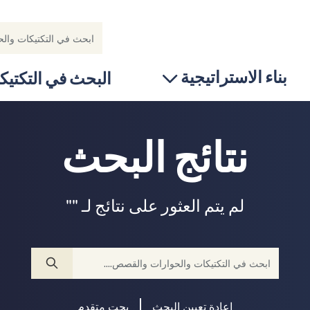
بناء الاستراتيجية
البحث في التكتيك
نتائج البحث
لم يتم العثور على نتائج لـ ""
إعادة تعيين البحث
بحت متقدم