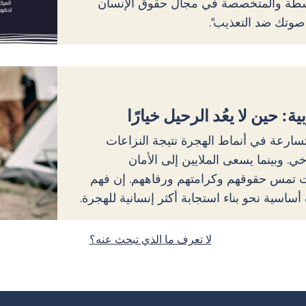
ناشطة والمتخصصة في مجال حقوق الإنسان
صوتك ضد التعذيب".
: حين لا يعُد الرحيل خيارًا
سارعة في أنماط الهجرة نتيجة النزاعات
خي. وبينما يسعى الملايين إلى الأمان
ات تمس حقوقهم وكرامتهم ورفاههم. إن فهم
أساسية نحو بناء استجابة أكثر إنسانية للهجرة.
لا تعرف ما الذي تبحث عنه؟