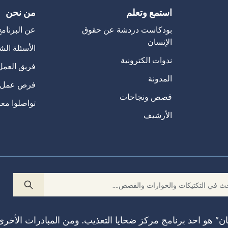
استمع وتعلم
من نحن
بودكاست دردشة عن حقوق
عن البرنام
الإنسان
الأسئلة الش
ندوات الكترونية
فريق العمل
المدونة
فرص عمل
قصص ونجاحات
تواصلوا معن
الأرشيف
ن” هو احد برنامج مركز ضحايا التعذيب. ومن المبادرات الأخرى