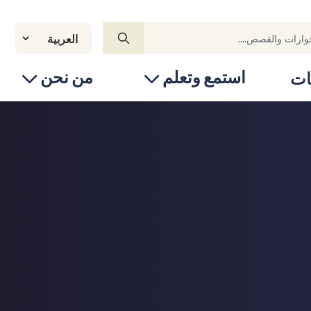
استمع وتعلم
من نحن
ات