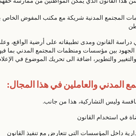
ن هذا القانون الذي يمكن المواطنين من ممارسة حق
ظمات المجتمع المدنية شريكة مع مكتب المفوض الخاص 
طن
دراسة القانون ومدى تطبيقاته على أرضية الواقع، وعل
لجهود بين مؤسسات ومنظمات المجتمع المدني بما فيها 
التغيير والتطوير، اضافة الى تحريك الموضوع في الإعل
 المدني والعاملين في هذا المجال:
منافسة وليس التشاركية، هذا من جانب.
اة في استخدام القانون
لإدارية داخل المؤسسات التي تتعارض مع تنفيذ القانون