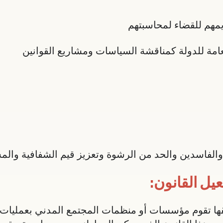
يمهم للقضاء لمحاسبتهم
امة للدولة كمناقشة السياسات ومشاريع القوانين
د والفاسدين والحد من الرشوة وتعزيز قيم الشفافية والم
يل القانون:
بيقها تقوم مؤسسات أو منظمات المجتمع المدني بعمليات