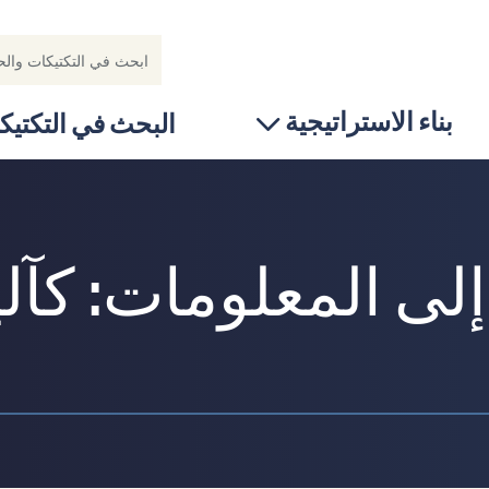
بناء الاستراتيجية
البحث في التكتيك
ى المعلومات: كآلي