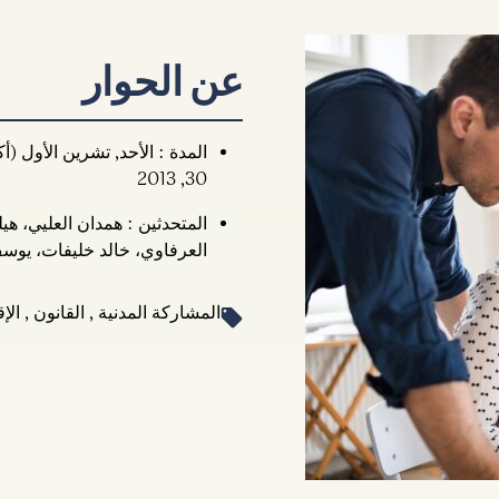
عن الحوار
30, 2013
المتحدثين : همدان العليي، هيل
العرفاوي، خالد خليفات، يوس
المشاركة المدنية , القانون , الإق