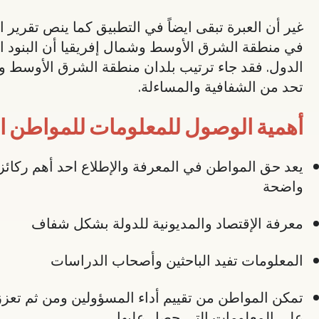
غير أن العبرة تبقى ايضاً في التطبيق كما ينص تقرير 
في منطقة الشرق الأوسط وشمال إفريقيا أن البنود الق
الدول. فقد جاء ترتيب بلدان منطقة الشرق الأوسط وش
تحد من الشفافية والمساءلة.
أهمية الوصول للمعلومات للمواطن الع
يعد حق المواطن في المعرفة والإطلاع احد أهم ركائز 
واضحة
معرفة الإقتصاد والمديونية للدولة بشكل شفاف
المعلومات تفيد الباحثين وأصحاب الدراسات
تمكن المواطن من تقييم أداء المسؤولين ومن ثم تعزز ق
على المعلومات التي حصل عليها