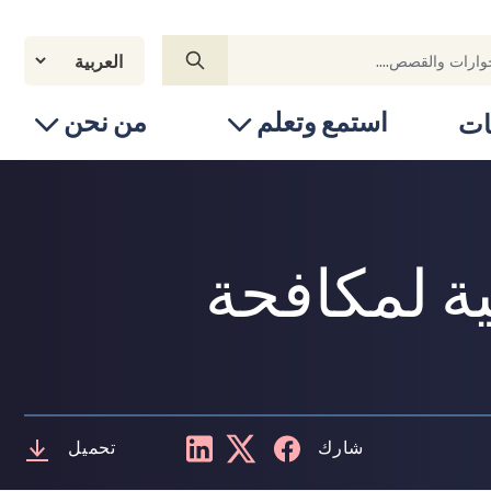
استمع وتعلم
من نحن
ات
ة لمكافحة
شارك
تحميل