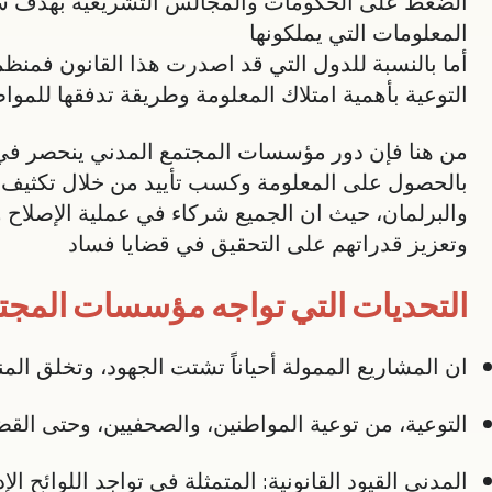
الضغط على الحكومات والمجالس التشريعية بهدف س
المعلومات التي يملكونها
أما بالنسبة للدول التي قد اصدرت هذا القانون فمن
التوعية بأهمية امتلاك المعلومة وطريقة تدفقها للموا
من هنا فإن دور مؤسسات المجتمع المدني ينحصر في 
بالحصول على المعلومة وكسب تأييد من خلال تكثيف ا
والبرلمان، حيث ان الجميع شركاء في عملية الإصلاح و
وتعزيز قدراتهم على التحقيق في قضايا فساد
التحديات التي تواجه مؤسسات المجتمع
ان المشاريع الممولة أحياناً تشتت الجهود، وتخلق ال
التوعية، من توعية المواطنين، والصحفيين، وحتى القض
المدني القيود القانونية: المتمثلة في تواجد اللوائح ا