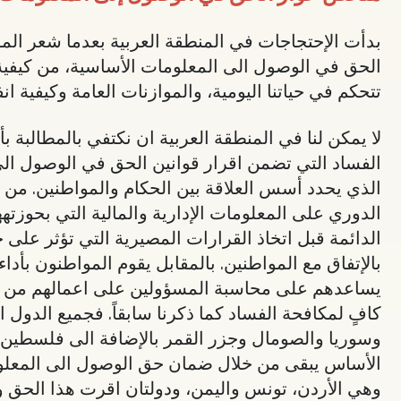
بدأت الإحتجاجات في المنطقة العربية بعدما شعر ال
الحق في الوصول الى المعلومات الأساسية، من كيفية 
تتحكم في حياتنا اليومية، والموازنات العامة وكيفية ان
لا يمكن لنا في المنطقة العربية ان نكتفي بالمطالبة بأ
الفساد التي تضمن اقرار قوانين الحق في الوصول الى
الذي يحدد أسس العلاقة بين الحكام والمواطنين. من 
الدوري على المعلومات الإدارية والمالية التي بحوزت
الدائمة قبل اتخاذ القرارات المصيرية التي تؤثر على 
بالإتفاق مع المواطنين. بالمقابل يقوم المواطنون بأد
يساعدهم على محاسبة المسؤولين على اعمالهم من أجل 
كافٍ لمكافحة الفساد كما ذكرنا سابقاً. فجميع الدول 
وسوريا والصومال وجزر القمر بالإضافة الى فلسطين الت
الأساس يبقى من خلال ضمان حق الوصول الى المعلومات
وهي الأردن، تونس واليمن، ودولتان اقرت هذا الحق 