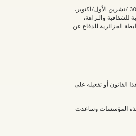
في حوارنا لشهر تشرين الأول/اكتوبر حول الحق في الوصول الى المعلومات كآلية لمكافحة الفساد، من 27 – 30 /تشرين الأول/اكتوبر،
 للشفافية والنزاهة،
بطة الجزائرية للدفاع عن
 القانون أو تفعيله على
ل هذه المؤسسات وساعدت