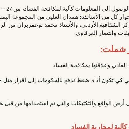
وار كل من الأساتذة: همدان العليي من المجموعة اليمنية
ز الشفافية الأردني، والأستاذ محمد بوعمريران من الرا
فات وانتصار العرفاوي.
ر شملت:
لعادي وعلاقتها بمكافحة الفساد
كي تكون أداة ضغط تدفع بالحكومات إلى اقرار مثل هذا
ى أرض الواقع والتكتيكات والتي تم استخدامها من قب
لية لمحاربة الفساد