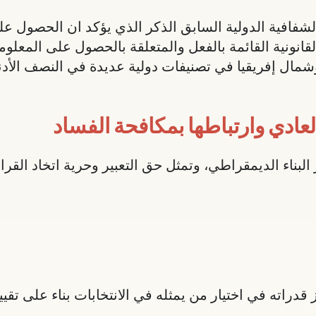
الشفافية الدولية السابق الذكر الذي يؤكد ان الحصول عل
انونية القائمة بالفعل والمتعلقة بالحصول على المعلوم
مال إفريقيا في تصنيفات دولية عديدة في النصف الأدن
ادي وارتباطها بمكافحة الفساد
البناء الديمقراطي، وتمثل حق التعبير وحرية اتخاد القر
دراته في اختيار من يمثله في الانتخابات بناء على تقيي