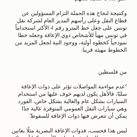
وكنتيجة لنجاح هذه الحملة التزام المسؤولين عن
قطاع النقل وعلى رأسهم المدير العام لشركة نقل
تونس على جعل خط المترو رقم 4 الأكثر استخداماً
في تونس مهيأ للأشخاص ذوي الإعاقة وجعله خطا
نموذجياً كخطوه أولية، ووجود النية لجعل المزيد من
الخطوط مهيئه قريبا.
من فلسطين
“عدم مواءمة المواصلات تؤثر على ذوات الإعاقة
سلبًا، فالأهل يكون لديهم خوف عليها من استخدام
السيارات بشكل عام والعالية بشكل خاص، الفورد
وهي سيارات النقل العمومي المتوفرة عالية جدًا
يمكن أن تتعرض فيها ذوات الإعاقة للسقوط”.
ليس هذا فحسب، فذوات الإعاقة البصرية مثلًا يعانين