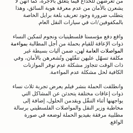
من تعرضهن للخداع فيما يتعلق بالأجرة، كما أنهن لا
يشعرن بالأمان من عدم معرفة هوية السائق، وهذا
يتطلب ضرورة وجود تعريف بلغة برايل الخاصة
بالمكفوفين/ات في سيارات النقل العام.
واقع دفع مؤسستا فلسطينيات ونجوم لتمكين النساء
ذوات الإعاقة للقيام بحملة من أجل المطالبة
بمواءمة
المواصلات العامة
لهن، ضمن آليات بسيطة غير
مكلفة تسهّل عليهن تنقّلهن وتُشعرهن بالأمان، وفي
ذات الوقت تتجاوز مشكلة عدم توفر الموازنات
الكافية لحل مشكلة عدم المواءمة.
وانطلقت الحملة بنشر فيلم يعرض تجربة ثلاث نساء
ذوات إعاقات مختلفة يتحدثن عن المشاكل التي
يواجهنها أثناء التنقّل ويقدمن الحلول، إضافة إلى
مخاطبة وزير النقل والمواصلات الفلسطيني برسالة
مطلبية مرفقة بفيديو الحملة لوضعه في صورة
الواقع.