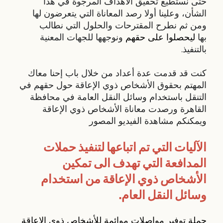
حتى نستطيع تحقيق الأهداف المرجوة في هذا
الشأن، وعلينا أولا رصد المعاناة التي يتعرضون لها
ومن ثم نطرح المقترحات والحلول التي نطالب
بها
ليحصلوا على حقهم
ونوجهها للجهات المعنية
بالتنفيذ.
كنت قد قدمت عدة أعداد من خلال باب إحنا معاك
المهتم بحقوق الأشخاص ذوي الإعاقة حول حقهم في
التنقل باستخدام وسائل النقل العامة في محافظة
القاهرة ورصدت معاناة الأشخاص ذوي الإعاقة
ويمكنكم مشاهدة الفيديو المصور
الآليات التي تم اتباعها لتنفيذ حملات
المدافعة التي تهدف الى تمكين
الأشخاص ذوي الإعاقة من استخدام
وسائل النقل العام.
حملة توفير مواصلات موائمة للأشخاص ذوي الإعاقة