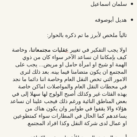
سلمان اسماعيل
هديل أبوصوفه
تالياً ملخص لأبرز ما تم ذكره بالحوار:
اولا يجب التفكير في تغيير
ع
قليات مجتمعاتنا
، وخاصة
كيف بإمكاننا ان نساعد الآخر سواء كان من ذوي
الهمة او شيخ او امرأة حامل او مريض… يجب على
المجتمع ان يكون متضامنا فيما بينه. بعد ذلك لنرى
الامور التي تخص النقل العام وخاصة اننا دائما ما نجد
في محطات النقل العام والمواصلات اماكن خاصة
بهذه الفئات غير وكذلك أصبح الولوج لها سهلا إلى في
بعض المناطق النائية ورغم ذلك فيجب علينا ان نساعد
هؤلاء والا يقفوا في طوابير وان يكون هناك من
يساعدهم كما الحال في المطارات سواء كمتطوعين
او عمال لدى شركة النقل وكذا افراد المجتمع.