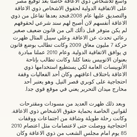
واسع للأشخاص ذوي الاعاقة خاصتا بعد توقيع مصر
على الاتفاقية الدولية لحقوق الاشخاص ذوي الاعاقة
والتصديق عليها عام 2008.فنجد بعدها تفاعل من ذوي
الاعاقة أنفسهم لان أصبح لهم سند شرعي لحقوقهم
لم يكن متوفر قبل ذألك الى من قانون ضعيف صغير
رعائي تحدث عن الاعاقة. وعلي سيبل المثال ظهرت
حركة 7 مليون معاق 2009 وكانت تطالب بوضع قانون
ي يوافق الاتفاقية الدولية. وعام 2010 عملنا مبادرة
بعنوان الاتوبيس بتعنا كلنا. وكانت تطالب بإتاحة
الأتوبيسات العامة لكي يستطيع استخدامها ذوي
الاعاقة باختلاف اعاقتهم. وكان أحد الفعاليات وقفة
احتجاجية على كوبري قصر النيل. وهو يعتبر أحد
مخارج ميدان التحرير يعني في موقع قوي جدا.
وبعد ذلك ظهرت العديد من مسودات ومقترحات
لقوانين الخاصة بحماية حقوق الاشخاص ذوي الاعاقة.
وكانت رحلة طويلة وشاقة من اجتماعات ووقفات
احتجاجية ووصلت حتى لاعتصامات مثل اعتصام 2010
85 يوم امام مجلس الشعب من ذوي الاعاقة وكان