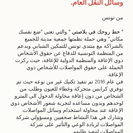
وسائل النقل العام.
من تونس
” حط روحك في بلاصتي ”
والتي تعني “ضع نفسك
مكاني” وهي حملة نظمتها جمعية مدينة للجميع
بالشراكة مع منتدى تونس للتمكين الشبابي وبدعم
من المنظمة التونسية للدفاع عن حقوق الأشخاص
ذوي الإعاقة والمنظمة الدولية للإعاقة، حيث ركزت
الحملة على حقوق المواصلات للأشخاص ذوي
الإعاقة.
في عام 2016 تم تنفيذ تكتيك غير من نوعه حيث تم
توفري كرايس متحركة وغطاء للعيون وطلب من
الشخاص من دون إعاقة محاولة الدخول الى المترو
لوحدهم وبدون مساعده لتجربة شعور الأشخاص ذوي
الإعاقة عند محاولة استخدام وسائل المواصلات.
وشارك في هذا النشاط صحفيين ومسؤولي شركة
المواصلات لزيادة الوعي والتأثير على شركة
المواصلات لتنفيذ طلبهم.