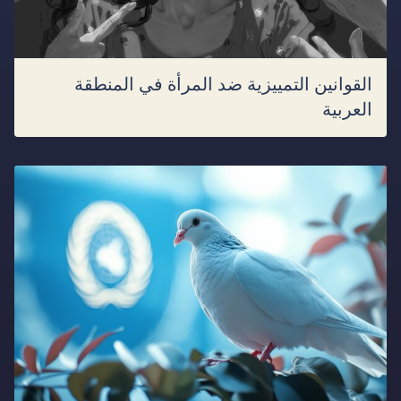
القوانين التمييزية ضد المرأة في المنطقة
العربية