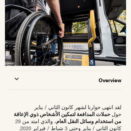
Overview
لقد انتهى حوارنا لشهر كانون الثاني / يناير
حول
حملات المدافعة لتمكين الأشخاص ذوي الإعاقة
من استخدام وسائل النقل العام
، والذي امتد من 29
كانون الثاني / يناير وحتى 3 شباط / فبراير 2020.