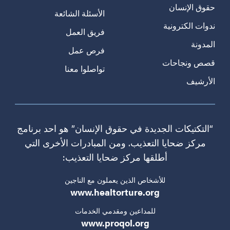
حقوق الإنسان
الأسئلة الشائعة
ندوات الكترونية
فريق العمل
المدونة
فرص عمل
قصص ونجاحات
تواصلوا معنا
الأرشيف
“التكتيكات الجديدة في حقوق الإنسان” هو احد برنامج
مركز ضحايا التعذيب. ومن المبادرات الأخرى التي
أطلقها مركز ضحايا التعذيب:
للأشخاص الذين يعملون مع الناجين
www.healtorture.org
للمداعين ومقدمي الخدمات
www.proqol.org