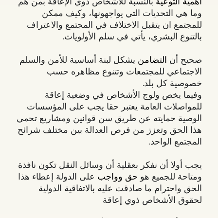
أهمية التوعية
بالنسبة للأشخاص ذوي الإعاقة بمن هم
وما هي التحديات التي يواجهونها، وكيف ممكن
للمجتمع ان يتقبل الاختلاف في المجتمع والاعتراف
بالتنوع البشري، يأتي في سلم الأولويات.
صحيح أن
التضامن
يشكل لبنة أساسية للأمن والسلم
الاجتماعي للمجتمعات وتتنوع مظاهره حسب
خصوصية كل بلد.
وفيما يخص ولوج الأشخاص في وضعية إعاقة
للمواصلات العامة يعتبر حقا يجب على المؤسسات
الوصية حمايته عن طريق سن قوانين ومشاريع تحمي
هذا الحق وتعزز من فرص العدالة بين مختلف شرائح
المجتمع الواحد.
يجب أولا أن نفكر بعقلية أن وسائل النقل تكون نافذة
ومتاحة للجميع هو
حق وواجب
على الدولة إعطاء هذا
الحق واحترام ما صادقت عليه بالاتفاقية الدولية
لحقوق الأشخاص ذوي إعاقة