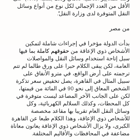
الأقل من العدد الإجمالي لكل نوع من أنواع وسائل
النقل المتوفرة لدى وزارة النقل”.
من مصر
بدأت الدولة مؤخرا في إجراءات شاملة لتمكين
الأشخاص ذوي الإعاقة من
حقوقهم كاملة
بما فيها
سبل إتاحة استخدام وسائل النقل والمواصلات
العامة، لكن يبقى الكلام حبرا على ورق طالما لم تتم
ترجمته على أرض الواقع، في مترو الأنفاق على
سبيل المثال في القاهرة، يصل تخفيض سعر تذكرة
الشخص المعاق إلى نحو 90 في المائة من قيمتها،
لكن على الجانب الآخر المصاعد ليست متوفرة في
كل المحطات، وكذلك السلالم الكهربائية، وكل
وسائل النقل العام تقريبا بها مقاعد مخصصة
للأشخاص ذوي الإعاقة، وهذا الكلام طبعا عن القاهرة
الكبرى، ولا يزال الأشخاص ذوي الإعاقة يعانون معاناة
مضاعفة في المحافظات والأقاليم المختلفة.