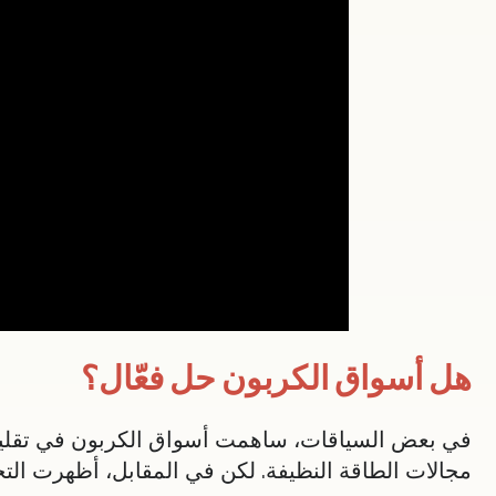
هل أسواق الكربون حل فعّال؟
في بعض السياقات، ساهمت أسواق الكربون في تقليل الا
مجالات الطاقة النظيفة. لكن في المقابل، أظهرت التج