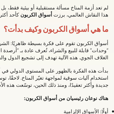
لم تعد أزمة المناخ مسألة مستقبلية أو بيئية فقط، 
هذا النقاش العالمي، برزت
أسواق الكربون
كأحد أكثر 
ما هي أسواق الكربون وكيف بدأت؟
أسواق الكربون تقوم على فكرة بسيطة ظاهريًا: الشركات
“وحدات” قابلة للبيع والشراء، تُعرف عادة بـ “أرصدة 
الغلاف الجوي. هذه الآلية تهدف إلى تشجيع الدول والش
بدأت هذه الفكرة بالظهور على المستوى الدولي في أو
استخدام آليات سوقية لمواجهة تغيّر المناخ. لاحقًا،
جديدة وأكثر تعقيدًا، ومنذ ذلك الحين، توسّعت هذه ا
هناك نوعان رئيسيان من أسواق الكربون
:
أولًا: الأسواق الإلزامية