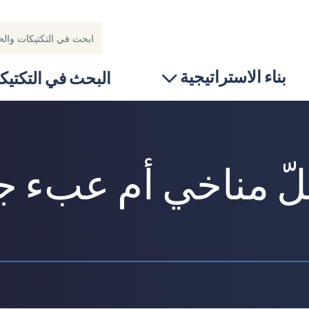
بناء الاستراتيجية
البحث في التكتيك
لّ مناخي أم عبء 