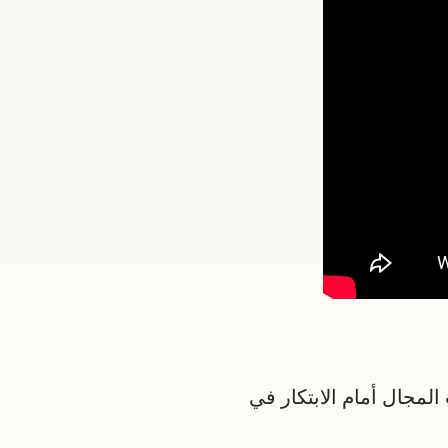
لمجال أمام الابتكار في