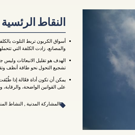
النقاط الرئسية
أسواق الكربون تربط التلوث بالكلفة
والمصانع، زادت الكلفة التي تتحملها
الهدف هو تقليل الانبعاثات وليس ج
تشجيع التحول نحو طاقة أنظف وتقني
يمكن أن تكون أداة فعّالة إذا طُبّق
على القوانين الواضحة، والرقابة، و
المشاركة المدنية , النشاط المن