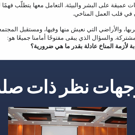
 عميقة على البشر والبيئة. التعامل معها يتطلّب فهمًا ل
 في قلب العمل المناخي.
شربها، والأراضي التي نعيش منها وفيها، ومستقبل المجتم
تركة. والسؤال الذي يبقى مفتوحًا أمامنا جميعًا هو:
ة لأزمة المناخ عادلة بقدر ما هي ضرورية؟
جهات نظر ذات صلة