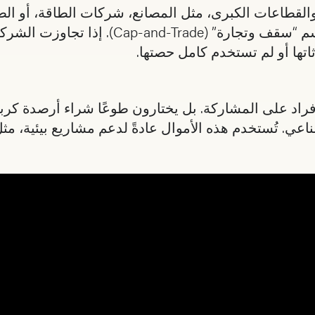
والقطاعات الكبرى، مثل المصانع، شركات الطاقة، أو الط
معيّن من انبعاثات الكربون. يُعرف هذا النظام غالبًا باسم
تها أو لم تستخدم كامل حصتها.
أفراد على المشاركة. بل يختارون طوعًا شراء أرصدة كرب
ناعي. تُستخدم هذه الأموال عادةً لدعم مشاريع بيئية، مث