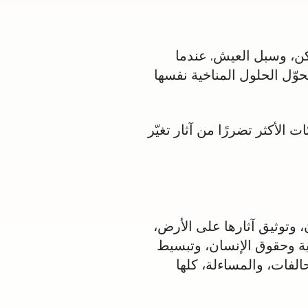
كن، وسبل العيش. عندما
وّل الحلول المناخية نفسها
الأكثر تضررًا من آثار تغيّر
 وتوثيق آثارها على الأرض،
ية وحقوق الإنسان، وتبسيط
الفات، والمساءلة، كلها