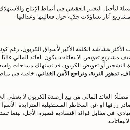
لتأجيل التغيير الحقيقي في أنماط الإنتاج والاستهلاك، 
ريع أثار تساؤلات جدّية حول فعاليتها وعدالتها.
ت الأكثر هشاشة الكلفة الأكبر لأسواق الكربون، رغم كو
 مشاريع تعويض الانبعاثات، يكون العائد المالي غالبًا م
ادة التشجير أو تعويض الكربون قد تستهلك مساحات واسع
ف، تدهور التربة، وتراجع الأمن الغذائي
، خاصة في مناطق 
 مضللًا. العائد المالي من بيع أرصدة الكربون لا يغطي ال
در رزقها أو عن المخاطر المستقبلية المتزايدة. الأسوأ 
دي، في مقابل فوائد اقتصادية قصيرة الأجل، بينما تس
انبعاثات.