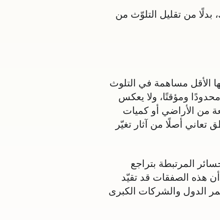
بدلًا من تقليل التلوّث من
نها الأقل مساهمة في التلوث
حدودًا ومؤقتًا، ولا يعكس
ة من الأراضي أو كميات
تعاني أصلًا من آثار تغيّر
خسائر المرتبطة بتراجع
أن هذه الصفقات قد تقيّد
تمر الدول والشركات الكبرى