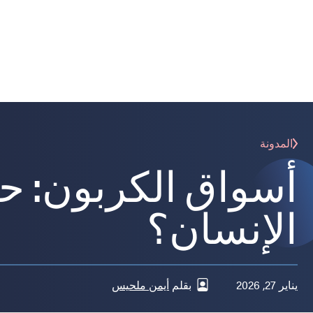
المدونة
أسواق الكربون: ح
الإنسان؟
يناير 27, 2026
بقلم
أيمن ملحيس