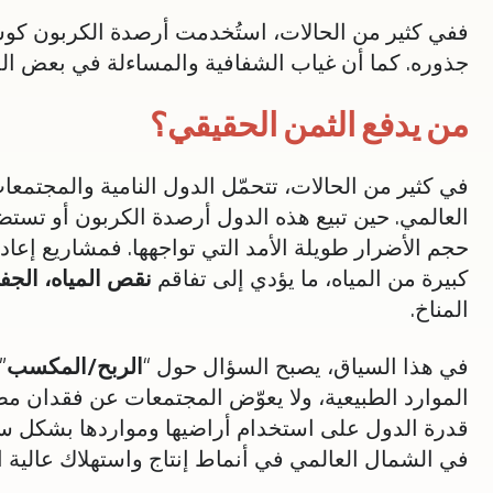
ففي كثير من الحالات، استُخدمت أرصدة الكربون كوسيلة 
جذوره. كما أن غياب الشفافية والمساءلة في بعض المشا
من يدفع الثمن الحقيقي؟
في كثير من الحالات، تتحمّل الدول النامية والمجتمعا
العالمي. حين تبيع هذه الدول أرصدة الكربون أو تستضيف
حجم الأضرار طويلة الأمد التي تواجهها. فمشاريع إع
كبيرة من المياه، ما يؤدي إلى تفاقم
نقص المياه، الجفا
المناخ.
في هذا السياق، يصبح السؤال حول “
الربح/المكسب
”
الموارد الطبيعية، ولا يعوّض المجتمعات عن فقدان مصا
قدرة الدول على استخدام أراضيها ومواردها بشكل سيا
في الشمال العالمي في أنماط إنتاج واستهلاك عالية ال