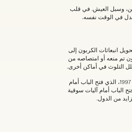
سكن، وسبل العيش. في قلب
لجدل في الوقت نفسه.
ويل انبعاثات الكربون إلى
بون تم منعه أو امتصاصه من
قلل التلوث في أماكن أخرى.
عام 1997، الذي فتح الباب أمام
 الذي فتح الباب أمام آليات سوقية
ايد من الدول.