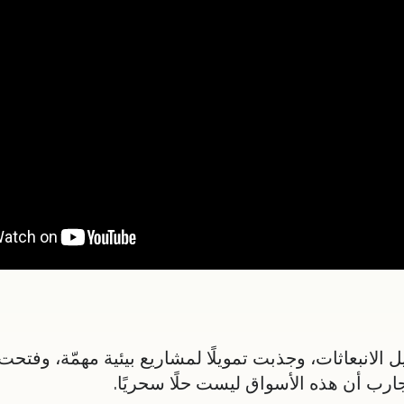
نبعاثات، وجذبت تمويلًا لمشاريع بيئية مهمّة، وفتحت ا
ارب أن هذه الأسواق ليست حلًا سحريًا.