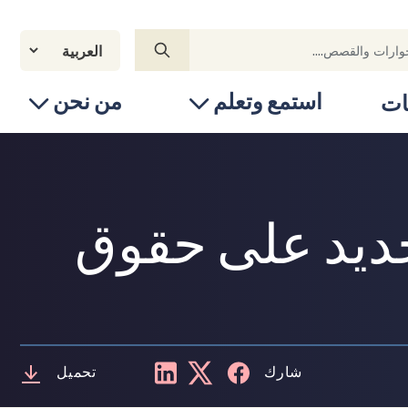
استمع وتعلم
من نحن
ات
جديد على حقوق
شارك
تحميل