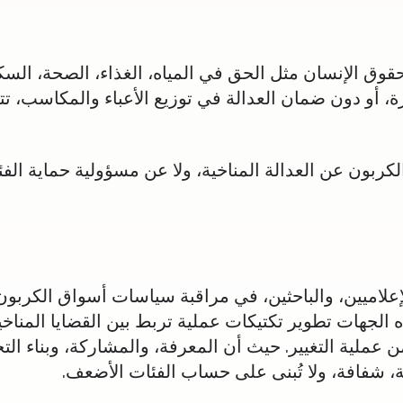
حقوق الإنسان مثل الحق في المياه، الغذاء، الصحة، الس
، أو دون ضمان العدالة في توزيع الأعباء والمكاسب، تتح
ون عن العدالة المناخية، ولا عن مسؤولية حماية الفئات 
إعلاميين، والباحثين، في مراقبة سياسات أسواق الكربون،
 الجهات تطوير تكتيكات عملية تربط بين القضايا المناخ
 عملية التغيير. حيث أن المعرفة، والمشاركة، وبناء التح
، شفافة، ولا تُبنى على حساب الفئات الأضعف.