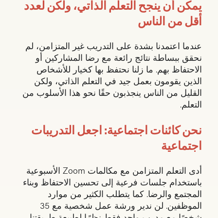
يمكن أن ينجح التعلم الذاتي، ولكن لعدد
أقل من الناس
عندما اعتمدنا بشدة على التدريب غير المتزامن، لم
نحقق ببساطة نتائج رائعة مع رضا المشاركين أو
الاحتفاظ بهم. ما زلنا نحتفظ بها كخيار للأشخاص
الذين يقومون بعمل جيد في التعلم الذاتي، ولكن
القليل من الناس ينجذبون حقًا نحو هذا الأسلوب من
التعلم.
نحن كائنات اجتماعية: اجعل التدريبات
اجتماعية
أدى التعلم المتزامن مع مكالمات Zoom الأسبوعية
باستخدام جلسات فرعية إلى تحسين الاحتفاظ وبناء
المجتمع والرضا. كما يتطلب الكثير من موارد
الموظفين. لن ندير ورشة عمل شخصية مع 35
شخصًا مع مدرب واحد فقط نظرًا لطبيعة طريقتنا،