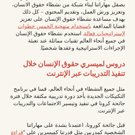
بصقل مهاراتنا لبناء شبكة من نشطاء حقوق الانسان،
وتعزيز ورش العمل، وتقديم المحتوى – كل ذلك
بهدف مساعدة نشطاء حقوق الإنسان على تعزيز
قضايا المدافعة
باستخدام منهجية الخمس خطوات
لإستراتيجيات فعالة
. استخدم نشطاء حقوق الإنسان
في جميع أنحاء العالم تقنيات مماثلة عند تعبئة
الإجراءات الاستراتيجية وعقدها شخصيًا.
دروس لميسري حقوق الإنسان خلال
تنفيذ التدريبات عبر الإنترنت
مثل جميع النشطاء في أنحاء العالم، قمنا في برنامج
التكتيكات الجديدة بأخذ دورة تدريبية مكثفة خلال فترة
جائحة كرونا في تنفيذ وتيسير الاجتماعات والتدريبات
عبر الإنترنت.
قبل جائحة كورونا، اعتمدنا بشدة على مهاراتنا
الشخصية كمدربين مثل قدرتنا كميسرين على “
قراءة