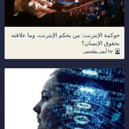
حوكمة الإنترنت: من يحكم الإنترنت، وما علاقته
بحقوق الإنسان؟
by
أيمن ملحيس