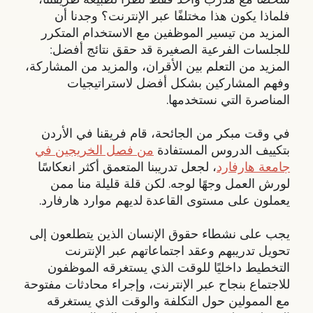
فلماذا يكون هذا مختلفًا عبر الإنترنت؟ وجدنا أن
المزيد من تيسير الموظفين مع الاستخدام المتكرر
للجلسات الفرعية الصغيرة قد حقق نتائج أفضل:
المزيد من التعلم بين الأقران، والمزيد من المشاركة،
وفهم المشاركين بشكل أفضل لاستراتيجيات
المناصرة التي نستخدمها.
في وقت مبكر من الجائحة، قام فريقنا في الأردن
بتكييف الدروس المستفادة
من فصل الخريجين في
جامعة هارفارد
، لجعل تدريبنا المتعمق أكثر انعكاسًا
لورش العمل وجهًا لوجه. لكن قلة قليلة منا ممن
يعملون على مستوى القاعدة لديهم موارد هارفارد.
يجب على نشطاء حقوق الإنسان الذين يتطلعون إلى
تحويل تدريبهم وعقد اجتماعاتهم عبر الإنترنت
التخطيط داخليًا للوقت الذي يستغرقه الموظفون
للاجتماع بنجاح عبر الإنترنت، وإجراء محادثات مفتوحة
مع الممولين حول التكلفة والوقت الذي يستغرقه