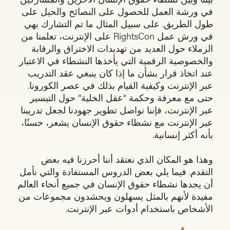
في ورشة العمل للحصول على النصائح والحيل على
طول الطريق. على سبيل المثال ما تم التشارك بهي
في ورش عمل RightsCon على الإنترنت، تعلمنا من
الزملاء حول العديد من تهديدات الاختراق والرقابة
والخصوصية الرقمية التي يأخذها النشطاء في الاعتبار
عند اتخاذ قرار بشأن ما إذا كان ينبغي عقد التدريب
عبر الإنترنت وكيفية القيام بذلك في عصر الكورونا.
حتى مع معرفة وحكمة “عقل الخلية” حول التيسير
عبر الإنترنت، فإننا نواصل تطوير جهودنا لجعل تدريبنا
عبر الإنترنت مع نشطاء حقوق الإنسان يشعر، حسنًا،
بأنه أكثر إنسانية.
وهذا هو المكان الذي نعتقد أننا أحرزنا فيه بعض
التقدم. فيما يلي بعض الدروس المستفادة والتي نأمل
أن يجدها نشطاء حقوق الإنسان في جميع أنحاء العالم
مفيدة لأنهم بالمثل يسهلون ويحشدون مجموعات من
الأشخاص باستخدام أدوات عبر الإنترنت.