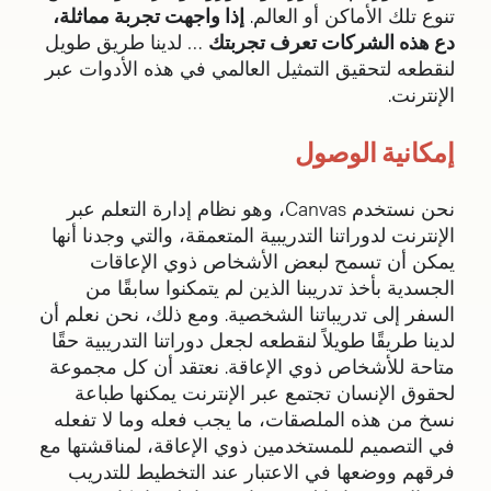
تنوع تلك الأماكن أو العالم.
إذا واجهت تجربة مماثلة،
دع هذه الشركات تعرف تجربتك
… لدينا طريق طويل
لنقطعه لتحقيق التمثيل العالمي في هذه الأدوات عبر
الإنترنت.
إمكانية الوصول
نحن نستخدم Canvas، وهو نظام إدارة التعلم عبر
الإنترنت لدوراتنا التدريبية المتعمقة، والتي وجدنا أنها
يمكن أن تسمح لبعض الأشخاص ذوي الإعاقات
الجسدية بأخذ تدريبنا الذين لم يتمكنوا سابقًا من
السفر إلى تدريباتنا الشخصية. ومع ذلك، نحن نعلم أن
لدينا طريقًا طويلاً لنقطعه لجعل دوراتنا التدريبية حقًا
متاحة للأشخاص ذوي الإعاقة. نعتقد أن كل مجموعة
لحقوق الإنسان تجتمع عبر الإنترنت يمكنها طباعة
نسخ من هذه الملصقات، ما يجب فعله وما لا تفعله
في التصميم للمستخدمين ذوي الإعاقة، لمناقشتها مع
فرقهم ووضعها في الاعتبار عند التخطيط للتدريب