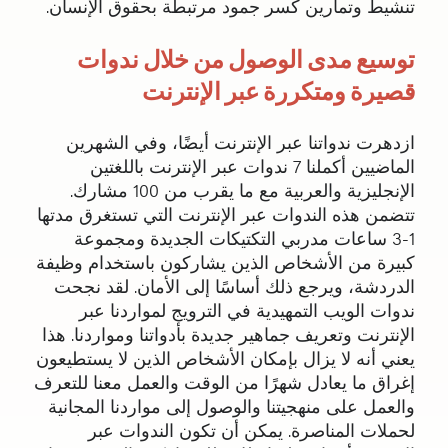
تنشيط وتمارين كسر جمود مرتبطة بحقوق الإنسان.
توسيع مدى الوصول من خلال ندوات
قصيرة ومتكررة عبر الإنترنت
ازدهرت ندواتنا عبر الإنترنت أيضًا، وفي الشهرين
الماضيين أكملنا 7 ندوات عبر الإنترنت باللغتين
الإنجليزية والعربية مع ما يقرب من 100 مشارك.
تتضمن هذه الندوات عبر الإنترنت التي تستغرق مدتها
1-3 ساعات مدربي التكتيكات الجديدة ومجموعة
كبيرة من الأشخاص الذين يشاركون باستخدام وظيفة
الدردشة، ويرجع ذلك أساسًا إلى الأمان. لقد نجحت
ندوات الويب التمهيدية في الترويج لمواردنا عبر
الإنترنت وتعريف جماهير جديدة بأدواتنا ومواردنا. هذا
يعني أنه لا يزال بإمكان الأشخاص الذين لا يستطيعون
إغراق ما يعادل شهرًا من الوقت والعمل معنا للتعرف
والعمل على منهجيتنا والوصول إلى مواردنا المجانية
لحملات المناصرة. يمكن أن تكون الندوات عبر