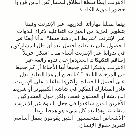
الإنترنت أيضًا نقطة انطلاق للمشاركين الذين قرروا
حضور الدورة الكاملة.
بينما صقلنا مهاراتنا التدريبية عبر الإنترنت وقمنا
بتطوير المزيد من الميزات التفاعلية لإثراء الندوات
عبر الإنترنت “شريط الدردشة فقط”، بدأنا أيضًا في
الحصول على تعليقات أفضل. بعد أن قال المشاركون
في ندواتنا عبر الإنترنت أشياء مثل: “شكرًا جزيلاً
[طاقم التكتيكات الجديدة] على ندوة رائعة عبر
الإنترنت. وشكرا لكم جميعاً أيها الأحباء! أراكم جميعا
في المرحلة التالية! ” كنا نظن أن هذا التعليق يدل
على أفضل اللحظات وأكثرها تفاعلية على الإنترنت.
غادر المشارك التفكير في شاشة الكمبيوتر أو شريط
الدردشة أو المحتوى فقط، ولكن حول المشاركين
الآخرين الذين ساعدوا في جعل الندوة عبر الإنترنت
متفاعلة. وهذا بعد كل شيء هو هدفنا: ربط
“الأشخاص المتحمسين” الذين يقومون بعمل أساسي
لتعزيز حقوق الإنسان.