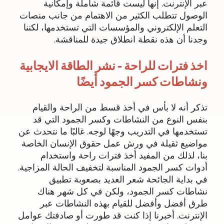
عبر الإنترنت. إنها ليست قائمة شاملة وإمكانية
الوصول تتطلب الكثير من الاهتمام من جانب منصات
التعلم الإلكتروني والمؤسسات التي تستخدمها، لكننا
وجدنا أن هذه نقطة انطلاق جيدة للمناقشة.
اخذ فترات للراحة – نشر الطاقة الايجابية
ونشاطات كسر الجمود أيضًا
تذكر أنه لا بأس في أخذ قسط من الراحة والقيام
بنفس النوع من النشاطات وكسر الجمود التي قد
تستخدمها في التدريب وجهًا لوجه. غالبًا ما نتحدث عن
مواضيع ثقيلة في ورش عمل حقوق الإنسان الخاصة
بنا، لذلك من المفيد أخذ فترات راحة واستخدام
أدوات كسر الجمود المناسبة لتخفيف الحالة المزاجية.
في بداية الجائحة شعر العديد بصعوبة تطبيق
نشاطات كسر الجمود، ولكن في كل شهر هناك
طرق أفضل وأفضل للقيام بهذه النشاطات عبر
الإنترنت. أخبرنا إذا كنت قد طورت أو صادفتك عوامل