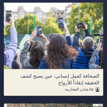
الصحافة كعمل إنساني: حين يصبح كشف
الحقيقة إنقاذاً للأرواح
by شادن العجارمة