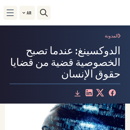
المدونة
الدوكسينغ: عندما تصبح
الخصوصية قضية من قضايا
حقوق الإنسان