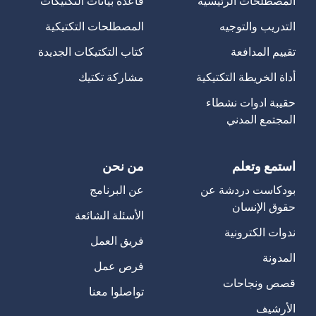
المصطلحات الرئيسية
قاعدة بيانات التكتيكات
التدريب والتوجيه
المصطلحات التكتيكية
تقييم المدافعة
كتاب التكتيكات الجديدة
أداة الخريطة التكتيكية
مشاركة تكتيك
حقيبة ادوات نشطاء
المجتمع المدني
استمع وتعلم
من نحن
بودكاست دردشة عن
عن البرنامج
حقوق الإنسان
الأسئلة الشائعة
ندوات الكترونية
فريق العمل
المدونة
فرص عمل
قصص ونجاحات
تواصلوا معنا
الأرشيف