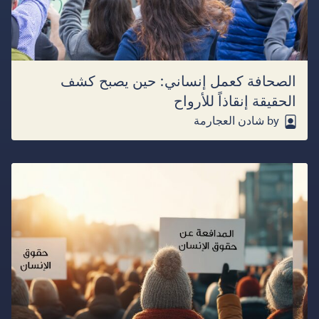
الصحافة كعمل إنساني: حين يصبح كشف
الحقيقة إنقاذاً للأرواح
by شادن العجارمة