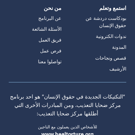
استمع وتعلم
من نحن
بودكاست دردشة عن
عن البرنامج
حقوق الإنسان
الأسئلة الشائعة
ندوات الكترونية
فريق العمل
المدونة
فرص عمل
قصص ونجاحات
تواصلوا معنا
الأرشيف
“التكتيكات الجديدة في حقوق الإنسان” هو احد برنامج
مركز ضحايا التعذيب. ومن المبادرات الأخرى التي
أطلقها مركز ضحايا التعذيب:
للأشخاص الذين يعملون مع الناجين
www.healtorture.org