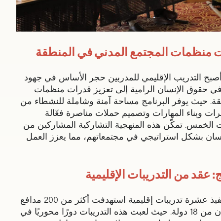
ت منظمات المجتمع المدني في المنطقة
أصبح التدريب الإقليمي للمدربين حجر الأساس في جهود
 في حقوق الإنسان الرامية إلى تعزيز قدرات منظمات
قة. حيث يوفر البرنامج مساحة آمنة وشاملة للنشطاء من
برات وبناء المهارات وتصميم حملات مناصرة فعّالة
 الخمس. تمكّن هذه المنهجية التشاركية المشاركين من
سان بشكل استراتيجي في مجتمعاتهم، مما يعزز العمل
: عقد من التدريبات الإقليمية
منذ انطلاق البرنامج، تم تنفيذ عشرة تدريبات إقليمية استهدفت أكثر من 200 مدافع
ومدافعة عن حقوق الإنسان من 18 دولة. حيث لعبت هذه التدريبات دورًا محوريًا في