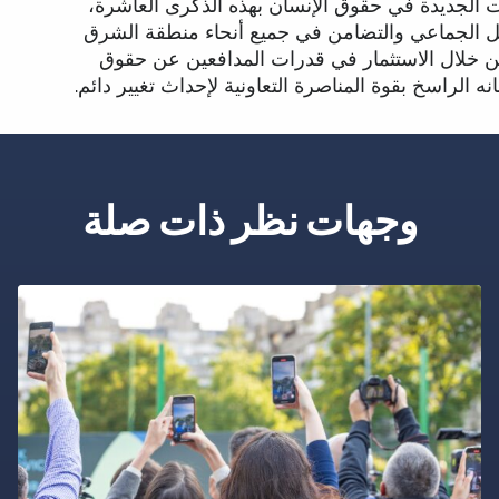
ات الجديدة في حقوق الإنسان بهذه الذكرى العاشرة،
عمل الجماعي والتضامن في جميع أنحاء منطقة الشرق
ن خلال الاستثمار في قدرات المدافعين عن حقوق
انه الراسخ بقوة المناصرة التعاونية لإحداث تغيير دائم.
وجهات نظر ذات صلة