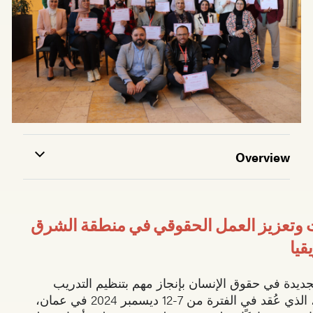
Overview
ت وتعزيز العمل الحقوقي في منطقة الشرق
قيا
لجديدة في حقوق الإنسان بإنجاز مهم بتنظيم التدريب
الإقليمي العاشر للمدربين، الذي عُقد في الفترة من 7-12 ديسمبر 2024 في عمان،