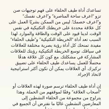
تساعدك أداة طيف الحلفاء على فهم توجيهات صن
تزو “اعرف ساحة المناصرة” و”اعرف نفسك”
و”اعرف خصمك”. ليس من الممكن بشريًا العمل على
كل علاقة محددة على خريطتك التكتيكية في نفس
الوقت. لدينا قيود على الوقت والطاقة والموارد. لهذا
السبب تعد أداة “الخريطة التكتيكية” و”طيف الحلفاء”
مفيدة. تمنحك كل أداة رؤية بصرية مختلفة للعلاقات
في سياقك. توسع الخريطة التكتيكية رؤيتك للعلاقات
المشاركة في مشكلتك. مع كون كل علاقة هدفًا
محتملًا للعمل. يساعدك طيف الحلفاء على تضييق
تركيزك. أي العلاقات يمكن أن تكون أكثر استراتيجية
لاتخاذ الإجراء.
إن أداة طيف الحلفاء ترسم صورة لهذه العلاقات أو
“أصحاب العلاقة” وفقًا لموقفهم من الحملة. وهذا
يتراوح من مجموعة من الحلفاء النشطين إلى
المعارضين النشطين. غالبًا ما نفترض أن الجميع في