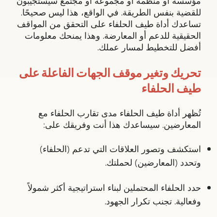
مؤسسة أو منظمة أو مجموعة أو مجتمع سيستجيبون
للقضية بنفس الطريقة. في الواقع، هذا ليس صحيحًا.
تساعدك أداة طيف الحلفاء على التحقق من المواقف
الحقيقية للدعم أو المعارضة. وهذا يمنحك معلومات
أفضل للتخطيط لمسار عملك.
تحريك وتغير موقف الجهات الفاعلة على
طيف الحلفاء
تُظهر أداة طيف الحلفاء مدى تقارب الحلفاء مع
المعارضين. سيساعدك هذا أنت وفريقك على:
استكشف وتصور العلاقات التي تدعم (الحلفاء)
وتحدد (المعارضين) لحملتك.
حدد الحلفاء المحتملين لبناء استراتيجية أكثر شمولاً
وفعالية. تجنب تكرار الجهود.