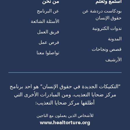
استمع وتعلم
من نحن
بودكاست دردشة عن
عن البرنامج
حقوق الإنسان
الأسئلة الشائعة
ندوات الكترونية
فريق العمل
المدونة
فرص عمل
قصص ونجاحات
تواصلوا معنا
الأرشيف
“التكتيكات الجديدة في حقوق الإنسان” هو احد برنامج
مركز ضحايا التعذيب. ومن المبادرات الأخرى التي
أطلقها مركز ضحايا التعذيب:
للأشخاص الذين يعملون مع الناجين
www.healtorture.org