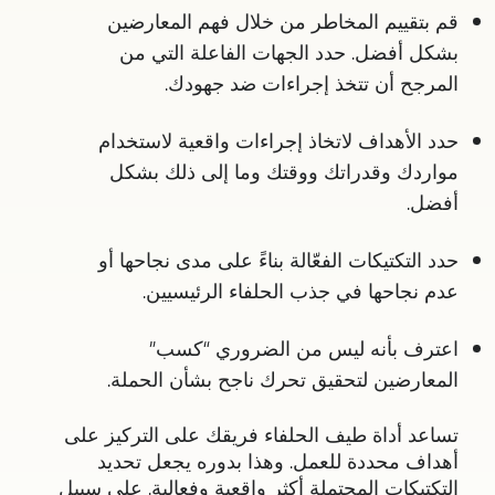
قم بتقييم المخاطر من خلال فهم المعارضين
بشكل أفضل. حدد الجهات الفاعلة التي من
المرجح أن تتخذ إجراءات ضد جهودك.
حدد الأهداف لاتخاذ إجراءات واقعية لاستخدام
مواردك وقدراتك ووقتك وما إلى ذلك بشكل
أفضل.
حدد التكتيكات الفعّالة بناءً على مدى نجاحها أو
عدم نجاحها في جذب الحلفاء الرئيسيين.
اعترف بأنه ليس من الضروري “كسب”
المعارضين لتحقيق تحرك ناجح بشأن الحملة.
تساعد أداة طيف الحلفاء فريقك على التركيز على
أهداف محددة للعمل. وهذا بدوره يجعل تحديد
التكتيكات المحتملة أكثر واقعية وفعالية. على سبيل