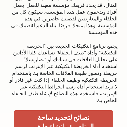
المثال، قد يحدد فريقك مؤسسة معينة للعمل. يعمل
أفراد ويدعمون عمل هذه المؤسسة. سيكون كل من
الحلفاء والمعارضين لقضيتك حاضرين في هذه
المؤسسة. وهذا يمنحك فرصًا لبناء الدعم لقضيتك في
هذه المؤسسة.
يجمع برنامج التكتيكات الجديدة بين “الخريطة
التكتيكية” وأداة “طيف الحلفاء”. تساعدك كلتا الأداتين
على تحليل العلاقات في سياقك أو “تضاريسك”.
استخدم أداة الخريطة التكتيكية عبر الإنترنت لرسم
خريطة وتصور طبيعة العلاقات الخاصة بك باستخدام
الخريطة التكتيكية وطيف الحلفاء. إذا كنت غير قادر أو
لا تريد استخدام أداة رسم الخرائط التكتيكية عبر
الإنترنت، فاستخدم هذه النصائح لإنشاء طيف الحلفاء
الخاص بك:
نصائح لتحديد ساحة
المناصرة – إنشاء طيف