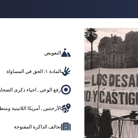
التعويض
المادة ١: الحق في المساواة
رفع الوعي
,
احياء ذكرى الضحايا
الأرجنتين
,
أمريكا اللاتينية ومنط
تحالف الذاكرة المفتوحة