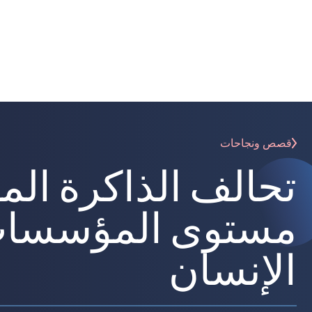
قصص ونجاحات
تحالف الذاكرة الم
مستوى المؤسسات 
الإنسان