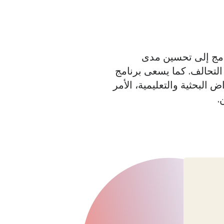
تحالف الذاكرة المفتوحة (Memoria Abierta). ويهدف البرنامج إلى تحسين مدى
لتحالف. كما يسعى برنامج
 البحثية والتعليمية، الأمر
.