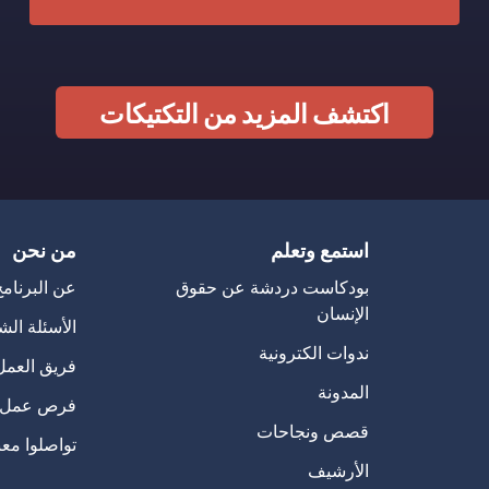
اكتشف المزيد من التكتيكات
استمع وتعلم
من نحن
بودكاست دردشة عن حقوق
عن البرنام
الإنسان
الأسئلة الش
ندوات الكترونية
فريق العمل
المدونة
فرص عمل
قصص ونجاحات
تواصلوا معن
الأرشيف