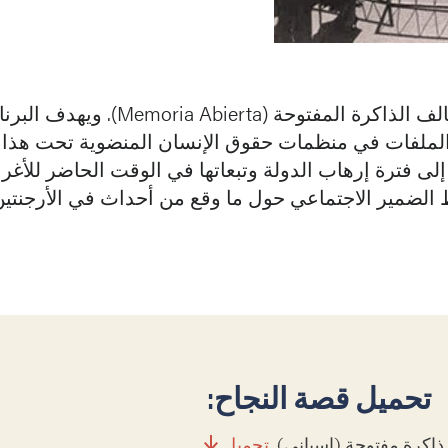
يعد برنامج الإرث الوثائقي أحد البرامج التي ينفذها 
 الملفات في منظمات حقوق الإنسان المنضوية تحت هذا ا
إلى فترة إرهاب الدولة وتبعاتها في الوقت الحاضر للأغراض
الضمير الاجتماعي حول ما وقع من أحداث في الأرجنتين
تحميل قصة النجاح:
ذاكرة مفتوحة (اسباني)
تحميل