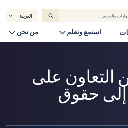
استمع وتعلم
من نحن
ات
ن التعاون على
إلى حقوق