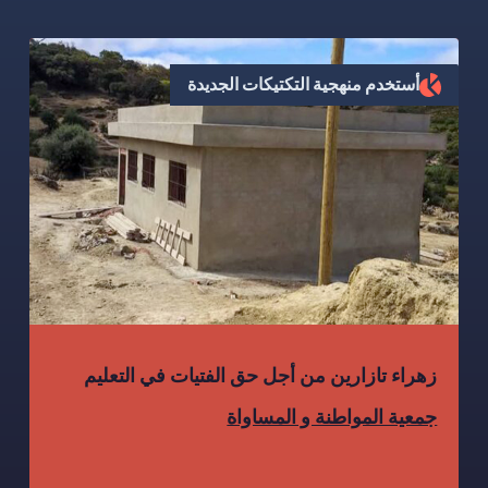
أستخدم منهجية التكتيكات الجديدة
زهراء تازارين من أجل حق الفتيات في التعليم
جمعية المواطنة و المساواة