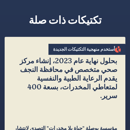
تكتيكات ذات صلة
”
أستخدم منهجية التكتيكات الجديدة
بحلول نهاية عام 2023، إنشاء مركز
صحي متخصص في محافظة النجف
يقدم الرعاية الطبية والنفسية
لمتعاطي المخدرات، بسعة 400
سرير.
مؤسسة بوصلة "حياة بلا مخدرات" التصدي لانتشار