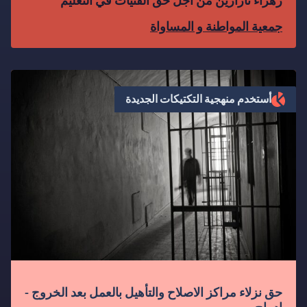
زهراء تازارين من أجل حق الفتيات في التعليم
جمعية المواطنة و المساواة
أستخدم منهجية التكتيكات الجديدة
حق نزلاء مراكز الاصلاح والتأهيل بالعمل بعد الخروج -