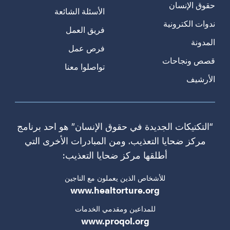
حقوق الإنسان
الأسئلة الشائعة
ندوات الكترونية
فريق العمل
المدونة
فرص عمل
قصص ونجاحات
تواصلوا معنا
الأرشيف
“التكتيكات الجديدة في حقوق الإنسان” هو احد برنامج
مركز ضحايا التعذيب. ومن المبادرات الأخرى التي
أطلقها مركز ضحايا التعذيب:
للأشخاص الذين يعملون مع الناجين
www.healtorture.org
للمداعين ومقدمي الخدمات
www.proqol.org