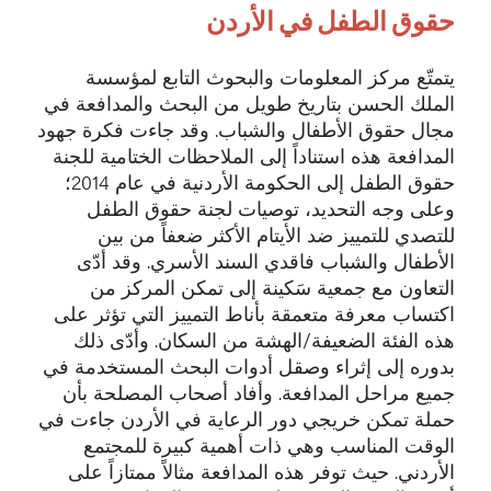
حقوق الطفل في الأردن
يتمتّع مركز المعلومات والبحوث التابع لمؤسسة
الملك الحسن بتاريخ طويل من البحث والمدافعة في
مجال حقوق الأطفال والشباب. وقد جاءت فكرة جهود
المدافعة هذه استناداً إلى الملاحظات الختامية للجنة
حقوق الطفل إلى الحكومة الأردنية في عام 2014؛
وعلى وجه التحديد، توصيات لجنة حقوق الطفل
للتصدي للتمييز ضد الأيتام الأكثر ضعفاً من بين
الأطفال والشباب فاقدي السند الأسري. وقد أدّى
التعاون مع جمعية سَكينة إلى تمكن المركز من
اكتساب معرفة متعمقة بأناط التمييز التي تؤثر على
هذه الفئة الضعيفة/الهشة من السكان. وأدّى ذلك
بدوره إلى إثراء وصقل أدوات البحث المستخدمة في
جميع مراحل المدافعة. وأفاد أصحاب المصلحة بأن
حملة تمكن خريجي دور الرعاية في الأردن جاءت في
الوقت المناسب وهي ذات أهمية كبيرة للمجتمع
الأردني. حيث توفر هذه المدافعة مثالاً ممتازاً على