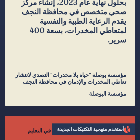
بحلول نهاية عام 2023، إنشاء مركز
صحي متخصص في محافظة النجف
يقدم الرعاية الطبية والنفسية
لمتعاطي المخدرات، بسعة 400
سرير.
مؤسسة بوصلة "حياة بلا مخدرات" التصدي لانتشار
تعاطي المخدرات والإدمان في محافظة النجف
مؤسسة البوصلة
أستخدم منهجية التكتيكات الجديدة
زهراء تازارين من أجل حق الفتيات في التعليم