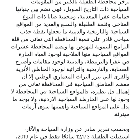
تزخر محافظة الطفيلة بالكثير من المقومات
السياحية ذات التاريخ الطويل، فهي تضم بين جنباتها
حمامات عفرا المعدنية، ومحمية ضانا ذات التنوع
المناخي وقلعة الطفيلة والسلع والعديد من المواقع
السياحية والتاريخية والدينية ما يجعلها نقطة جذب
سياحي قادر على تنمية المحافظة التي تعاني من قلة
البرامج التنموية للنهوض بها وتضم المحافظة عشرات
المواقع السياحية منها العلاجية لوجود المياه الحارة
في عفرا والبربيطة، والدينية لوجود مقامات وأضرح
الصحابة، والتاريخية والتراثية لوجود المناطق الأثرية
والقرى التي تبرز التراث المعماري الوطني إلا أن
معظم المناطق السياحية في المحافظة تعاني من
إهمال قل نظيره، فالمواقع السياحية في المحافظة لا
وجود لها على الخارطة السياحية الاردنية، ولا يوجد ما
يدل على المواقع السياحية وأهميتها سوى آرمات
مهترئة.
وبحسب تقرير صادر عن وزارة السياحة والآثار،
استقبلت الطفيلة 12,173 سائحًا فقط في عام 2019،