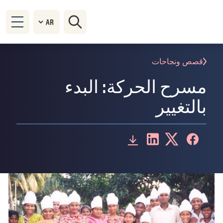
قصص ونجاحات
مسرح الحركة: البدء
بالتغيير