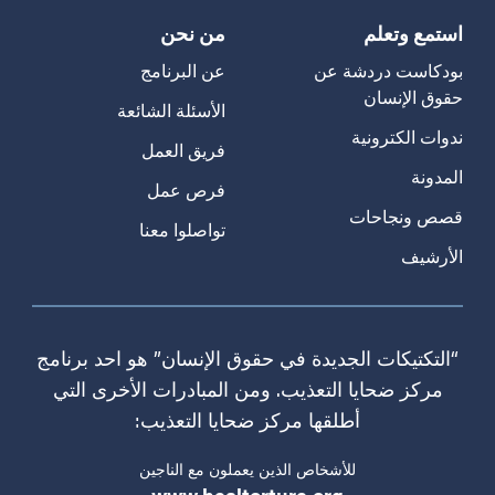
استمع وتعلم
من نحن
بودكاست دردشة عن
عن البرنامج
حقوق الإنسان
الأسئلة الشائعة
ندوات الكترونية
فريق العمل
المدونة
فرص عمل
قصص ونجاحات
تواصلوا معنا
الأرشيف
“التكتيكات الجديدة في حقوق الإنسان” هو احد برنامج
مركز ضحايا التعذيب. ومن المبادرات الأخرى التي
أطلقها مركز ضحايا التعذيب:
للأشخاص الذين يعملون مع الناجين
www.healtorture.org