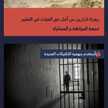
زهراء تازارين من أجل حق الفتيات في التعليم
جمعية المواطنة و المساواة
أستخدم منهجية التكتيكات الجديدة