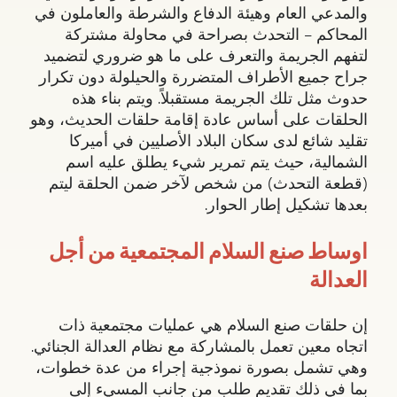
والمدعي العام وهيئة الدفاع والشرطة والعاملون في
المحاكم – التحدث بصراحة في محاولة مشتركة
لتفهم الجريمة والتعرف على ما هو ضروري لتضميد
جراح جميع الأطراف المتضررة والحيلولة دون تكرار
حدوث مثل تلك الجريمة مستقبلاً. ويتم بناء هذه
الحلقات على أساس عادة إقامة حلقات الحديث، وهو
تقليد شائع لدى سكان البلاد الأصليين في أميركا
الشمالية، حيث يتم تمرير شيء يطلق عليه اسم
(قطعة التحدث) من شخص لآخر ضمن الحلقة ليتم
بعدها تشكيل إطار الحوار.
اوساط صنع السلام المجتمعية من أجل
العدالة
إن حلقات صنع السلام هي عمليات مجتمعية ذات
اتجاه معين تعمل بالمشاركة مع نظام العدالة الجنائي.
وهي تشمل بصورة نموذجية إجراء من عدة خطوات،
بما في ذلك تقديم طلب من جانب المسيء إلى