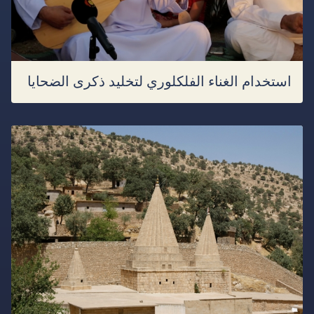
استخدام الغناء الفلكلوري لتخليد ذكرى الضحايا