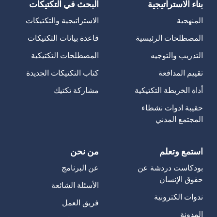
بناء الاستراتيجية
البحث في التكتيكات
المنهجية
الاستراتيجية والتكتيكات
المصطلحات الرئيسية
قاعدة بيانات التكتيكات
التدريب والتوجيه
المصطلحات التكتيكية
تقييم المدافعة
كتاب التكتيكات الجديدة
أداة الخريطة التكتيكية
مشاركة تكتيك
حقيبة ادوات نشطاء
المجتمع المدني
استمع وتعلم
من نحن
بودكاست دردشة عن
عن البرنامج
حقوق الإنسان
الأسئلة الشائعة
ندوات الكترونية
فريق العمل
المدونة