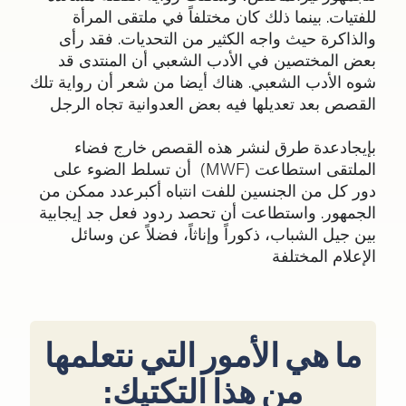
للفتيات. بينما ذلك كان مختلفاً في ملتقى المرأة
والذاكرة حيث واجه الكثير من التحديات. فقد رأى
بعض المختصين في الأدب الشعبي أن المنتدى قد
شوه الأدب الشعبي. هناك أيضا من شعر أن رواية تلك
القصص بعد تعديلها فيه بعض العدوانية تجاه الرجل
بإيجادعدة طرق لنشر هذه القصص خارج فضاء
الملتقى استطاعت (MWF) أن تسلط الضوء على
دور كل من الجنسين للفت انتباه أكبرعدد ممكن من
الجمهور. واستطاعت أن تحصد ردود فعل جد إيجابية
بين جيل الشباب، ذكوراً وإناثاً، فضلاً عن وسائل
الإعلام المختلفة
ما هي الأمور التي نتعلمها
من هذا التكتيك: