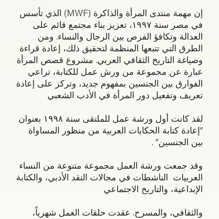
إن مهمة منتدى المرأة والذاكرة (MWF) الذي تأسس
في مصر سنة ١٩٩٧، تعزيز بناء مجتمع قائم على
العدالة وتكافؤ الفرص بين الرجال والنساء. ومن
الطرق التي تتبعها المنظمة لتحقيق ذلك، إعادة قراءة
وصياغة التاريخ الثقافي العربي. مشروع قصص المرأة
عبارة عن مجموعة من ورش عمل للكتابة، تراعي
الفوارق بين الجنسين بمفهوم جديد، وتركز على إعادة
تعريف وتفعيل دور المرأة في الأدب الشعبي
لقد كانت أول ورشة عمل للملتقى سنة ١٩٩٨ بعنوان
“إعادة كتابة الحكايات العربية من منظور المساواة
بين الجنسين” .
وقد جمعت ورشة العمل مجموعة متنوعة من النساء
العربيات الناشطات في مجالات النقد الأدبي، والكتابة
الإبداعية، والتاريخ الاجتماعي
والثقافي، والمسرح. عقدت حلقات العمل شهرياً،