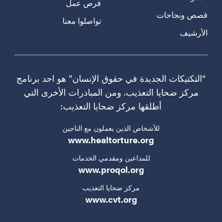
فرص عمل
قصص ونجاحات
تواصلوا معنا
الأرشيف
“التكتيكات الجديدة في حقوق الإنسان” هو احد برنامج
مركز ضحايا التعذيب. ومن المبادرات الأخرى التي
أطلقها مركز ضحايا التعذيب:
للأشخاص الذين يعملون مع الناجين
www.healtorture.org
للمداعين ومقدمي الخدمات
www.proqol.org
مركز ضحايا التعذيب
www.cvt.org