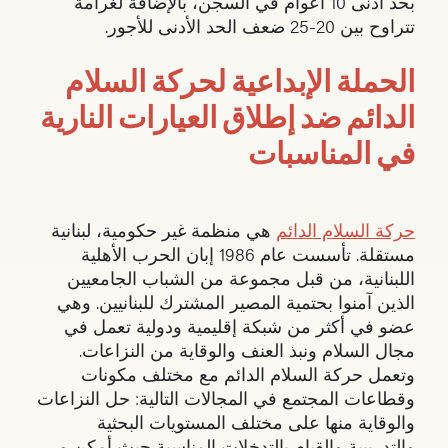
بحد أدنى 10 اعوام في السجن، بالإضافة لغرامة
تتراوح بين 20-25 ضعف الحد الأدنى للأجور.
الحملة الإبداعية لحركة السلام
الدائم ضد إطلاق العيارات النارية
في المناسبات
حركة السلام الدائم
هي منظمة غير حكومية، لبنانية
مستقلة. تأسست عام 1986 إبان الحرب الأهلية
اللبنانية، من قبل مجموعة من الشباب الجامعيين
الذين آمنوا بحتمية المصير المشترك للبنانيين. وهي
عضو في أكثر من شبكة إقليمية ودولية تعمل في
مجال السلام ونبذ العنف والوقاية من النزاعات.
وتعمل حركة السلام الدائم مع مختلف مكونات
وقطاعات المجتمع في المجالات التالية: حل النزاعات
والوقاية منها على مختلف المستويات البحثية
والتدريبية والقيام بالتدخلات المناسبة حيث أمكن و