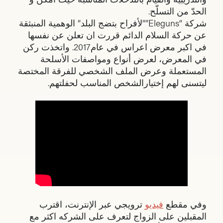
الحدّ من التسلّح.
شركة “Eleguns””لأفراح بتضج البلد” الوهمية المنبثقة
عن حركة السلام الدائم قررت ان تعلن عن نفسها
في اكبر معرض اعراس في عام2017. واتخذت ركن
في المعرض، لعرض أنواع ومواصفات الأسلحة
المستعملة وعرض الملف الشخصي للفرقة المختصة
ليتسنى لهم إختيارالشخص المناسب لحفلتهم.
وفي مقطع
فيديو
ترويجي عبر الإنترنت، اقترب
المقبلين على الزواج لتعرف على الشركه اكثر مع