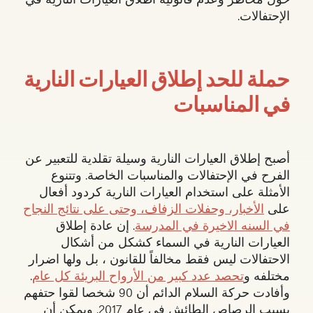
الإحتفالات.
حملة للحد إطلاق العيارات النارية
في المناسبات
أصبح إطلاق العيارات النارية وسيلة تقلدية للتعبير عن
الفرح في الإحتفالات والمناسبات الخاصة. وتتنوع
الأمثلة على استخدام العيارات النارية كردود أفعال
على
الأخبار، وحفلات الزفاف، وحتى على نتائج النجاح
في السنه الاخيرة في المدرسة
. إن عادة إطلاق
العيارات النارية في السماء كشكل من أشكال
الاحتفالات ليس فقط مخالفاً للقانون ، بل ولها اضرار
مختلفه و
تحصد عدد كبير من الأرواح البريئة كل عام
.
وأفادت حركة السلام الدائم أن 90 شخصا لقوا حتفهم
بسبب الرصاص الطائش في عام 2017. ويمكن أن