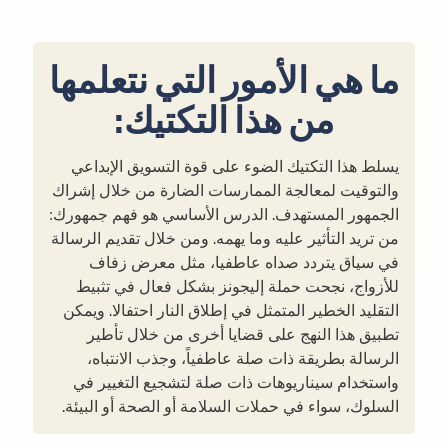
ما هي الأمور التي نتعلمها
من هذا التكتيك:
يسلط هذا التكتيك الضوء على قوة التسويق الإبداعي
والتوقيت لمعالجة الممارسات الضارة من خلال إشراك
الجمهور المستهدف. الدرس الأساسي هو فهم جمهورك:
من تريد التأثير عليه وما يهمه. ومن خلال تقديم الرسالة
في سياق يتردد صداه عاطفيا، مثل معرض زفاف
للأزواج، نجحت حملة إليجونز بشكل فعال في تثبيط
التقليد الخطير المتمثل في إطلاق النار احتفالا. ويمكن
تطبيق هذا النهج على قضايا أخرى من خلال تأطير
الرسالة بطريقة ذات صلة عاطفياً، وجذب الانتباه،
واستخدام سيناريوهات ذات صلة لتشجيع التغيير في
السلوك، سواء في حملات السلامة أو الصحة أو البيئة.