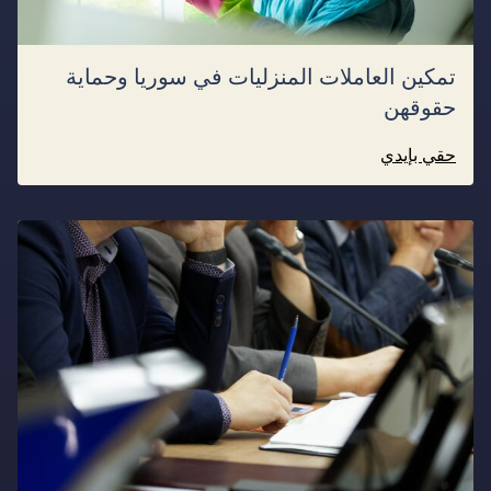
تمكين العاملات المنزليات في سوريا وحماية
حقوقهن
حقي بإيدي