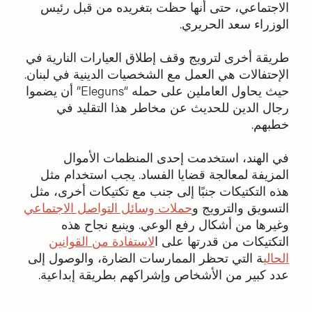
الاجتماعي، حتى أنها حظت بتغريده من قبل رئيس
الوزراء سعد الحريري.
طريقة أخرى لترويج وقف إطلاق العيارات النارية في
الإحتفالات هي العمل مع الشخصيات الدينية في لبنان.
حيث يحاول العاملين على حمله “Eleguns” أن يضموا
رجال الدين للحديث عن مخاطر هذا التقليد في
خطبهم.
في الهند، استخدمت إحدى المنظمات الأموال
المزيفة لمعالجة قضايا الفساد. يجب استخدام مثل
هذه التكتيكات جنبًا إلى جنب مع تكتيكات أخرى، مثل
التسويق والترويج و
حملات وسائل التواصل الاجتماعي
وغيرها من أشكال رفع الوعي. وينبع نجاح هذه
التكتيكات من قدرتها على ا
لاستفادة من القوانين
الحالي
ة التي تحظر الممارسات الضارة، والوصول إلى
عدد كبير من الأشخاص وإشراكهم بطريقة إبداعية.