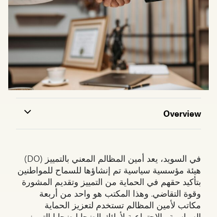
Overview
في السويد، يعد أمين المظالم المعني بالتمييز (DO)
هيئة مؤسسية سياسية تم إنشاؤها للسماح للمواطنين
بتأكيد حقهم في الحماية من التمييز وتقديم المشورة
وقوة التقاضي. وهذا المكتب هو واحد من أربعة
مكاتب لأمين المظالم تستخدم لتعزيز الحماية
السياسية والاجتماعية لأولئك الضحايا ضحايا التمييز.