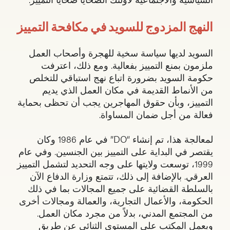
النهج المزدوج للسويد في مكافحة التمييز
السويد لديها سياسة سخية للهجرة وأصحاب العمل
ملزمون بمنع التمييز بفعالية. ومع ذلك، اعترفت
حكومة السويد بضرورة اتباع نهج استباقي للتخلص
من الأنماط القديمة في مكان العمل الذي يديم
التمييز، وبأن حقوق المهاجرين يجب أن تحظى بحماية
فعالة من أجل ضمان المساواة.
لمعالجة هذا، تم إنشاء “DO” في عام 1986 وكان
يقتصر في البداية على التمييز بين الجنسين. وفي عام
1999، توسعت ولايتها على وجه التحديد لتشمل التمييز
العرقي. بالإضافة إلى ذلك، تتمتع وزارة الدفاع الآن
بالسلطة القضائية على جميع المجالات بما في ذلك
الحكومة، والأعمال التجارية، والعمالة ومجالات أخرى
من المجتمع المدني، بدلاً من مجرد مكان العمل.
ويعمل المكتب على المستوى الثنائي عن طريق