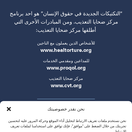
“التكتيكات الجديدة في حقوق الإنسان” هو احد برنامج
مركز ضحايا التعذيب. ومن المبادرات الأخرى التي
أطلقها مركز ضحايا التعذيب:
للأشخاص الذين يعملون مع الناجين
www.healtorture.org
للمداعين ومقدمي الخدمات
www.proqol.org
مركز ضحايا التعذيب
www.cvt.org
نحن نقدر خصوصيتك
نحن نستخدم ملفات تعريف الارتباط لتحليل أداء الموقع وحركة المرور عليه لتحسين
تجربتك. من خلال الضغط على "موافق"، فإنك توافق على استخدامنا لملفات تعريف
الارتباط.