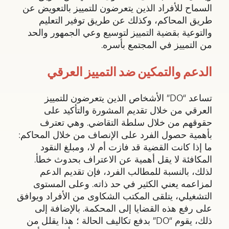
السماح للأفراد الذين يتعرضون للتمييز بالتعويض عن
طريق المحاكم، وكذلك عن طريق توفير التعليم
والتوعية بقضية التمييز لتوسيع وعي الجمهور والحد
من التمييز في المجتمع بأسره.
الدعم والتمكين ضد التمييز العرقي
تساعد “DO” الأشخاص الذين يتعرضون للتمييز
العرقي من خلال تقديم المشورة والتأكيد على
حقوقهم من خلال سلطة التقاضي. وهي تعترف
بأهمية حصول الفرد على الإنصاف من خلال المحاكم:
ما إذا كانت القضية قد فازت أم لا، ومبلغ النقود
المكافئة لا يقل أهمية عن الاعتراف بحدوث خطأ.
لذلك، بالنسبة للمطالب الفرد، فإن تقديم الدعم
لمزاعمه يعني الكثير في حد ذاته. وعلى المستوى
التشغيلي، يتلقى المكتب الشكاوى من الأفراد ويوافق
على رفع هذه القضايا إلى المحكمة. بالإضافة إلى
ذلك، يقوم “DO” بدفع تكاليف الحالة ؛ هذا يقلل من