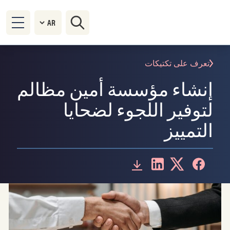
تعرف على تكتيكات
إنشاء مؤسسة أمين مظالم
لتوفير اللجوء لضحايا
التمييز