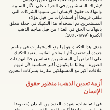
لإشراك المستثمرين في التعرف على الآثار السلبية
وانتهاكات حقوق الإنسان التي تسببها الشركات التي
تتلقى قروضًا أو استثمارات من قبل هؤلاء
المستثمرين. تم استخدام هذا التكتيك في حملة تتعلق
بانتهاكات الحق في الغذاء من قبل مناجم الذهب
الكبيرة (1999-2003).
هدف هذا التكتيك هو إما منع الاستثمارات في مناجم
جديدة أو تخفيف آثار المناجم القائمة. يعتمد التكتيك
على افتراض أن المستثمرين حساسين جدًا لتهديدات
الصورة – وغالبًا ما يكونون أكثر حساسية لأن لديهم
علاقات أكبر مع المستهلكين مقارنة بشركات التعدين.
أزمة تعدين الذهب: منظور حقوق
الإنسان
في الثمانينيات، شهدت العديد من البلدان (خصوصًا
في الجنوب) اندفاعًا جديدًا نحو الذهب بسبب إلغاء