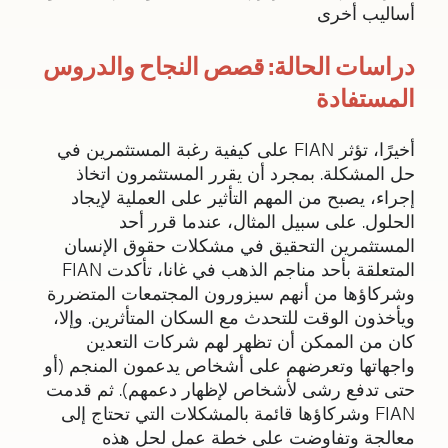
أساليب أخرى
دراسات الحالة: قصص النجاح والدروس
المستفادة
أخيرًا، تؤثر FIAN على كيفية رغبة المستثمرين في
حل المشكلة. بمجرد أن يقرر المستثمرون اتخاذ
إجراء، يصبح من المهم التأثير على العملية لإيجاد
الحلول. على سبيل المثال، عندما قرر أحد
المستثمرين التحقيق في مشكلات حقوق الإنسان
المتعلقة بأحد مناجم الذهب في غانا، تأكدت FIAN
وشركاؤها من أنهم سيزورون المجتمعات المتضررة
ويأخذون الوقت للتحدث مع السكان المتأثرين. وإلا،
كان من الممكن أن تظهر لهم شركات التعدين
واجهاتها وتعرضهم على أشخاص يدعمون المنجم (أو
حتى تدفع رشى لأشخاص لإظهار دعمهم). ثم قدمت
FIAN وشركاؤها قائمة بالمشكلات التي تحتاج إلى
معالجة وتفاوضت على خطة عمل لحل هذه