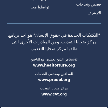
قصص ونجاحات
تواصلوا معنا
الأرشيف
“التكتيكات الجديدة في حقوق الإنسان” هو احد برنامج
مركز ضحايا التعذيب. ومن المبادرات الأخرى التي
أطلقها مركز ضحايا التعذيب:
للأشخاص الذين يعملون مع الناجين
www.healtorture.org
للمداعين ومقدمي الخدمات
www.proqol.org
مركز ضحايا التعذيب
www.cvt.org