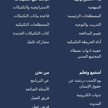
المنهجية
الاستراتيجية والتكتيكات
المصطلحات الرئيسية
قاعدة بيانات التكتيكات
التدريب والتوجيه
المصطلحات التكتيكية
تقييم المدافعة
كتاب التكتيكات الجديدة
أداة الخريطة التكتيكية
مشاركة تكتيك
حقيبة ادوات نشطاء
المجتمع المدني
استمع وتعلم
من نحن
بودكاست دردشة عن
عن البرنامج
حقوق الإنسان
الأسئلة الشائعة
ندوات الكترونية
فريق العمل
المدونة
فرص عمل