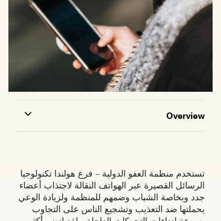
Overview
تستخدم منظمة العفو الدولية – فرع هولندا تكنولوجيا
الرسائل القصيرة عبر الهواتف النقالة لاجتذاب أعضاء
جدد وبخاصة الشباب وضمهم للمنظمة ولزيادة الوعي
بحملتها ضد التعذيب وتشجيع الناس على التجاوب
بسرعة لنداءات التحركات العاجلة. ولقد انضم أكثر