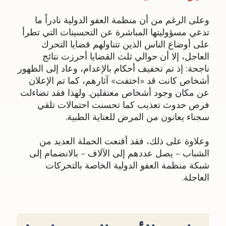
وعلى الرغم من أن منظمة العفو الدولية نادراً ما
تدعي مسؤوليتها المباشرة عن التحسينات التي تطرأ
على أوضاع الناس الذين تتناولهم قضايا التحرك
العاجل، إلا أن حوالي ثلث القضايا أحرزت نتائج
ناجحة: إذ تم تخفيف أحكام بالإعدام، وعاد إلى الظهور
أشخاص كانت قد «اختفت» آثارهم، كما تم الإعلان
عن مكان وجود أشخاص معتقلين. ولهذا فقد تضاءلت
فرص حدوث تعذيب كما تحسنت احتمالات تلقي
سجناء يعانون من المرض للعناية الطبية.
وعلاوة على ذلك، فقد أقنعت الحملة العديد من
الشباب – يصل عددهم إلى الآلاف – بالانضمام إلى
شبكة منظمة العفو الدولية الخاصة بالتحركات
العاجلة.