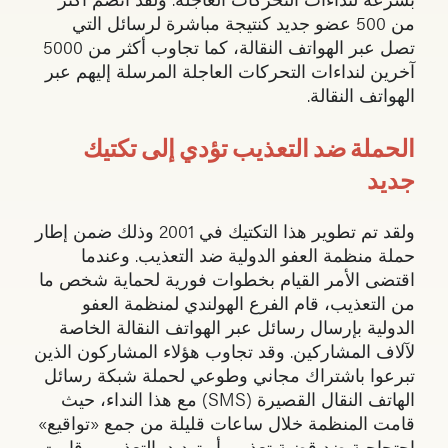
من 500 عضو جديد كنتيجة مباشرة لرسائل التي
تصل عبر الهواتف النقالة، كما تجاوب أكثر من 5000
آخرين لنداءات التحركات العاجلة المرسلة إليهم عبر
الهواتف النقالة.
الحملة ضد التعذيب تؤدي إلى تكتيك
جديد
ولقد تم تطوير هذا التكتيك في 2001 وذلك ضمن إطار
حملة منظمة العفو الدولية ضد التعذيب. وعندما
اقتضى الأمر القيام بخطوات فورية لحماية شخص ما
من التعذيب، قام الفرع الهولندي لمنظمة العفو
الدولية بإرسال رسائل عبر الهواتف النقالة الخاصة
لآلاف المشاركين. وقد تجاوب هؤلاء المشاركون الذين
تبرعوا باشتراك مجاني وطوعي لحملة شبكة رسائل
الهاتف النقال القصيرة (SMS) مع هذا النداء، حيث
قامت المنظمة خلال ساعات قليلة من جمع «تواقيع»
احتجاجية ضد قضية تعذيب أو تهديد بالتعذيب. وقامت