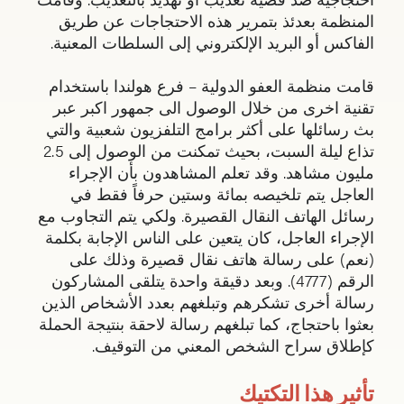
المنظمة بعدئذ بتمرير هذه الاحتجاجات عن طريق
الفاكس أو البريد الإلكتروني إلى السلطات المعنية.
قامت منظمة العفو الدولية – فرع هولندا باستخدام
تقنية اخرى من خلال الوصول الى جمهور اكبر عبر
بث رسائلها على أكثر برامج التلفزيون شعبية والتي
تذاع ليلة السبت، بحيث تمكنت من الوصول إلى 2.5
مليون مشاهد. وقد تعلم المشاهدون بأن الإجراء
العاجل يتم تلخيصه بمائة وستين حرفاً فقط في
رسائل الهاتف النقال القصيرة. ولكي يتم التجاوب مع
الإجراء العاجل، كان يتعين على الناس الإجابة بكلمة
(نعم) على رسالة هاتف نقال قصيرة وذلك على
الرقم (4777). وبعد دقيقة واحدة يتلقى المشاركون
رسالة أخرى تشكرهم وتبلغهم بعدد الأشخاص الذين
بعثوا باحتجاج، كما تبلغهم رسالة لاحقة بنتيجة الحملة
كإطلاق سراح الشخص المعني من التوقيف.
تأثير هذا التكتيك