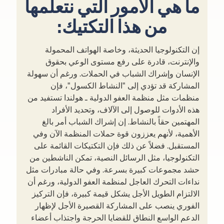
ما هي الأمور التي نتعلمها
من هذا التكتيك:
إن التكنولوجيا الحديثة، وخاصة الهواتف المحمولة
والإنترنت، قادرة على رفع مستوى الوعي بحقوق
الإنسان وإشراك الشباب في الحملات. ورغم أن سهولة
المشاركة قد تؤدي إلى "النشاط الكسول"، فإن
منظمات مثل منظمة العفو الدولية ـ هولندا تستفيد من
هذه الأدوات للوصول إلى الآلاف، وتحديد الأفراد
المهتمين حقاً بالنشاط. إن إشراك الشباب أمر بالغ
الأهمية، لأنهم يعززون قوة حملات المنظمة الآن وفي
المستقبل. فضلاً عن ذلك فإن التكتيكات القائمة على
التكنولوجيا، مثل الرسائل النصية، تمكن الناشطين من
حشد مجموعات كبيرة بسرعة. وفي حالة مبادرات مثل
نداءات التحرك العاجل لمنظمة العفو الدولية، ورغم أن
الالتزام الطويل الأجل يشكل قيمة كبيرة، فإن التركيز
الفوري ينصب على المشاركة القصيرة الأجل لإظهار
الدعم الواسع النطاق للقضايا الحرجة واجتذاب أعضاء