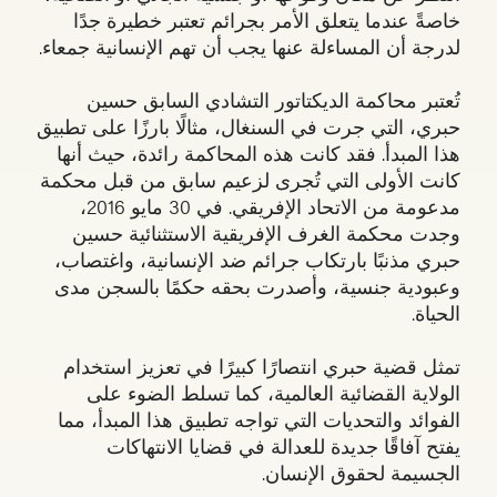
خاصةً عندما يتعلق الأمر بجرائم تعتبر خطيرة جدًا
لدرجة أن المساءلة عنها يجب أن تهم الإنسانية جمعاء.
تُعتبر محاكمة الديكتاتور التشادي السابق حسين
حبري، التي جرت في السنغال، مثالًا بارزًا على تطبيق
هذا المبدأ. فقد كانت هذه المحاكمة رائدة، حيث أنها
كانت الأولى التي تُجرى لزعيم سابق من قبل محكمة
مدعومة من الاتحاد الإفريقي. في 30 مايو 2016،
وجدت محكمة الغرف الإفريقية الاستثنائية حسين
حبري مذنبًا بارتكاب جرائم ضد الإنسانية، واغتصاب،
وعبودية جنسية، وأصدرت بحقه حكمًا بالسجن مدى
الحياة.
تمثل قضية حبري انتصارًا كبيرًا في تعزيز استخدام
الولاية القضائية العالمية، كما تسلط الضوء على
الفوائد والتحديات التي تواجه تطبيق هذا المبدأ، مما
يفتح آفاقًا جديدة للعدالة في قضايا الانتهاكات
الجسيمة لحقوق الإنسان.