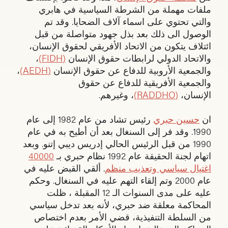
ملفات مهملة من الشرطة السياسية في هابري
والتي تحتوي على اسماء آلاف الضحايا. وقد تم
الوصول الى ذلك بعد بذل جهود متواصلة من قبل
ائتلاف يتكون من الاتحاد الأفريقي لحقوق الإنسان،
والاتحاد الدولي لرابطات حقوق الإنسان
(FIDH)
،
والجمعية الأروبية للدفاع عن حقوق الإنسان
(AEDH)
،
والجمعية الأفريقية للدفاع عن حقوق
الإنسان،
(RADDHO)
، وغيرهم.
ان
حسين حبري
رئيس تشاد من عام 1982 إلى عام
1990. وقد فر إلى السنغال بعد أن أطيح به في عام
1990 من قبل الرئيس الحالي إدريس ديبي إتنو. وبعد
اتهام لجنة الحقيقة عام 1992 نظام حبري بـ
40000
اغتيال سياسي وتعذيب منظم
. ألقي القبض عليه في
عام 2000 وتم إلقاء التهم عليه في السنغال. وحكم
عليه على مدى السنوات الـ 12 المقبلة ، ظلت
المحاكمة معلقة ضد حبري، لأنه بعد تدخل سياسي
من السلطة التنفيذية، قضي الأمر بعدم اختصاص