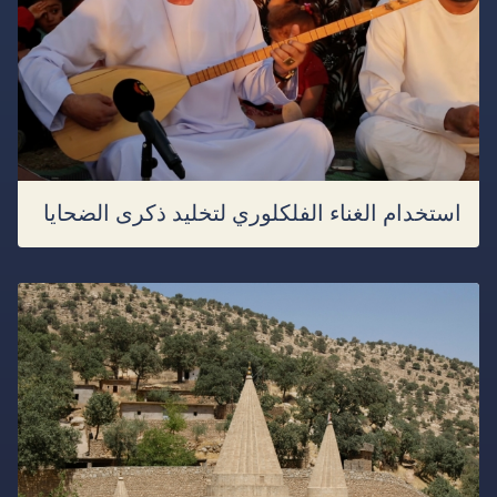
استخدام الغناء الفلكلوري لتخليد ذكرى الضحايا