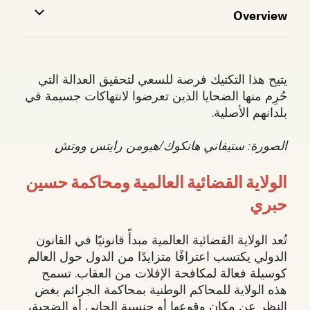
Overview
يتيح هذا التكتيك فرصة للسعي لتحقيق العدالة التي
حُرِم منها الضحايا الذين تعرضوا لانتهاكات جسيمة في
بلدانهم الأصلية.
الصورة: ستيفاني هانكوك/هيومن رايتس ووتش
الولاية القضائية العالمية ومحاكمة حسين
حبري
تُعد الولاية القضائية العالمية مبدأً قانونيًا في القانون
الدولي يكتسب اعترافًا متزايدًا من الدول حول العالم
كوسيلة فعالة لمكافحة الإفلات من العقاب. تسمح
هذه الولاية للمحاكم الوطنية بمحاكمة الجرائم بغض
النظر عن مكان وقوعها أو جنسية الجاني أو الضحية،