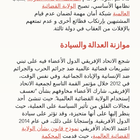
نظامها الأساسي، تصبح
الولاية القضائية
العالمية
شبكة أمان مهمة لضمان عدم قيام
المشتبهين بإرتكاب فظائع أخرى و عدم تمتعهم
بالإفلات من العقاب في دولة ثالثة.
موازنة العدالة والسيادة
شجع الاتحاد الإفريقي الدول الأعضاء فيه على تبني
تشريعات قضائية عالمية ضد جرائم الحرب والجرائم
ضد الإنسانية والإبادة الجماعية. وفي نفس الوقت،
في 2012 خلال مؤتمر القمة التاسع لجمعية الاتحاد
الإفريقي، شارك الأعضاء مخاوفهم بشأن “تعسف
إستخدام الولاية القضائية العالمية”. حيث تنشئ أحد
مجالات القلق من تأثير السياسة على العملية، حيث
ينظر إليها على أنها متحيزة، وقد تؤثر على سيادة
الدول الأفريقية. وإستجابا على ذلك، في عام 2014
اعتمد الاتحاد الأفريقي
نموذج قانون بشأن الولاية
القضائية العالمية
، حيث قدمت
المحكمة