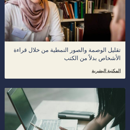
تقليل الوصمة والصور النمطية من خلال قراءة
الأشخاص بدلاً من الكتب
المكتبة البشرية