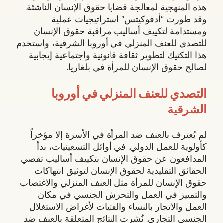
هذه المنهجية لمعالجة قضايا حقوق الإنسان الناشئة.
وقد طورت “أدفوكيتس” استراتيجيات عملية
ومستدامة لتكييف أساليب مراقبة حقوق الإنسان
للتصدي للعنف المنزلي في أوروبا الشرقية، واستخدم
هذا التكتيك لتطوير ثقافة قانونية واجتماعية إيجابية
لصالح حقوق الإنسان للمرأة في بلغاريا.
التصدي للعنف المنزلي في أوروبا
الشرقية
لم يُعترف بالعنف ضد المرأة في الأسرة إلا مؤخراً
كأولوية للعمل الدولي. في أوائل التسعينيات، بدأ
المدافعون عن حقوق الإنسان بتكييف أساليب تقصي
الحقائق التقليدية لحقوق الإنسان لتوثيق انتهاكات
حقوق الإنسان للمرأة مثل العنف المنزلي والاغتصاب
والتمييز في العمل والتحرش الجنسي في مكان
العمل والاتجار بالنساء والفتيات لأغراض الاستغلال
الجنسي التجاري. نُشرت النتائج المتعلقة بالعنف ضد