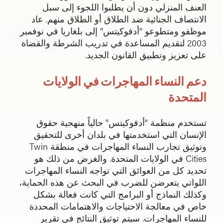
العنف المنزلي دون أن يطلبوا اللجوء إلى سبل
الانتصاف الجنائية ضد الطلاق أو الطلاق منهم. عاد
موظفو ومتطوعو “أدفوكيتس” إلى بلغاريا في نوفمبر
2003 لتقديم المساعدة في تدريب الشرطة والقضاة
على تعزيز وتطبيق القانون الجديد.
دعم النساء المهاجرات في الولايات
المتحدة
تستخدم منظمة “أدفوكيتس” حالياً منهجية حقوق
الإنسان التي استخدمتها في بلدان أخرى للتحقيق
وتوثيق تجارب النساء المهاجرات في منطقة Twin
Cities في الولايات المتحدة. والغرض من ذلك هو
تحديد كل من العوائق التي تواجه النساء المهاجرات
اللواتي يتعرضن للضرب في البحث عن هذه الحماية،
وكذلك النماذج أو البرامج التي كانت فعالة بشكل
خاص في معالجة الاحتياجات والاهتمامات المحددة
للنساء المهاجرات. سيتم توثيق النتائج في تقرير