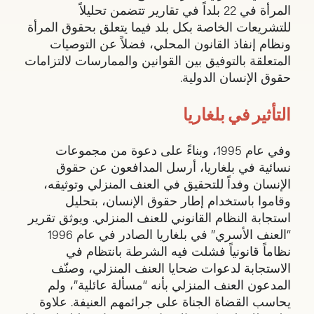
المرأة في 22 بلداً في تقارير تتضمن تحليلاً
للتشريعات الخاصة بكل بلد فيما يتعلق بحقوق المرأة
ونظام إنفاذ القانون المحلي، فضلاً عن التوصيات
المتعلقة بالتوفيق بين القوانين والممارسات لالتزامات
حقوق الإنسان الدولية.
التأثير في بلغاريا
وفي عام 1995، وبناءً على دعوة من مجموعات
نسائية في بلغاريا، أرسل المدافعون عن حقوق
الإنسان وفداً للتحقيق في العنف المنزلي وتوثيقه،
وقاموا باستخدام إطار حقوق الإنسان، بتحليل
استجابة النظام القانوني للعنف المنزلي. ويوثق تقرير
“العنف الأسري” في بلغاريا الصادر في عام 1996
نظاماً قانونياً فشلت فيه الشرطة بانتظام في
الاستجابة لدعوات ضحايا العنف المنزلي، وصنّف
المدعون العنف المنزلي بأنه “مسألة عائلية”، ولم
يحاسب القضاة الجناة على جرائمهم العنيفة. علاوة