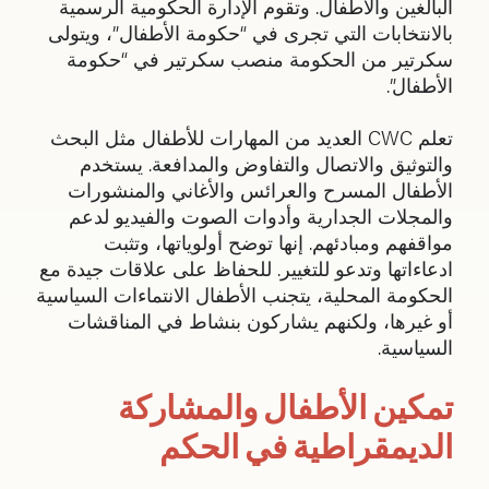
البالغين والأطفال. وتقوم الإدارة الحكومية الرسمية
بالانتخابات التي تجرى في “حكومة الأطفال”، ويتولى
سكرتير من الحكومة منصب سكرتير في “حكومة
الأطفال”.
تعلم CWC العديد من المهارات للأطفال مثل البحث
والتوثيق والاتصال والتفاوض والمدافعة. يستخدم
الأطفال المسرح والعرائس والأغاني والمنشورات
والمجلات الجدارية وأدوات الصوت والفيديو لدعم
مواقفهم ومبادئهم. إنها توضح أولوياتها، وتثبت
ادعاءاتها وتدعو للتغيير. للحفاظ على علاقات جيدة مع
الحكومة المحلية، يتجنب الأطفال الانتماءات السياسية
أو غيرها، ولكنهم يشاركون بنشاط في المناقشات
السياسية.
تمكين الأطفال والمشاركة
الديمقراطية في الحكم