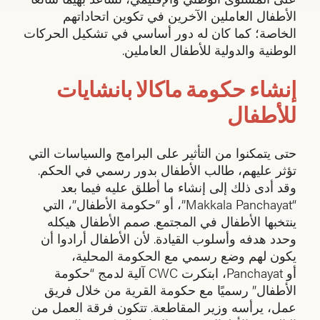
الأطفال العاملين الآخرين في تكوين اتحاداتهم
الخاصة؛ كما كان له دور أساسي في تشكيل الحركات
الوطنية والدولية للأطفال العاملين.
إنشاء حكومة ماكالا بانشايات
للأطفال
حتى يتمكنوا من التأثير على البرامج والسياسات التي
تؤثر عليهم، طالب الأطفال بدور رسمي في الحكم.
وقد أدى ذلك إلى إنشاء ما أطلق عليه فيما بعد
“Makkala Panchayat”، أو “حكومة الأطفال”، التي
ينتخبها الأطفال في المجتمع. صمم الأطفال هيكله
وحدد هدفه وأسلوب القيادة. لأن الأطفال أرادوا أن
يكون لهم وضع رسمي مع الحكومة المحلية،
أو Panchayat، ابتكرت CWC آلية لدمج “حكومة
الأطفال” رسميًا مع حكومة القرية من خلال فريق
عمل، يرأسه وزير المقاطعة. تتكون فرقة العمل من