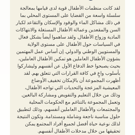
لقد كانت منظمات الأطفال قوية لدى قيامها بمعالجة
سلسلة واسعة من القضايا على المستوى المحلي بما
في ذلك مشاكل الماء والوقود والإسكان والتقاعد لكبار
السن والمقعدين وعمالة الأطفال المستغلة والانتهاكات
المادية وزواج الأطفال. ولقد ساهموا أيضاً بشكل فعال
في السياسات حول الأطفال على مستوى الولاية
والمستويين الوطني والدولي. إن أساس عمل المهتمين
بشؤون الأطفال العاملين هو تمكين الأطفال العاملين،
بحيث يصبحوا خط الدفاع الأول عن أنفسهم وليشاركوا
بأسلوب واعٍ في كافة القرارات التي تتعلق بهم. لقد
أظهرت المجموعة أن بالإمكان تخفيف الأوضاع
المعيشية المزعجة والتحديات التي تواجه الأطفال،
وذلك من خلال التعليم والتفويض ومشاركة البالغين.
وتعمل المجموعة بالتناغم مع الحكومات المحلية
والمجتمعات والأطفال العاملين أنفسهم، وذلك لتطبيق
حلول مناسبة ناجعة وشاملة ومستدامة. وتكون النتيجة
لذلك نوعية حياة أفضل لجميع أفراد المجتمع يمكن
تحقيقها من خلال مدخلات الأطفال أنفسهم.