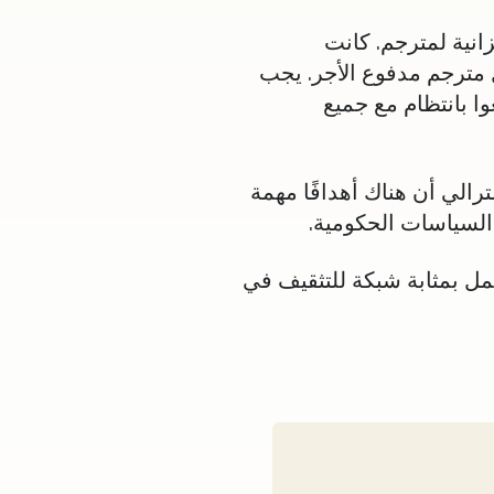
انية لمترجم. كانت
ل مترجم مدفوع الأجر. يجب
ا بانتظام مع جميع
الي أن هناك أهدافًا مهمة
لسياسات الحكومية.
مل بمثابة شبكة للتثقيف في