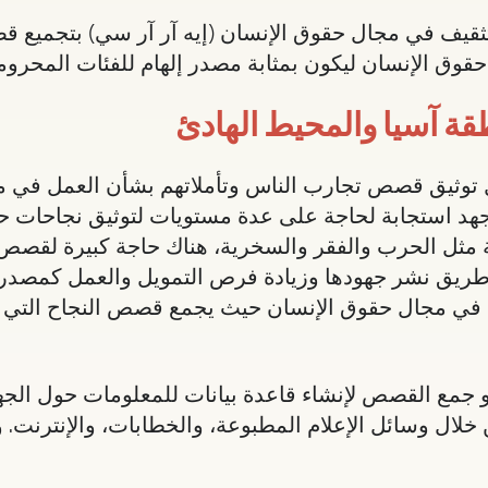
للتثقيف في مجال حقوق الإنسان (إيه آر آر سي) بتجميع 
حقوق الإنسان ليكون بمثابة مصدر إلهام للفئات المحروم
قة آسيا والمحيط الهادئ
مله في تايلند في حزيران 2002 من خلال توثيق قصص تجارب الناس وتأملاتهم بشأن
لجهد استجابة لحاجة على عدة مستويات لتوثيق نجاحات 
ثل الحرب والفقر والسخرية، هناك حاجة كبيرة لقصص ال
طريق نشر جهودها وزيادة فرص التمويل والعمل كمصدر لل
ية في مجال حقوق الإنسان حيث يجمع قصص النجاح التي 
 هو جمع القصص لإنشاء قاعدة بيانات للمعلومات حول الجه
ن خلال وسائل الإعلام المطبوعة، والخطابات، والإنترنت. 