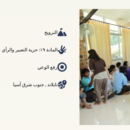
الترويج
المادة ١٩: حرية التعبير والرأي
رفع الوعي
تايلاند
,
جنوب شرق آسيا