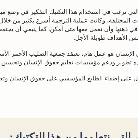
لتي ترغب في استخدام هذا التكتيك التفكير في وضع ميز
لغات المختلفة، وكانت عملية الترجمة أسرع بكثير من خلا
ذهنها وأن تعمل معها متى أمكن. كما ينبغي أن يجتمعو
فس الأهداف طويلة الأجل.
نسان هو عمل هام، تعتقد جمعية الصليب الأحمر الأستر
ذه تطوير ودعم مؤسسات تعليم حقوق الإنسان وتحسين ا
عمل على إضفاء الطابع المؤسسي على حقوق الإنسان وتع
 التي نتعلمها من هذا التكتيك: