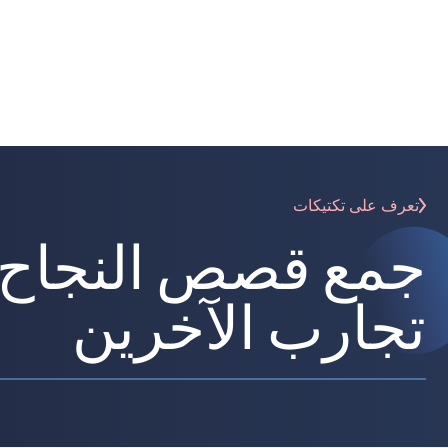
تعرف على تكتيكات
جمع قصص النجاح ف
تجارب الآخرين