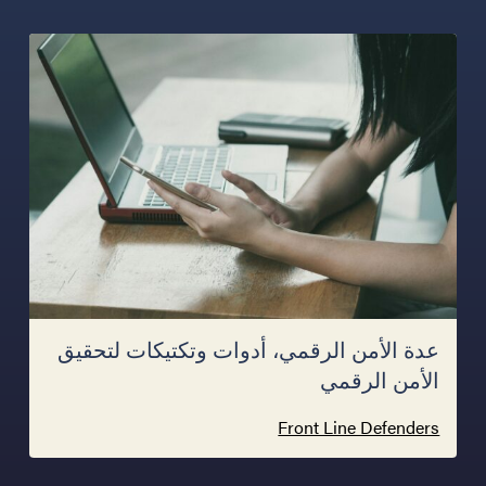
عدة الأمن الرقمي، أدوات وتكتيكات لتحقيق
الأمن الرقمي
Front Line Defenders