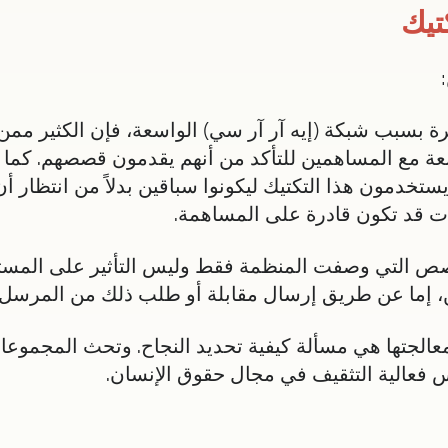
تيك
ة بسبب شبكة (إيه آر آر سي) الواسعة، فإن الكثير ممن
تابعة مع المساهمين للتأكد من أنهم يقدمون قصصهم. كما 
يستخدمون هذا التكتيك ليكونوا سباقين بدلاً من انتظار أ
 قد تكون قادرة على المساهمة.
صص التي وصفت المنظمة فقط وليس التأثير على المستف
، إما عن طريق إرسال مقابلة أو طلب ذلك من المرسل.
عالجتها هي مسألة كيفية تحديد النجاح. وتحث المجموعا
س فعالية التثقيف في مجال حقوق الإنسان.