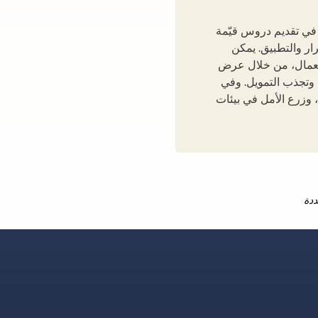
 في تقديم دروس قيّمة
رار والتطبيق. يمكن
 العمال، من خلال عرض
 وتجذب التمويل. وفي
 وزرع الأمل في بيئات
ددة