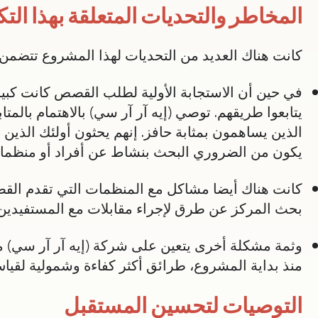
المخاطر والتحديات المتعلقة بهذا التك
كانت هناك العديد من التحديات لهذا المشروع تتضمن:
في حين أن الاستجابة الأولية لطلب القصص كانت كبير
يتابعوا طريقهم. توصي (إيه آر آر سي) بالاهتمام بالم
الذين يساهمون بمثابة حافز. إنهم يحثون أولئك الذين 
يكون من الضروري البحث بنشاط عن أفراد أو منظمات
كانت هناك أيضا مشاكل مع المنظمات التي تقدم الق
بحث المركز عن طرق لإجراء مقابلات مع المستفيدين
وثمة مشكلة أخرى يتعين على شركة (إيه آر آر سي) م
منذ بداية المشروع، طرائق أكثر كفاءة وشمولية لقيا
التوصيات لتحسين المستقبل