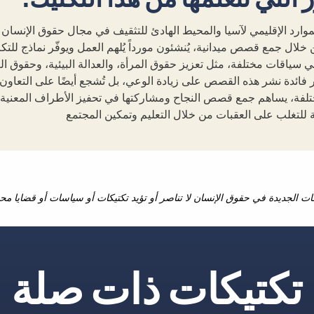
لموارد الإقليمي لآسيا والمحيط الهادئ للتثقيف في مجال حقوق الإنسان
من خلال جمع قصص ميدانية، يُنشئون مورداً يُلهم العمل ويوفّر نماذج للتك
 في سياقات مختلفة، مثل تعزيز حقوق المرأة، والعدالة البيئية، وحقوق
 فائدة نشر هذه القصص على زيادة الوعي، بل تُشجع أيضًا على التعاون
تلفة، يساهم جمع قصص النجاح ومشاركتها في تحفيز الأطراف المعنية،
ة للتغلب على العقبات من خلال التعليم وتمكين المجتمع
كات الجديدة في حقوق الإنسان لا تناصر أو تؤيد تكتيكات أو سياسات أو قضايا مح
تكتيكات ذات صلة