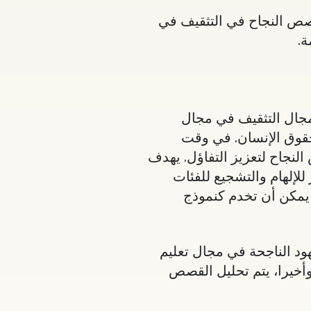
قصص النجاح في التثقيف في
ة.
 العمل في مجال التثقيف في مجال
حقوق الإنسان. في وقت
نجاح لتعزيز التفاؤل. يهدف
إلهام والتشجيع للفئات
يمكن أن تخدم كنموذج
ود الناجحة في مجال تعليم
وأخيرا، يتم تحليل القصص