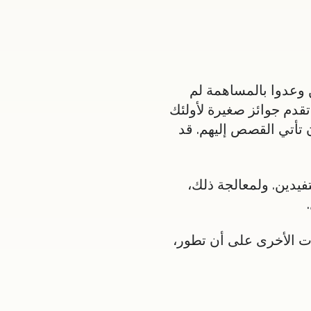
 وعدوا بالمساهمة لم
تقدم جوائز صغيرة لأولئك
ن تأتي القصص إليهم. قد
يدين. ولمعالجة ذلك،
ت الأخرى على أن تطور،