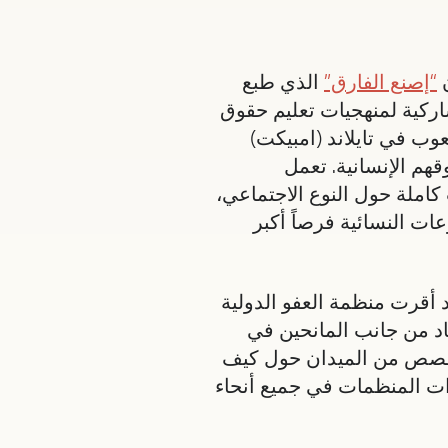
“إصنع الفارق”
الذي طبع
تشاركية لمنهجيات تعليم حقوق
وب في تايلاند (امبيكت)
هم الإنسانية. تعمل
املة حول النوع الاجتماعي،
ات النسائية فرصاً أكبر
 أقرت منظمة العفو الدولية
اد من جانب المانحين في
القصص من الميدان حول كيف
رات المنظمات في جميع أنحاء