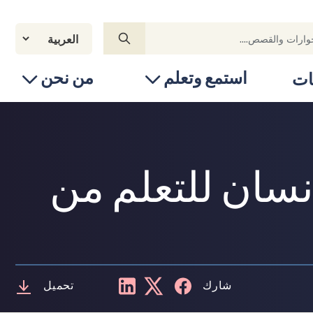
استمع وتعلم
من نحن
ات
سان للتعلم من
شارك
تحميل