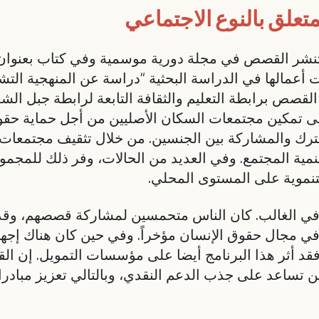
تعلق بالنوع الاجتماعي
خدمت أعمالها في الدراسة البحثية “دراسة عن المنهجية ال
لقصص برابطة التعليم والثقافة التابعة لرابطة جبل الشع
على تمكين مجتمعات السكان الأصليين من أجل حماية حقوق
ك والمشاركة بين الجنسين. من خلال تثقيف مجتمعات ك
ية المجتمع. وفي العديد من الحالات، وفر ذلك للمجموع
نموية على المستوى المحلي.
ية في الغالب. كان الناس متحمسين لمشاركة قصصهم، وقد
في مجال حقوق الإنسان مؤخراً. وفي حين كان هناك إجه
قد أثر هذا البرنامج أيضا على مؤسسات التمويل. إن 
يين تساعد على جذب الدعم النقدي، وبالتالي تعزيز مباد