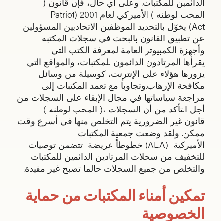
الدائمين للمكتبات. وعلى أي حال، فإن قانون (
المحب لوطنه ) الأميركي لعام 2001 (Patriot
Act) يخوّل بالتحديد الموظفين الاتحاديين المسؤولين
عن تطبيق القانون بالبحث في سجلات المكتبة
وأجهزة الكمبيوتر العامة لمعرفة الكتب التي
يقرأها المرتادون الدائمون للمكتبات، والمواقع التي
يزورها هؤلاء على الإنترنت، كوسيلة من وسائل
مكافحة الإرهاب.وتجاوباً مع تعمد المكتبات إلى
مراجعة سياساتها في مجال الإبقاء على السجلات من
أجل التأكد من أن السجلات ،( المحب لوطنه )
قانون غير الضرورية يتم التخلص منها في أسرع وقت
ممكن. ولقد وضعت جمعية المكتبات
الأميركية (ALA) خطوطاً عريضة تتضمن توصيات
للتخفيف من سجلات المرتادين الدائمين للمكتبات
والتخلص من جميع السجلات حالما تصبح غير مفيدة.
تمكين أمناء المكتبات من حماية
الخصوصية