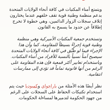
ويتمتع أمناء المكتبات في كافة أنحاء الولايات المتحدة
بدعم منظمة وطنية قوية تقف خلفهم عندما يختارون
إتلاف سجلات الزوار الدائمين، وهي خطوة لا تخرج
إطلاقاً عن حدود ما يسمح به القانون.
وتستخدم جمعية المكتبات الأميركية وهي منظمة
وطنية قوية إجراءً بسيطاً للمقاومة، كما وأن هذا
الإجراء فيما لو طُبِّق في كافة أنحاء الولايات المتحدة
سيصبح آمناً نسبياً بالنسبة للأفراد من أمناء المكتبات.
وباستخدام تعابير أكثر قمعية فإن هذه المقاومة على
الرغم من أنها قانونية تماماً قد تؤدي إلى ممارسات
انتقامية.
نظر أيضًا هذه الأمثلة من
باراجواي
و
كمبوديا
حيث يتم
استخدام تكتيكات الحفاظ على السجلات على الرغم
من جهود الحكومة لتدميرها لمساءلة الحكومات.