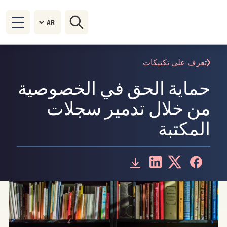
تعرف على تكتيكات
حماية الحق في الخصوصية
من خلال تدمير سجلات
المكتبة