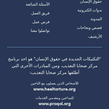
حقوق الإنسان
الأسئلة الشائعة
ندوات الكترونية
فريق العمل
المدونة
فرص عمل
قصص ونجاحات
تواصلوا معنا
الأرشيف
“التكتيكات الجديدة في حقوق الإنسان” هو احد برنامج
مركز ضحايا التعذيب. ومن المبادرات الأخرى التي
أطلقها مركز ضحايا التعذيب:
للأشخاص الذين يعملون مع الناجين
www.healtorture.org
للمداعين ومقدمي الخدمات
www.proqol.org