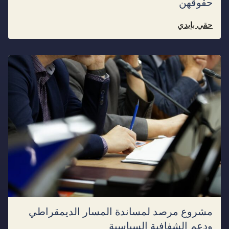
حقوقهن
حقي بإيدي
مشروع مرصد لمساندة المسار الديمقراطي
ودعم الشفافية السياسية