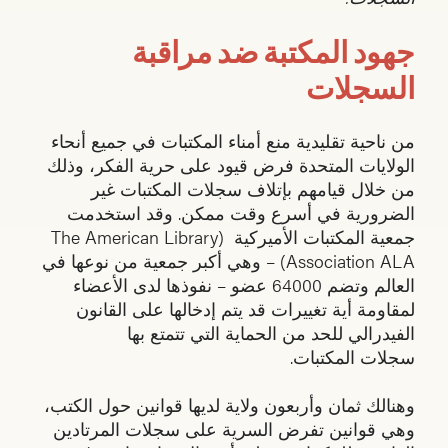
جهود المكتبة ضد مراقبة
السجلات
من ناحية تقليدية منع أمناء المكتبات في جميع أنحاء
الولايات المتحدة فرض قيود على حرية الفكر، وذلك
من خلال قيامهم بإتلاف سجلات المكتبات غير
الضرورية في أسرع وقت ممكن. وقد استخدمت
جمعية المكتبات الأميركية (The American Library
Association ALA) – وهي أكبر جمعية من نوعها في
العالم وتضم 64000 عضو – نفوذها لدى الأعضاء
لمقاومة أية تغييرات قد يتم إدخالها على القانون
الفيدرالي للحد من الحماية التي تتمتع بها
سجلات المكتبات.
وهنالك ثمان وأربعون ولاية لديها قوانين حول الكتب،
وهي قوانين تفرض السرية على سجلات المرتادين