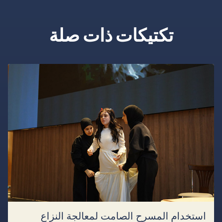
تكتيكات ذات صلة
استخدام المسرح الصامت لمعالجة النزاع