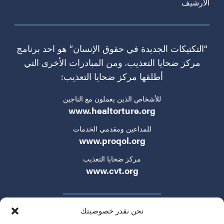
الأرشيف
“التكتيكات الجديدة في حقوق الإنسان” هو احد برنامج
مركز ضحايا التعذيب. ومن المبادرات الأخرى التي
أطلقها مركز ضحايا التعذيب:
للأشخاص الذين يعملون مع الناجين
www.healtorture.org
للمداعين ومقدمي الخدمات
www.proqol.org
مركز ضحايا التعذيب
www.cvt.org
نحن نقدر خصوصيتك