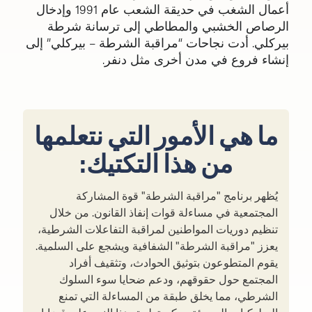
أعمال الشغب في حديقة الشعب عام 1991 وإدخال
الرصاص الخشبي والمطاطي إلى ترسانة شرطة
بيركلي. أدت نجاحات “مراقبة الشرطة – بيركلي” إلى
إنشاء فروع في مدن أخرى مثل دنفر.
ما هي الأمور التي نتعلمها
من هذا التكتيك:
يُظهر برنامج "مراقبة الشرطة" قوة المشاركة
المجتمعية في مساءلة قوات إنفاذ القانون. من خلال
تنظيم دوريات المواطنين لمراقبة التفاعلات الشرطية،
يعزز "مراقبة الشرطة" الشفافية ويشجع على السلمية.
يقوم المتطوعون بتوثيق الحوادث، وتثقيف أفراد
المجتمع حول حقوقهم، ودعم ضحايا سوء السلوك
الشرطي، مما يخلق طبقة من المساءلة التي تمنع