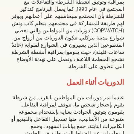
بمراقبة وتوثيق أنشطة الشرطة والتفاعلات مع
المجتمع في عام 1990. كما يعمل البرنامج كتذكير
للشرطة بأن المجتمع سيحاسبهم على أعمالهم ويوفر
لهم طريقة للمشاركة في مجتمعهم. ينظم كاب وتش
(COPWATCH) دوريات من المواطنين والتي تغطي
شوارع مدينة بيركلي. تتكون الدوريات من أزواج من
المتطوعين الذين يسيرون في الشوارع لمنوابة (عادةً
ساعات قليلة)، حيث يقوموا بمراقبة أنشطة الشرطة.
تشجع المنظمة اللاعنف وتعمل على تهدئة الأوضاع
التي تنطوي على الشرطة.
الدوريات أثناء العمل
عندما تمر دوريات من المواطنين بالقرب من شرطة
تقوم بإحتجاز شخص ما، تتوقف لمراقبة التفاعل.
يقومون بتوثيق الحوادث بعناية بإستخدام مجموعة
متنوعة من الأساليب، منها تسجيل التفاعل بالفيديو أو
الكاميرات الثابتة، جمع بيانات الشهود، وجمع
المعلومات عن الضباط المتورطين في الحادث