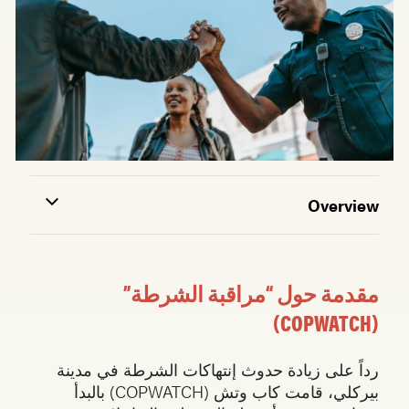
Overview
مقدمة حول “مراقبة الشرطة”
(COPWATCH)
رداً على زيادة حدوث إنتهاكات الشرطة في مدينة
بيركلي، قامت كاب وتش (COPWATCH) بالبدأ