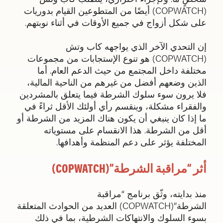
(COPWATCH) أيضًا من المتطوعين القيام بدوريات
على شكل أزواج في جميع الأوقات في أثناء نوبتهم.
إن التحدي الآخر الذي يواجهه كاب وتش
(COPWATCH) هو تنوع الإستجابات من مجموعات
مختلفة داخل المجتمع من حيث الدعم العام. أما
الذين وضعهم أفضل من غيرهم من الناحية المالية،
فلا يرون سوء سلوك الشرطة فيما يتعلق بالمشردين
والفقراء مشكلة، وينقسم رأي أولئك الأقل ثراءً في
ما إذا كان ينبغي أن يكون هناك المزيد من الشرطة أو
أقل من الشرطة. هذا الانقسام على مستوياته
المختلفة يؤثر على دعم المنظمة وأهدافها.
أثر “مراقبة الشرطة”(COPWATCH)
منذ بدايته، وثّق برنامج “مراقبة
الشرطة”(COPWATCH) العديد من الحوادث المتعلقة
بسوء السلوك والانتهاكات الشرطية، بما في ذلك