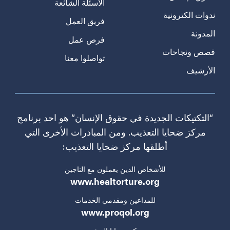
الأسئلة الشائعة
ندوات الكترونية
فريق العمل
المدونة
فرص عمل
قصص ونجاحات
تواصلوا معنا
الأرشيف
“التكتيكات الجديدة في حقوق الإنسان” هو احد برنامج
مركز ضحايا التعذيب. ومن المبادرات الأخرى التي
أطلقها مركز ضحايا التعذيب:
للأشخاص الذين يعملون مع الناجين
www.healtorture.org
للمداعين ومقدمي الخدمات
www.proqol.org