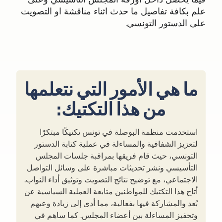
علم بكافة تفاصيل ما حدث اثناء مناقشة او التصويت
على الدستور التونسي.
ما هي الأمور التي نتعلمها
من هذا التكتيك:
استخدمت منظمة البوصلة في تونس تكتيكًا مبتكرًا
لتعزيز الشفافية والمساءلة في عملية كتابة الدستور
التونسي، حيث قام فريقها بمراقبة جلسات المجلس
التأسيسي ونشر تحديثات مباشرة على وسائل التواصل
الاجتماعي، مع توضيح نتائج التصويت وتوثيق أداء النواب.
أتاح هذا التكتيك للمواطنين متابعة العملية السياسية عن
بُعد والمشاركة فيها بفعالية، مما أدى إلى زيادة وعيهم
وتحفيز المساءلة بين أعضاء المجلس. كما ساهم في