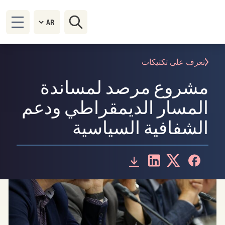
تعرف على تكتيكات
مشروع مرصد لمساندة
المسار الديمقراطي ودعم
الشفافية السياسية