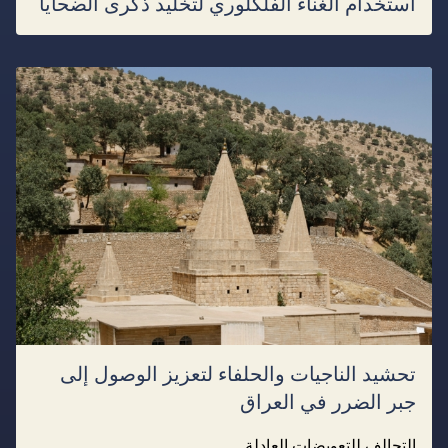
استخدام الغناء الفلكلوري لتخليد ذكرى الضحايا
تحشيد الناجيات والحلفاء لتعزيز الوصول إلى
جبر الضرر في العراق
التحالف للتعويضات العادلة