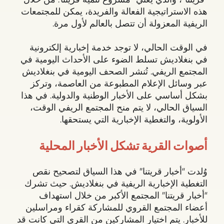
هذه الاستراتيجية الفعالة والفريدة، يمكن للمجتمعات
الريفية المعزولة أن تتصل بالعالم لأول مرة.
في الوقت الحالي، لا توجد خدمة إخبارية إلكترونية
في بنغلاديش تسلط الضوء على الأحداث اليومية في
المجتمع الريفي. تُنشر الصحف اليومية في بنغلاديش
عبر وسائل الإعلام المطبوعة من العاصمة، وتركز
بشكل أساسي على الأخبار الوطنية والدولية. في هذا
السياق الحالي، لا يتم منح المجتمع الريفي الوقت،
الأولوية، والتغطية الإخبارية التي يستحقها.
أصوات القرية تشكل الأخبار المحلية
وُلدت “أخبار قريتنا” في هذا السياق لتصحيح نقص
التغطية الإخبارية الريفية في بنغلاديش. حيث تشرك
“أخبار قريتنا” المجتمع الأكبر من خلال استهداف
أعضاء المجتمع القروي للمشاركة كقراء ومراسلين
للأخبار. يتم اختيار المشاركين من القرى التي كانت قد