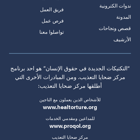
ندوات الكترونية
فريق العمل
المدونة
فرص عمل
قصص ونجاحات
تواصلوا معنا
الأرشيف
“التكتيكات الجديدة في حقوق الإنسان” هو احد برنامج
مركز ضحايا التعذيب. ومن المبادرات الأخرى التي
أطلقها مركز ضحايا التعذيب:
للأشخاص الذين يعملون مع الناجين
www.healtorture.org
للمداعين ومقدمي الخدمات
www.proqol.org
مركز ضحايا التعذيب