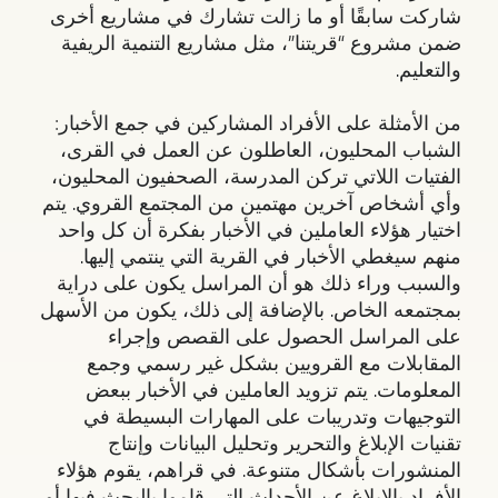
شاركت سابقًا أو ما زالت تشارك في مشاريع أخرى
ضمن مشروع “قريتنا”، مثل مشاريع التنمية الريفية
والتعليم.
من الأمثلة على الأفراد المشاركين في جمع الأخبار:
الشباب المحليون، العاطلون عن العمل في القرى،
الفتيات اللاتي تركن المدرسة، الصحفيون المحليون،
وأي أشخاص آخرين مهتمين من المجتمع القروي. يتم
اختيار هؤلاء العاملين في الأخبار بفكرة أن كل واحد
منهم سيغطي الأخبار في القرية التي ينتمي إليها.
والسبب وراء ذلك هو أن المراسل يكون على دراية
بمجتمعه الخاص. بالإضافة إلى ذلك، يكون من الأسهل
على المراسل الحصول على القصص وإجراء
المقابلات مع القرويين بشكل غير رسمي وجمع
المعلومات. يتم تزويد العاملين في الأخبار ببعض
التوجيهات وتدريبات على المهارات البسيطة في
تقنيات الإبلاغ والتحرير وتحليل البيانات وإنتاج
المنشورات بأشكال متنوعة. في قراهم، يقوم هؤلاء
الأفراد بالإبلاغ عن الأحداث التي قاموا بالبحث فيها أو