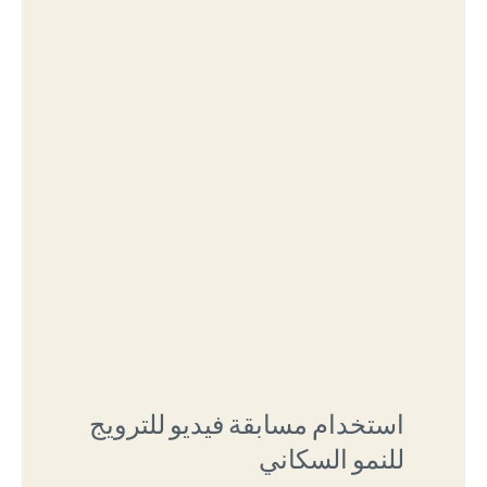
استخدام مسابقة فيديو للترويج
للنمو السكاني