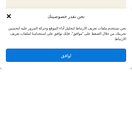
نحن نقدر خصوصيتك
نحن نستخدم ملفات تعريف الارتباط لتحليل أداء الموقع وحركة المرور عليه لتحسين
تجربتك. من خلال الضغط على "موافق"، فإنك توافق على استخدامنا لملفات تعريف
الارتباط.
اوافق