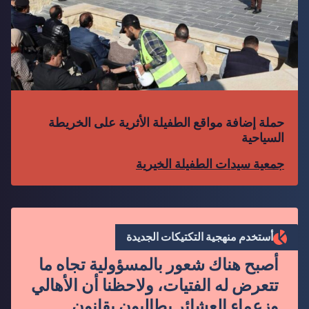
حملة إضافة مواقع الطفيلة الأثرية على الخريطة
السياحية
جمعية سيدات الطفيلة الخيرية
”
أستخدم منهجية التكتيكات الجديدة
أصبح هناك شعور بالمسؤولية تجاه ما
تتعرض له الفتيات، ولاحظنا أن الأهالي
وزعماء العشائر يطالبون بقانون