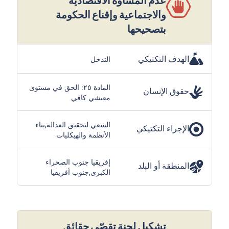
والاجتماعية وإقناع الحكومة
بتصحيحها
الهدف التكتيكي
التدخل
المادة ٢٥: الحق في مستوى
حقوق الإنسان
معيشي كافي
السعي لتحقيق العدالة,بناء
الإجراء التكتيكي
الأنظمة والهيكليات
إفريقيا جنوب الصحراء
المنطقة أو البلد
الكبرى,جنوب أفريقيا
تشكيل لجنة تقصّي حقائق