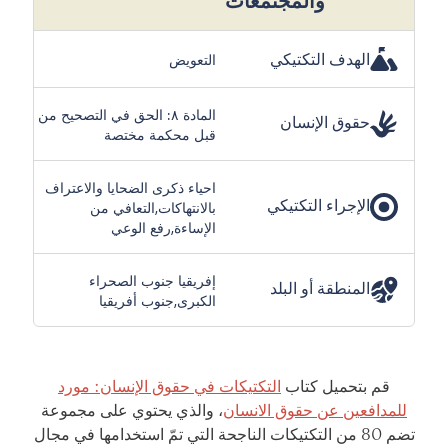
الهدف التكتيكي
التعويض
المادة ٨: الحق في التصحيح من
حقوق الإنسان
قبل محكمة مختصة
احياء ذكرى الضحايا والاعتراف
الإجراء التكتيكي
بالانتهاكات,التعافي من
الإساءة,رفع الوعي
إفريقيا جنوب الصحراء
المنطقة أو البلد
الكبرى,جنوب أفريقيا
قم بتحميل كتاب
التكتيكات في حقوق الإنسان: مورد
للمدافعين عن حقوق الانسان
، والذي يحتوي على مجموعة
تضم 80 من التكتيكات الناجحة التي تمّ استخدامها في مجال