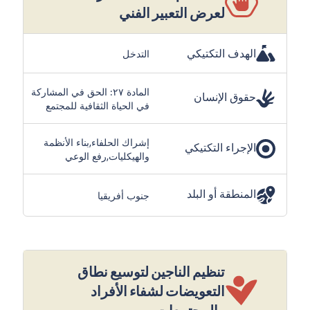
لعرض التعبير الفني
الهدف التكتيكي
التدخل
المادة ٢٧: الحق في المشاركة
حقوق الإنسان
في الحياة الثقافية للمجتمع
إشراك الحلفاء,بناء الأنظمة
الإجراء التكتيكي
والهيكليات,رفع الوعي
المنطقة أو البلد
جنوب أفريقيا
تنظيم الناجين لتوسيع نطاق
التعويضات لشفاء الأفراد
والمجتمعات