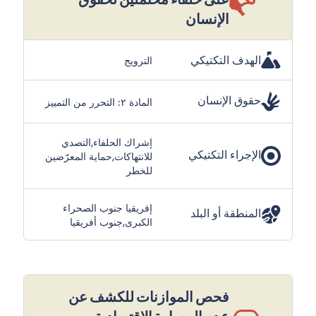
الإنسان
الهدف التكتيكي
الترويج
حقوق الإنسان
المادة ٢: التحرر من التمييز
إشراك الحلفاء,التصدي
الإجراء التكتيكي
للانتهاكات,حماية المعرّضين
للخطر
إفريقيا جنوب الصحراء
المنطقة أو البلد
الكبرى,جنوب أفريقيا
فحص الموازنات للكشف عن
عدم المساوة الاقتصادية