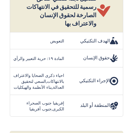
رسمية للتحقيق في الانتهاكات
الصارخة لحقوق الإنسان
والاعتراف بها
الهدف التكتيكي
التعويض
حقوق الإنسان
المادة ١٩: حرية التعبير والرأي
احياء ذكرى الضحايا والاعتراف
الإجراء التكتيكي
بالانتهاكات,السعي لتحقيق
العدالة,بناء الأنظمة والهيكليات
إفريقيا جنوب الصحراء
المنطقة أو البلد
الكبرى,جنوب أفريقيا