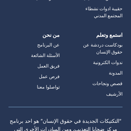
حقيبة ادوات نشطاء
المجتمع المدني
استمع وتعلم
من نحن
بودكاست دردشة عن
عن البرنامج
حقوق الإنسان
الأسئلة الشائعة
ندوات الكترونية
فريق العمل
المدونة
فرص عمل
قصص ونجاحات
تواصلوا معنا
الأرشيف
“التكتيكات الجديدة في حقوق الإنسان” هو احد برنامج
مركز ضحايا التعذيب. ومن المبادرات الأخرى التي