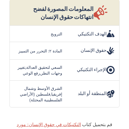
المعلومات المصورة لفضح
انتهاكات حقوق الإنسان
الهدف التكتيكي
الترويج
حقوق الإنسان
المادة ٢: التحرر من التمييز
السعي لتحقيق العدالة,تغيير
الإجراء التكتيكي
وجهات النظر,رفع الوعي
الشرق الأوسط وشمال
المنطقة أو البلد
إفريقيا,فلسطين (الأراضي
الفلسطينية المحتلة)
قم بتحميل كتاب
التكتيكات في حقوق الإنسان: مورد