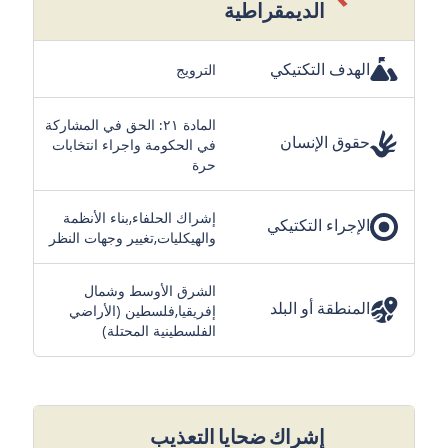
الديمقراطية
الهدف التكتيكي
الترويج
المادة ٢١: الحق في المشاركة
حقوق الإنسان
في الحكومة واجراء انتخابات
حرة
إشراك الحلفاء,بناء الأنظمة
الإجراء التكتيكي
والهيكليات,تغيير وجهات النظر
الشرق الأوسط وشمال
المنطقة أو البلد
إفريقيا,فلسطين (الأراضي
الفلسطينية المحتلة)
إشراك ضحايا التعذيب