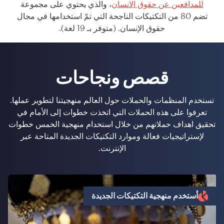
للمدافعين عن حقوق الانسان
، والذي يحتوي على مجموعة
تضم 80 من التكتيكات الناجحة التي تمّ استخدامها في مجال
حقوق الإنسان. (متوفر بـ 19 لغة).
قصص ونجاحات
تستخدم المنظمات والحملات حول العالم منهجيتنا لتطوير عملها.
تعرفوا على هذه الحملات التي اتخذت خطوات إلى الأمام في
تحقيق اهداف حملاتهم من خلال استخدام منهجية الخمس خطوات
لإستراتيجيات فعالة وموارد التكتيكات الجديدة المتاحة عبر
الإنترنت.
أستخدم منهجية التكتيكات الجديدة