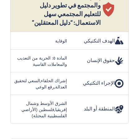
والمجتمع في تطوير دليل
للتعليم المجتمعي سهل
الاستعمال: “دليل المعتقلين”
الهدف التكتيكي
الوقاية
المادة ٥: الحرية من التعذيب
حقوق الإنسان
والمعاملات القاسية
إشراك الحلفاء,السعي لتحقيق
الإجراء التكتيكي
العدالة,رفع الوعي
الشرق الأوسط وشمال
المنطقة أو البلد
إفريقيا,فلسطين (الأراضي
الفلسطينية المحتلة)