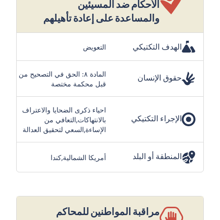
الأحكام ضد المسيئين
والمساعدة على إعادة تأهيلهم
الهدف التكتيكي
التعويض
المادة ٨: الحق في التصحيح من
حقوق الإنسان
قبل محكمة مختصة
احياء ذكرى الضحايا والاعتراف
الإجراء التكتيكي
بالانتهاكات,التعافي من
الإساءة,السعي لتحقيق العدالة
المنطقة أو البلد
أمريكا الشمالية,كندا
مراقبة المواطنين للمحاكم