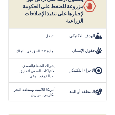
مزروعة للضغط على الحكومة
لإجبارها على تنفيذ الإصلاحات
الزراعية
الهدف التكتيكي
التدخل
حقوق الإنسان
المادة ١٧: الحق في التملك
إشراك الحلفاء,التصدي
الإجراء التكتيكي
للانتهاكات,السعي لتحقيق
العدالة,رفع الوعي
أمريكا اللاتينية ومنطقة البحر
المنطقة أو البلد
الكاريبي,البرازيل