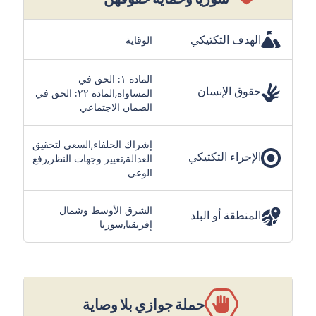
الهدف التكتيكي
الوقاية
المادة ١: الحق في
حقوق الإنسان
المساواة,المادة ٢٢: الحق في
الضمان الاجتماعي
إشراك الحلفاء,السعي لتحقيق
الإجراء التكتيكي
العدالة,تغيير وجهات النظر,رفع
الوعي
الشرق الأوسط وشمال
المنطقة أو البلد
إفريقيا,سوريا
حملة جوازي بلا وصاية