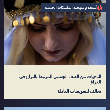
أستخدم منهجية التكتيكات الجديدة
الناجيات من العنف الجنسي المرتبط بالنزاع في
العراق
تحالف للتعويضات العادلة