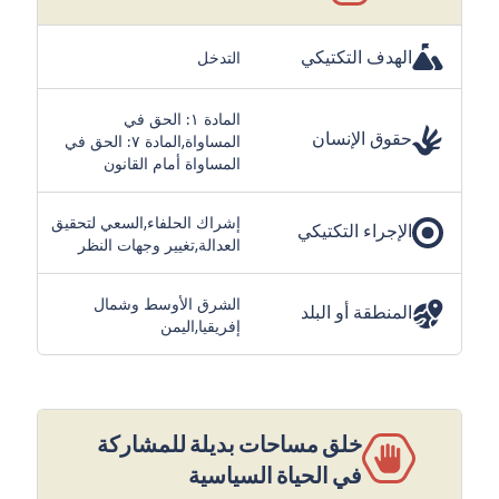
الهدف التكتيكي
التدخل
المادة ١: الحق في
حقوق الإنسان
المساواة,المادة ٧: الحق في
المساواة أمام القانون
إشراك الحلفاء,السعي لتحقيق
الإجراء التكتيكي
العدالة,تغيير وجهات النظر
الشرق الأوسط وشمال
المنطقة أو البلد
إفريقيا,اليمن
خلق مساحات بديلة للمشاركة
في الحياة السياسية