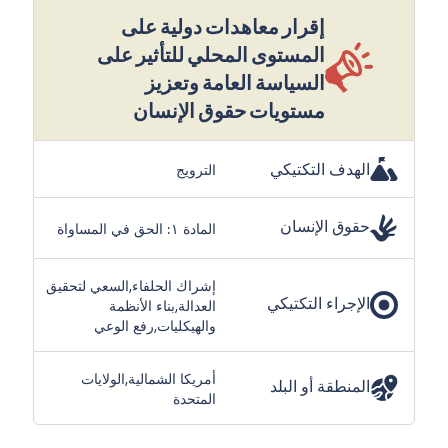
إقرار معاهدات دولية على
المستوى المحلي للتأثير على
السياسة العامة وتعزيز
مستويات حقوق الإنسان
الهدف التكتيكي
الترويج
حقوق الإنسان
المادة ١: الحق في المساواة
إشراك الحلفاء,السعي لتحقيق
الإجراء التكتيكي
العدالة,بناء الأنظمة
والهيكليات,رفع الوعي
أمريكا الشمالية,الولايات
المنطقة أو البلد
المتحدة