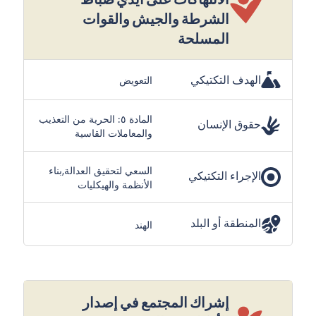
الشرطة والجيش والقوات
المسلحة
الهدف التكتيكي
التعويض
المادة ٥: الحرية من التعذيب
حقوق الإنسان
والمعاملات القاسية
السعي لتحقيق العدالة,بناء
الإجراء التكتيكي
الأنظمة والهيكليات
المنطقة أو البلد
الهند
إشراك المجتمع في إصدار