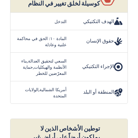
كوسيلة لخلق تغيير في النظام
الهدف التكتيكي
التدخل
المادة ١٠: الحق في محاكمة
حقوق الإنسان
علنية وعادلة
السعي لتحقيق العدالة,بناء
الإجراء التكتيكي
الأنظمة والهيكليات,حماية
المعرّضين للخطر
أمريكا الشمالية,الولايات
المنطقة أو البلد
المتحدة
توطين الأشخاص الذين لا
يملكون أرضاً على أراض غير