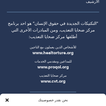
الأرشيف
“التكتيكات الجديدة في حقوق الإنسان” هو احد برنامج
مركز ضحايا التعذيب. ومن المبادرات الأخرى التي
أطلقها مركز ضحايا التعذيب:
للأشخاص الذين يعملون مع الناجين
www.healtorture.org
للمداعين ومقدمي الخدمات
www.proqol.org
مركز ضحايا التعذيب
www.cvt.org
نحن نقدر خصوصيتك