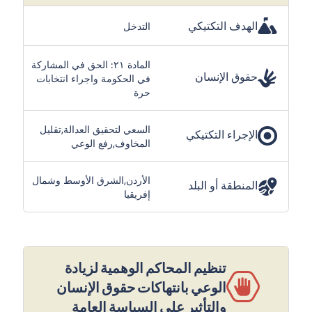
الهدف التكتيكي
التدخل
المادة ٢١: الحق في المشاركة
حقوق الإنسان
في الحكومة واجراء انتخابات
حرة
السعي لتحقيق العدالة,تقليل
الإجراء التكتيكي
المخاوف,رفع الوعي
الأردن,الشرق الأوسط وشمال
المنطقة أو البلد
إفريقيا
تنظيم المحاكم الوهمية لزيادة
الوعي بانتهاكات حقوق الإنسان
والتأثير على السياسة العامة