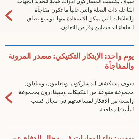
سوف يكتسب المشاركون أدوات قيمة لتحديد الجهات
الفاعلة ذات الصلة والتي غالباً ما تكون مفاجأة
والعلاقات التي يمكن الإستفادة منها لتوسيع نطاق
الحلفاء المحتملين وفرص التعاون.
يوم واحد: الإبتكار التكتيكي: مصدر المرونة
والمفاجأة
سوف يستكشف المشاركون، ويتعلمون، ويتبادلون
مجموعة متنوعة من التكتيكات وسيغادرون بمجموعة
واسعة من الأفكار لمساعدتهم في مجال كسب
التأييد/المدافعة.
يومين: بناء المهارات في مجال الدفاع عن