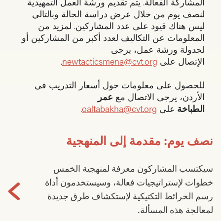
المشاركة الفعالة. يتم تقديم ورشة العمل التمهيدية
لنصف يوم من خلال عرض دراسة الحالة وبالتالي
ليس هناك قيود على عدد المشاركين. لمزيد من
المعلومات عن التكاليف لعدد أكبر من المشاركين أو
لجدولة ورشة عمل، يرجى
الإتصال على
newtacticsmena@cvt.org
.
للحصول على معلومات حول أسعار التدريب في
الأردن، يرجى الاتصال مع
عمر
الطباخة
على
oaltabakha@cvt.org
.
نصف يوم: مقدمة إلى المنهجية
سيكتسب المشاركون معرفة لمنهجية الخمس
خطوات لإستراتيجيات فعالة، وسيستخدمون أداة
رسم الخرائط التكتيكية لإستكشاف طرق جديدة
لمعالجة هذه المسألة.