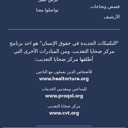
قصص ونجاحات
تواصلوا معنا
الأرشيف
“التكتيكات الجديدة في حقوق الإنسان” هو احد برنامج
مركز ضحايا التعذيب. ومن المبادرات الأخرى التي
أطلقها مركز ضحايا التعذيب:
للأشخاص الذين يعملون مع الناجين
www.healtorture.org
للمداعين ومقدمي الخدمات
www.proqol.org
مركز ضحايا التعذيب
www.cvt.org