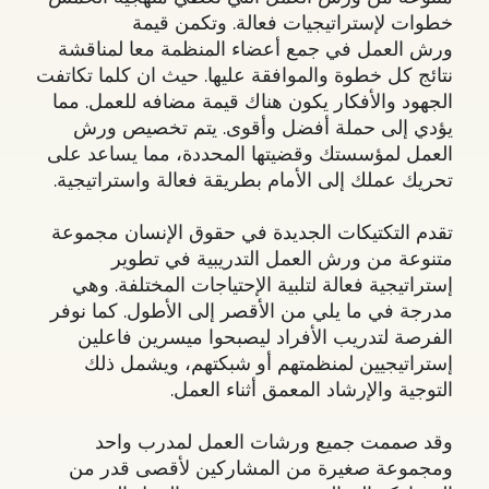
خطوات لإستراتيجيات فعالة. وتكمن قيمة
ورش العمل في جمع أعضاء المنظمة معا لمناقشة
نتائج كل خطوة والموافقة عليها. حيث ان كلما تكاتفت
الجهود والأفكار يكون هناك قيمة مضافه للعمل. مما
يؤدي إلى حملة أفضل وأقوى. يتم تخصيص ورش
العمل لمؤسستك وقضيتها المحددة، مما يساعد على
تحريك عملك إلى الأمام بطريقة فعالة واستراتيجية.
تقدم التكتيكات الجديدة في حقوق الإنسان مجموعة
متنوعة من ورش العمل التدريبية في تطوير
إستراتيجية فعالة لتلبية الإحتياجات المختلفة. وهي
مدرجة في ما يلي من الأقصر إلى الأطول. كما نوفر
الفرصة لتدريب الأفراد ليصبحوا ميسرين فاعلين
إستراتيجيين لمنظمتهم أو شبكتهم، ويشمل ذلك
التوجية والإرشاد المعمق أثناء العمل.
وقد صممت جميع ورشات العمل لمدرب واحد
ومجموعة صغيرة من المشاركين لأقصى قدر من