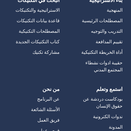
المنهجية
الاستراتيجية والتكتيكات
المصطلحات الرئيسية
قاعدة بيانات التكتيكات
التدريب والتوجيه
المصطلحات التكتيكية
تقييم المدافعة
كتاب التكتيكات الجديدة
أداة الخريطة التكتيكية
مشاركة تكتيك
حقيبة ادوات نشطاء
المجتمع المدني
استمع وتعلم
من نحن
بودكاست دردشة عن
عن البرنامج
حقوق الإنسان
الأسئلة الشائعة
ندوات الكترونية
فريق العمل
المدونة
فرص عمل