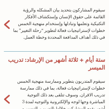
سيقوم المشاركون بتحديد بيان المشكله والرؤية
القائمة على حقوق الإنسان وإستكشاف الأفكار
التكتيكية وتعلمها وتبادلها وإستخدام منهجية الخمس
خطوات لإستراتيجيات فعالة لتطوير “رحلة التغيير” بما
في ذلك أهداف المدافعة المحددة وخطة العمل.
ستة أيام + ثلاثة أشهر من الإرشاد: تدريب
الميسر
سيقوم المتدربون بتطوير وممارسة منهجية الخمس
خطوات لإستراتيجيات فعالة، بما في ذلك ممارسة
تدريب الاقران. وسوف تتلقى بعد ذلك التوجية
المباشرة وجها لوجه والإلكترونية والتوجيه لمدة 3
أشهر يقوم المشاركين خلالها بالتدريب، التيسير و