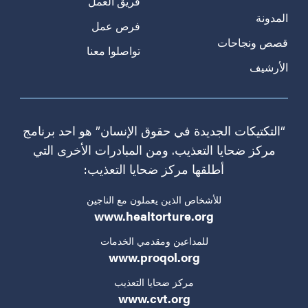
فريق العمل
المدونة
فرص عمل
قصص ونجاحات
تواصلوا معنا
الأرشيف
“التكتيكات الجديدة في حقوق الإنسان” هو احد برنامج
مركز ضحايا التعذيب. ومن المبادرات الأخرى التي
أطلقها مركز ضحايا التعذيب:
للأشخاص الذين يعملون مع الناجين
www.healtorture.org
للمداعين ومقدمي الخدمات
www.proqol.org
مركز ضحايا التعذيب
www.cvt.org