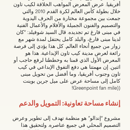
أفريقيا. عرض المعرض المواهب الخلاقة لكيب تاون
خلال بطولة كأس العالم لكرة القدم 2010 والتي
جمعت بين مجموعة مختارة من الحرف اليدوية
والتصميم والفنون الجميلة والأفلام والأعمال الفنية
في مبنى فارغ تم تجديده. قال السيد شوفيلد: “كان
لدينا مبنى فارغ، والبلد كامل يحتفل لمدة شهر مع
زوار من جميع أنحاء العالم. كل هذا يؤدي إلى فرصة
رائعة لعرض مدينة كيب تاون الإبداعية. هذا هو
المعرض الأول الذي قمنا به وخططنا لرفع حاجب أو
اثنين. إن مهمتنا هي دفع التفوق الإبداعي في كيب
تاون وجنوب أفريقيا، وما أفضل من تحويل مبنى
كامل إلى مساحة عرض على ميل جرين بوينت
((Greenpoint fan mile!
إنشاء مساحة تعاونية: التمويل والدعم
مشروع “إندالو” هو منظمة تهدف إلى تطوير وعرض
التصميم المحلي في جميع عناصره. ولتحقيق هذا