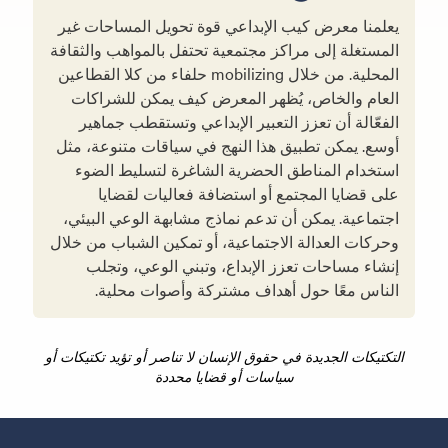
يعلمنا معرض كيب الإبداعي قوة تحويل المساحات غير
المستغلة إلى مراكز مجتمعية تحتفل بالمواهب والثقافة
المحلية. من خلال mobilizing حلفاء من كلا القطاعين
العام والخاص، يُظهر المعرض كيف يمكن للشراكات
الفعّالة أن تعزز التعبير الإبداعي وتستقطب جماهير
أوسع. يمكن تطبيق هذا النهج في سياقات متنوعة، مثل
استخدام المناطق الحضرية الشاغرة لتسليط الضوء
على قضايا المجتمع أو استضافة فعاليات لقضايا
اجتماعية. يمكن أن تدعم نماذج مشابهة الوعي البيئي،
وحركات العدالة الاجتماعية، أو تمكين الشباب من خلال
إنشاء مساحات تعزز الإبداع، وتبني الوعي، وتجلب
الناس معًا حول أهداف مشتركة وأصوات محلية.
التكتيكات الجديدة في حقوق الإنسان لا تناصر أو تؤيد تكتيكات أو
سياسات أو قضايا محددة