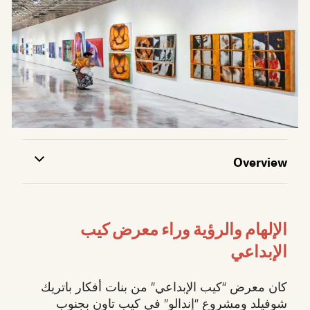
Overview
الإلهام والرؤية وراء معرض كيب
الإبداعي
كان معرض “كيب الإبداعي” من بنات أفكار باتريك
شوفيلد ومشروع “إندالو” في كيب تاون بجنوب