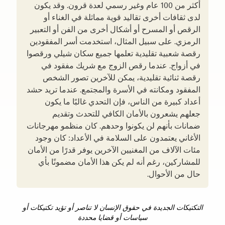
أكثر من 100 عام وغير رسمي لعدة قرون. وقد يكون
لدى ثقافات أخرى تقاليد قوية مماثلة في الغناء أو
الرقص أو المسرح أو أشكال أخرى من الفن أو التعبير
الرمزي. على سبيل المثال، استخدمت أسر المفقودين
رقصة شعبية تقليدية تعلمها جميع سكان شيلي ورقصوا
في أزواج. عندما رقص الزوج مع شريك مفقود في
رقصة ثنائية تقليدية، يمكن للآخرين تصور الشخص
المفقود ومكانته في الأسرة والمجتمع. عندما تريد حشد
أعداد كبيرة من الناس، فإن التحدي غالبًا ما يكون
جعلهم يشعرون بالأمان الكافي للتحدث وتقديم
ضمانات بأنهم لن يكونوا وحدهم. كان منظمو مهرجانات
الأغاني يعتمدون على السلامة في الأعداد: كان وجود
مئات الآلاف من المغنيين الآخرين يوفر قدرًا من الأمان
للمشاركين، رغم أنه لم يكن هذا الأمان مضمونًا بأي
حال من الأحوال.
التكتيكات الجديدة في حقوق الإنسان لا تناصر أو تؤيد تكتيكات أو
سياسات أو قضايا محددة