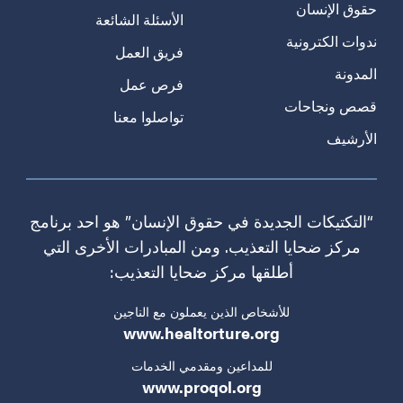
حقوق الإنسان
الأسئلة الشائعة
ندوات الكترونية
فريق العمل
المدونة
فرص عمل
قصص ونجاحات
تواصلوا معنا
الأرشيف
“التكتيكات الجديدة في حقوق الإنسان” هو احد برنامج
مركز ضحايا التعذيب. ومن المبادرات الأخرى التي
أطلقها مركز ضحايا التعذيب:
للأشخاص الذين يعملون مع الناجين
www.healtorture.org
للمداعين ومقدمي الخدمات
www.proqol.org