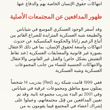
انتهاكات حقوق الإنسان الخاصة بهم والدفاع عنها.
ظهور المدافعين عن المجتمعات الأصلية
وقد أسفر الوجود العسكري الموسع في شياباس
والطبيعة شبه العسكرية المتزايدة للصراع القائم بين
أتباع الزعيم زاباتا والحكومة المكسيكية عن حدوث
انتهاكات واسعة لحقوق الإنسان، بما في ذلك الاعتقال
بصورة غير قانونية والمضايقات العسكرية (عند نقاط
التفتيش بشكل خاص) والقتل غير القانوني والاعتقال
والانتهاكات الجنسية للنساء من جانب المجموعات
العسكرية وشبه العسكرية.
ففي 1999 قامت شبكة ريد (Red) بتدريب 14 شخصاً
يمثلون سبع مناطق ومجموعات عرقية في شياباس.
وفي 2001 تم البدء بتدريب مجموعة ثانية. وقد تم
تعيين المدافعين من قِبَل مجتمعاتهم، وعملوا على
إشراك أعضاء في المجتمع فيما يقومون به من