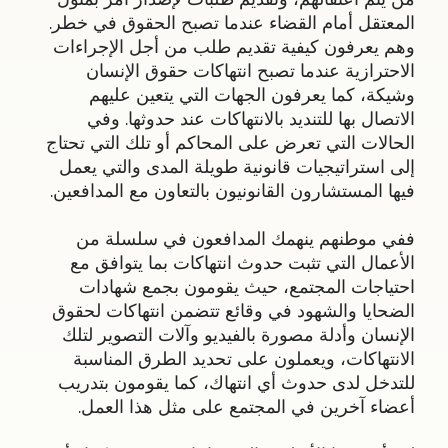
المعتقل أمام القضاء عندما تصبح الحقوق في خطر.
وهم يعرفون كيفية تقديم طلب من أجل الإجراءات
الاحترازية عندما تصبح انتهاكات حقوق الإنسان
وشيكة، كما يعرفون الجهات التي يتعين عليهم
الاتصال بها للتنديد بالانتهاكات عند حدوثها. وفي
الحالات التي تعرض على المحاكم أو تلك التي تحتاج
إلى استراتيجيات قانونية طويلة المدى والتي يعمل
فيها المستشارون القانونيون بالتعاون مع المدافعين.
ففي موطنهم ينهمك المدافعون في سلسلة من
الأعمال التي تثبت حدوث انتهاكات بما يتوافق مع
احتياجات المجتمع، حيث يقومون بجمع شهادات
الضحايا والشهود في وقائع تتضمن انتهاكات لحقوق
الإنسان وأدلة مصورة بالفيديو وآلات التصوير لتلك
الانتهاكات، ويعملون على تحديد الطرق المناسبة
للتدخل لدى حدوث أي انتهاك، كما يقومون بتدريب
أعضاء آخرين في المجتمع على مثل هذا العمل.