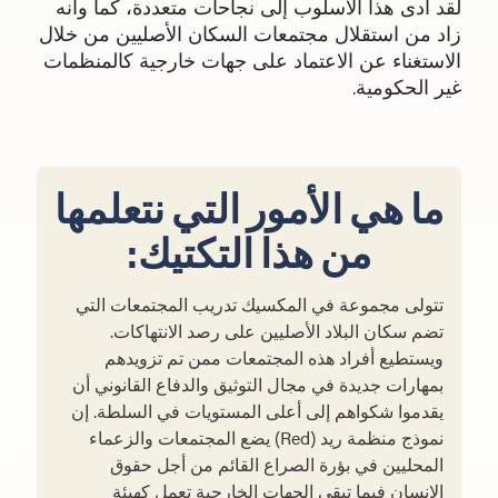
لقد أدى هذا الأسلوب إلى نجاحات متعددة، كما وأنه
زاد من استقلال مجتمعات السكان الأصليين من خلال
الاستغناء عن الاعتماد على جهات خارجية كالمنظمات
غير الحكومية.
ما هي الأمور التي نتعلمها
من هذا التكتيك:
تتولى مجموعة في المكسيك تدريب المجتمعات التي
تضم سكان البلاد الأصليين على رصد الانتهاكات.
ويستطيع أفراد هذه المجتمعات ممن تم تزويدهم
بمهارات جديدة في مجال التوثيق والدفاع القانوني أن
يقدموا شكواهم إلى أعلى المستويات في السلطة. إن
نموذج منظمة ريد (Red) يضع المجتمعات والزعماء
المحليين في بؤرة الصراع القائم من أجل حقوق
الإنسان فيما تبقى الجهات الخارجية تعمل كهيئة