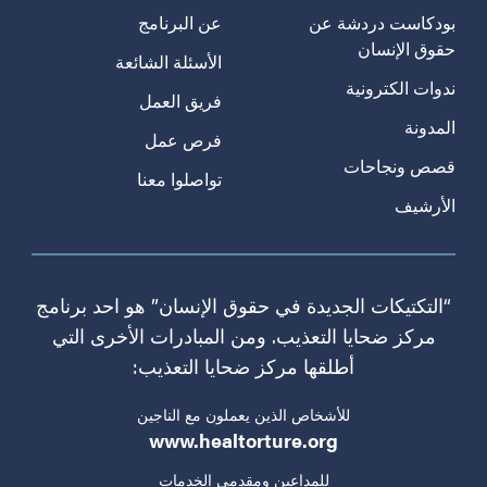
بودكاست دردشة عن
عن البرنامج
حقوق الإنسان
الأسئلة الشائعة
ندوات الكترونية
فريق العمل
المدونة
فرص عمل
قصص ونجاحات
تواصلوا معنا
الأرشيف
“التكتيكات الجديدة في حقوق الإنسان” هو احد برنامج
مركز ضحايا التعذيب. ومن المبادرات الأخرى التي
أطلقها مركز ضحايا التعذيب:
للأشخاص الذين يعملون مع الناجين
www.healtorture.org
للمداعين ومقدمي الخدمات