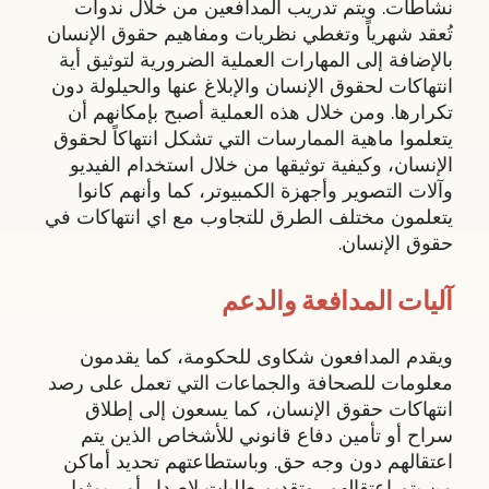
نشاطات. ويتم تدريب المدافعين من خلال ندوات
تُعقد شهرياً وتغطي نظريات ومفاهيم حقوق الإنسان
بالإضافة إلى المهارات العملية الضرورية لتوثيق أية
انتهاكات لحقوق الإنسان والإبلاغ عنها والحيلولة دون
تكرارها. ومن خلال هذه العملية أصبح بإمكانهم أن
يتعلموا ماهية الممارسات التي تشكل انتهاكاً لحقوق
الإنسان، وكيفية توثيقها من خلال استخدام الفيديو
وآلات التصوير وأجهزة الكمبيوتر، كما وأنهم كانوا
يتعلمون مختلف الطرق للتجاوب مع اي انتهاكات في
حقوق الإنسان.
آليات المدافعة والدعم
ويقدم المدافعون شكاوى للحكومة، كما يقدمون
معلومات للصحافة والجماعات التي تعمل على رصد
انتهاكات حقوق الإنسان، كما يسعون إلى إطلاق
سراح أو تأمين دفاع قانوني للأشخاص الذين يتم
اعتقالهم دون وجه حق. وباستطاعتهم تحديد أماكن
من يتم اعتقالهم، وتقديم طلبات لإصدار أمر بمثول