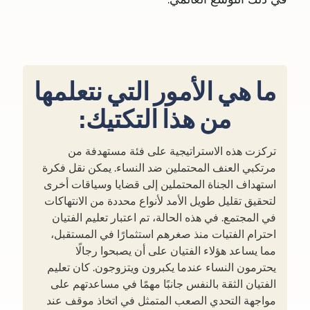
ما هي الأمور التي نتعلمها
من هذا التكتيك:
تركزت هذه الاستراتيجية على فئة مستهدفة من
مرتكبي العنف المحتملين ضد النساء. يمكن نقل فكرة
استهداف الجناة المحتملين إلى قضايا وسياقات أخرى
لتحقيق تقليل طويل الأمد لأنواع محددة من الانتهاكات
في المجتمع. في هذه الحالة، تم اعتبار تعليم الفتيان
احترام الفتيات منذ صغرهم استثمارًا في المستقبل،
مما يساعد هؤلاء الفتيان على أن يصبحوا رجالًا
يحترمون النساء عندما يكبرون ويتزوجون. كان تعليم
الفتيان الثقة بالنفس جانبًا مهمًا في مساعدتهم على
مواجهة التحدي الصعب المتمثل في اتخاذ موقف عند