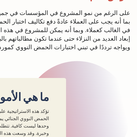
على الرغم من نمو المشروع في المؤسسات في جميع أنحا
بما أنه يجب على العملاء عادةً دفع تكاليف اختبار الح
في الغالب كعملاء. وبما أنه يمكن للمشروع في هذه ال
إبعاد العديد من النزلاء حتى عندما تكون مطالباتهم 
ويواجه ترددًا في تبني اختبارات الحمض النووي كمورد
ما هي الأمور
تؤكد هذه الاستراتيجية عل
الحمض النووي الجنائي يم
وحدها ليست كافية. تتطلب
وخبرة. وقد وسعت هذه المو