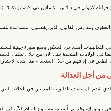
: تيرون داي 
حقوق ومدارس القانون الذين يقدمون المساعدة للسجنا
لثمانينيات أصبح من الممكن وضع صورة جينية للمشتبه ب
ًا في الولايات المتحدة حتى الآن من خلال تحليل الحمض
لطعن في إدانتهم من خلال استخدام مثل هذه الاختبارا
ي من أجل العدالة
ذي يقدم المساعدة القانونية للمدانين في الحالات التي ي
1992 في مدرسة للقانون في نيويورك، وقد تم تأسيس مشروع البراءة الآن 