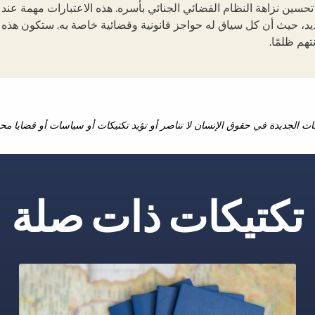
حسين نزاهة النظام القضائي الجنائي بأسره. هذه الاعتبارات مهمة عند
يد، حيث أن كل سياق له حواجز قانونية وقضائية خاصة به. ستكون هذه 
تهم ظلمًا.
كات الجديدة في حقوق الإنسان لا تناصر أو تؤيد تكتيكات أو سياسات أو قضايا مح
تكتيكات ذات صلة