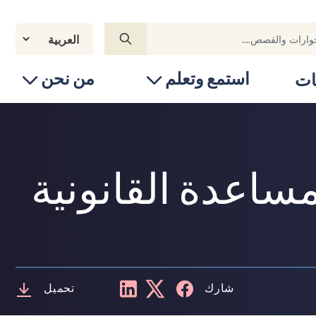
استمع وتعلم
من نحن
ات
مساعدة القانونية
شارك
تحميل