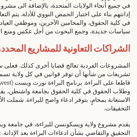
في جميع أنحاء الولايات المتحدة، بالإضافة الى مشروع
إدانتهم بناء على اختبار الحمض النووي للأدلة. يتم ال
في كلية الحقوق، والمحامين الآخرين، وموظفي العيادة
سياسات جديدة، وجمع البحوث من أجل عكس ومنع الإد
الشراكات التعاونية للمشاريع المحدد
المشروعات الفردية تعالج قضايا أخرى كذلك. فعلى سبي
تشريعات من شأنها أن توفر قوانين في كل ولاية تسمح ب
وطلاب الحقوق في كلية الحقوق بجامعة واشنطن، يقدم خ
الاستعانة بمحامٍ، بتوفر ادعاء واضح للبراءة. شملت 
التحقيقات.
يقدم مشروع ولاية ويسكونسن للبراءة، في جامعة وي
التحقيق والتقاضي بشأن ادعاءات البراءة بعد الإدانة.