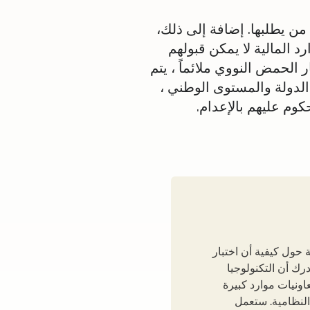
من يطلبها. إضافة إلى ذلك،
د المالية لا يمكن قبولهم
الحمض النووي ملائماً ، يتم
الدولة والمستوى الوطني ،
وم عليهم بالإعدام.
ة حول كيفية أن اختبار
رك أن التكنولوجيا
اونيات موارد كبيرة
النظامية. ستعمل