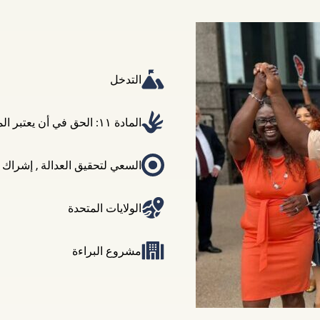
التدخل
المادة ١١: الحق في أن يعتبر المتهم بريئاً حتى تثبت إدانته
السعي لتحقيق العدالة
,
إشراك ا
الولايات المتحدة
مشروع البراءة