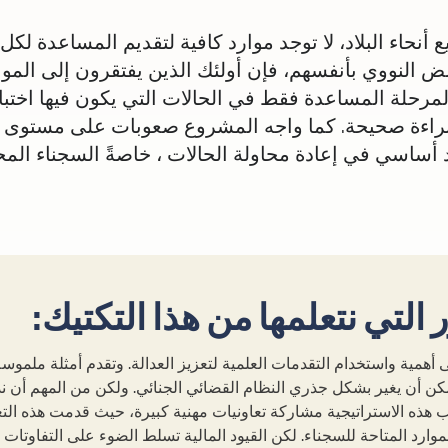
ء البلاد، لا توجد موارد كافية لتقديم المساعدة لكل 
مض النووي بأنفسهم، فإن أولئك الذين يفتقرون إلى الموار
مرحلة المساعدة فقط في الحالات التي يكون فيها اختبار 
بالبراءة صحيحة. كما واجه المشروع صعوبات على مستوى 
 أساسي في إعادة محاولة الحالات ، خاصةً السجناء المحك
 التي نتعلمها من هذا التكتيك:
ى أهمية واستخدام التقدمات العلمية لتعزيز العدالة. وتقدم أمثلة ملموس
كن أن يغير بشكل جذري النظام القضائي الجنائي. ولكن من المهم أن ند
 هذه الاستراتيجية مشاركة تعاونيات مهنية كبيرة، حيث قدمت هذه التع
ارد المتاحة للسجناء. لكن القيود المالية تسلط الضوء على التفاوتات 