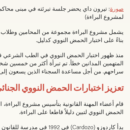
صورة
لمشروع البراءة)
يشمل مشروع البراءة مجموعة من المحامين وطلاب ال
بناءً على اختبار الحمض النووي كدليل.
منذ ظهور اختبار الحمض النووي في الطب الشرعي في ا
المتهمين المدانين خطأ. تم تبرأة أكثر من خمسين شخص
سراحهم. من أجل مساعدة السجناء الذين يسعون إلى ا
تعزيز اختبارات الحمض النووي الجنائ
قام أعضاء المهنة القانونية بتأسيس مشروع البراءة، ال
الحمض النووي لتبين دليلاً قاطعا على البراءة.
بدأ كاردوزو (Cardozo) في 