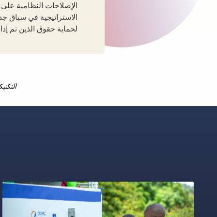
الإصلاحات النظامية على ت
الاستراتيجية في سياق جد
لحماية حقوق الذين تم إدان
التكتي