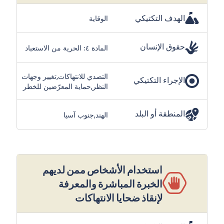
الهدف التكتيكي
الوقاية
حقوق الإنسان
المادة ٤: الحرية من الاستعباد
التصدي للانتهاكات,تغيير وجهات
الإجراء التكتيكي
النظر,حماية المعرّضين للخطر
المنطقة أو البلد
الهند,جنوب آسيا
استخدام الأشخاص ممن لديهم
الخبرة المباشرة والمعرفة
لإنقاذ ضحايا الانتهاكات