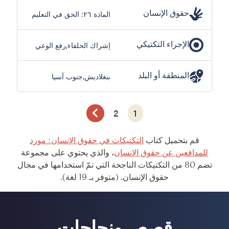
حقوق الإنسان
المادة ٢٦: الحق في التعليم
الإجراء التكتيكي
إشراك الحلفاء,رفع الوعي
المنطقة أو البلد
بنغلاديش,جنوب آسيا
2
1
قم بتحميل كتاب
التكتيكات في حقوق الإنسان: مورد
للمدافعين عن حقوق الانسان
، والذي يحتوي على مجموعة
تضم 80 من التكتيكات الناجحة التي تمّ استخدامها في مجال
حقوق الإنسان. (متوفر بـ 19 لغة).
قصص ونجاحات