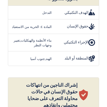
الهدف التكتيكي
التدخل
حقوق الإنسان
المادة ٤: الحرية من الاستعباد
بناء الأنظمة والهيكليات,تغيير
الإجراء التكتيكي
وجهات النظر
المنطقة أو البلد
الهند,جنوب آسيا
إشراك الناجين من انتهاكات
حقوق الإنسان في حالات
محاولة التعرف على ضحايا
محتملين وإنقاذهم