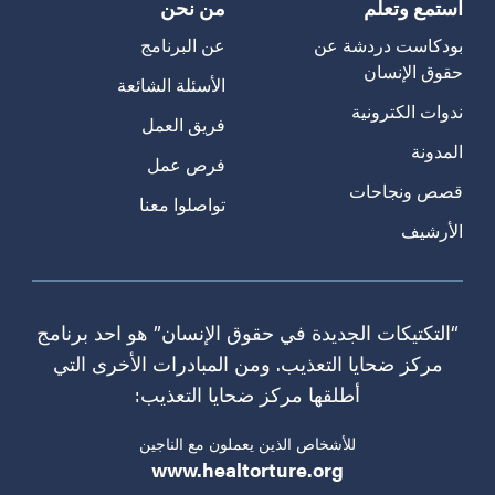
استمع وتعلم
من نحن
بودكاست دردشة عن
عن البرنامج
حقوق الإنسان
الأسئلة الشائعة
ندوات الكترونية
فريق العمل
المدونة
فرص عمل
قصص ونجاحات
تواصلوا معنا
الأرشيف
“التكتيكات الجديدة في حقوق الإنسان” هو احد برنامج
مركز ضحايا التعذيب. ومن المبادرات الأخرى التي
أطلقها مركز ضحايا التعذيب:
للأشخاص الذين يعملون مع الناجين
www.healtorture.org