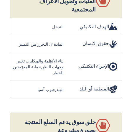
الفتيات وتحويل الأعراف
المجتمعية
الهدف التكتيكي
التدخل
حقوق الإنسان
المادة ٢: التحرر من التمييز
بناء الأنظمة والهيكليات,تغيير
الإجراء التكتيكي
وجهات النظر,حماية المعرّضين
للخطر
المنطقة أو البلد
الهند,جنوب آسيا
خلق سوق يدعم السلع المنتجة
بصورة مشروعة