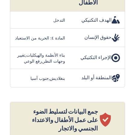
الأطفال
الهدف التكتيكي
التدخل
حقوق الإنسان
المادة ٤: الحرية من الاستعباد
بناء الأنظمة والهيكليات,تغيير
الإجراء التكتيكي
وجهات النظر,رفع الوعي
المنطقة أو البلد
بنغلاديش,جنوب آسيا
جمع البيانات لتسليط الضوء
على عمل الأطفال والاعتداء
الجنسي والاتجار