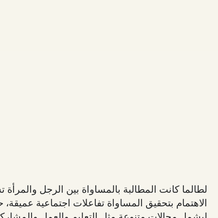
لطالما كانت المطالبة بالمساواة بين الرجل والمرأة 
الاهتمام بتحقيق المساواة تفاعلات اجتماعية عميقة، ح
ليشمل مجالات متنوعة مثل التعليم والعمل والمشاركة 