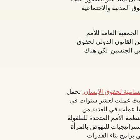
ث تم التأكيد على الحقوق المدنية والاجتماعية
إلى ذروتها. في 10 كانون الأول/ديسمبر 1948، حين أعلنت الجمعية العامة للأمم
من القانون الدولي لحقوق
بين الجنسين. لكن هناك
سامية لحقوق الإنسان.
تحمل
ة حيث عملت لعشر سنوات في
ا عملت في العديد من
نظمة الأمم المتحدة للطفولة
تراتيجيات للنهوض بالمرأة
 برامج بناء القدرات