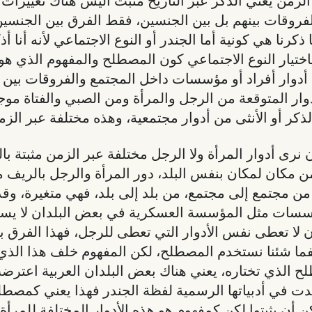
والفروقات بينهم بل بين الجنسين، فقط الفرق بين الجنسين
 ذكرنا هي كونية أما الجندر أو النوع الاجتماعي لأنه أنا
اختيار النوع الاجتماعي كون المصطلح والمفهوم الذي ه
ي أدوار أفراد أو مؤسسات داخل المجتمع والفروقات بين
دوار المتوقعة من الرجل والمرأة ومن الصبي والفتاة موج
ذكر أو الأنثى من أدوار مجتمعية، وهذه مختلفة عبر الزم
ى أدوار المرأة ولا الرجل مختلفة عبر الزمن مثبتة بالت
ن مكان لمكان بنفس البلد، دور المرأة والرجل بالريف 
 من مجتمع إلى مجتمع، من بلد إلى بلد، فهي متغيرة، و
ؤسسات مثل المؤسسة العسكرية في بعض البلدان لا يسمح
لا تعطى نفس الأدوار التي تعطى للرجل، فهذا الفرق بي
ا شئنا نستخدم المصطلح، لكن المفهوم خلف هذا الذي هو
 الذي تختاره، يعني هناك بعض البلدان العربية اعترض
دت في أدبياتها الرسمية لفظة الجندر فهذا يعني كمصطل
 أن يثبتوا لكن كمفهوم هو هذه الأدوار المختلفة للمرأ