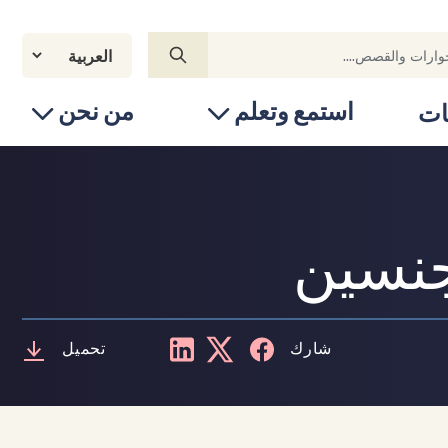
استمع وتعلم
من نحن
ات
جنسين
شارك
تحميل