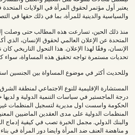
والسياسية والدينية للمرأة، بما في ذلك حقها في الت
المتحدة عن الإعلان العالمي لحقوق الإنسان، الذي أك
الإنسان، وفقًا لهذا الإعلان. هذا التحول التاريخي كا
تحديات مستمرة تواجه تحقيق هذه المساواة، سواء كان
وللحديث أكثر في موضوع المساواة بين الجنسين استضف
المستشارة الإقليمية للنوع الاجتماعي لمنطقة الشرق 
درجة الماجستير في سياسات التنمية الدولية و لديه
الحكومة واسست اول مديرية لتسجيل المنظمات غير ا
المنظمات الدولية على مدى العقدين الماضيين المعني
والبنك الدولي. مجمل الخبرة تصب في كيفية إدماج ال
و مناهضة العنف ضد المرأة وايضا دور المرأة في بناء