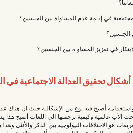
اتنا؟
المجتمعية في إدامة عدم المساواة بين الجنسين؟
 الجنسين؟
ابتكار في تعزيز المساواة بين الجنسين؟
أشكال تحقيق العدالة الاجتماعية في ال
واستخدامه أصبح فيه نوع من الإشكالية حيث ان هناك عد
أب عالمية وكيفية ترجمتها إلى اللغات أصبح هذا يدخ
يفات هو الاختلافات البيولوجية بين الذكر والأنثى وهذ
 الزمن يعني الذكر عبر التاريخ مثبت أليس هناك تغييرات