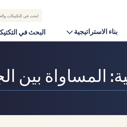
بناء الاستراتيجية
البحث في التكتيك
: المساواة بين ال