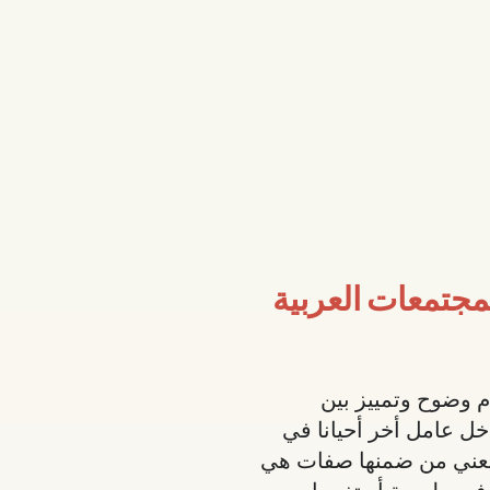
مجتمعات العربية
م وضوح وتمييز بين
ل عامل أخر أحيانا في
ا يعني من ضمنها صفات هي
 فسيولوجية أو تغييرات من