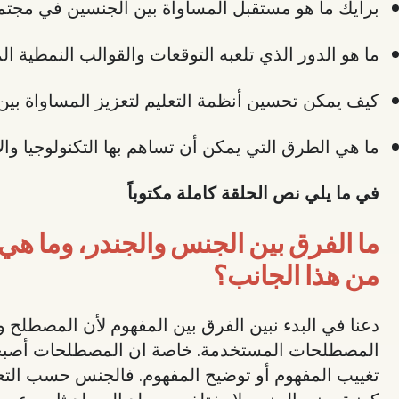
برأيك ما هو مستقبل المساواة بين الجنسين في مجتمع
ما هو الدور الذي تلعبه التوقعات والقوالب النمطية 
كيف يمكن تحسين أنظمة التعليم لتعزيز المساواة بين
ما هي الطرق التي يمكن أن تساهم بها التكنولوجيا وال
في ما يلي نص الحلقة كاملة مكتوباً
ما الفرق بين الجنس والجندر، وما هي 
من هذا الجانب؟
دعنا في البدء نبين الفرق بين المفهوم لأن المصطلح 
المصطلحات المستخدمة. خاصة ان المصطلحات أصبحت ال
تغييب المفهوم أو توضيح المفهوم. فالجنس حسب التعر
كونية يعني الجنس لا يختلف من بلد إلى بلد ثابت عبر