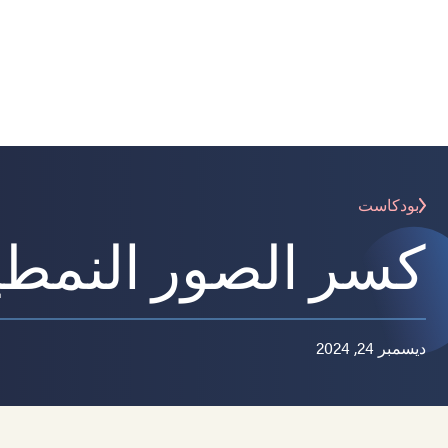
بودكاست
كسر الصور النمطية
ديسمبر 24, 2024