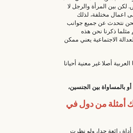
لكن بين المرأة والرجل لا
لى اعمال مختلفة، لذلك
 نحن نتحدث عن جميع جوانب
ثلما ذكرنا نحن هذه
عدالة الاجتماعية يعني ممكن
لعربية أصلا غير معنية أحيانا
أو بالمساواة بين الجنسين،
ك أمثلة من دول في
اة رائعة جدا، ولو نظرت