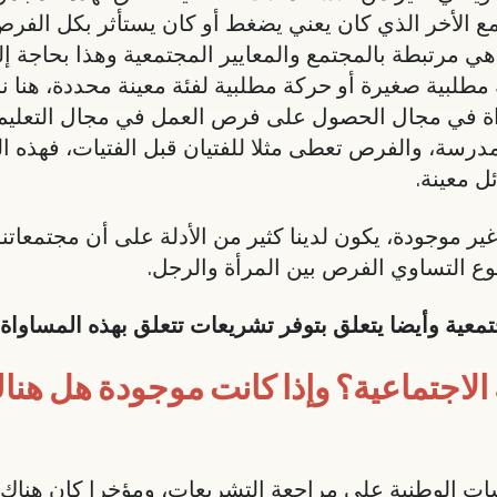
 الأخر الذي كان يعني يضغط أو كان يستأثر بكل الفرص. 
هي مرتبطة بالمجتمع والمعايير المجتمعية وهذا بحاجة إ
مطلبية صغيرة أو حركة مطلبية لفئة معينة محددة، هنا
اة في مجال الحصول على فرص العمل في مجال التعليم م
درسة، والفرص تعطى مثلا للفتيان قبل الفتيات، فهذه ال
ل معينة.
ر موجودة، يكون لدينا كثير من الأدلة على أن مجتمعاتنا ا
ضوع التساوي الفرص بين المرأة والرجل.
معية وأيضا يتعلق بتوفر تشريعات تتعلق بهذه المساواة 
الاجتماعية؟ وإذا كانت موجودة هل هنا
 الوطنية على مراجعة التشريعات، ومؤخرا كان هناك أد