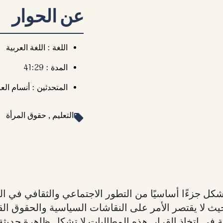
عن الحوار
اللغة : اللغة العربية
المدة : 41:29
المتحدثين : أنسام الع
التعليم , حقوق المرأة
تشكل جزءًا أساسيًا من التطور الاجتماعي والثقافي في 
يث لا يقتصر الأمر على النقاشات السياسية والحقوق القا
في اتخاذ القرار. هذه المطالبات لا تشكل ظاهرة حديثة