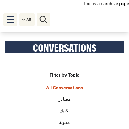
this is an archive page
CONVERSATIONS
Filter by Topic
All Conversations
مصادر
تكتيك
مدونة