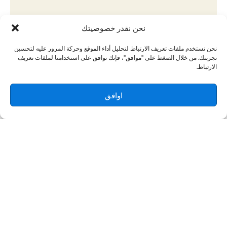
نحن نقدر خصوصيتك
نحن نستخدم ملفات تعريف الارتباط لتحليل أداء الموقع وحركة المرور عليه لتحسين
تجربتك. من خلال الضغط على "موافق"، فإنك توافق على استخدامنا لملفات تعريف
الارتباط.
اوافق