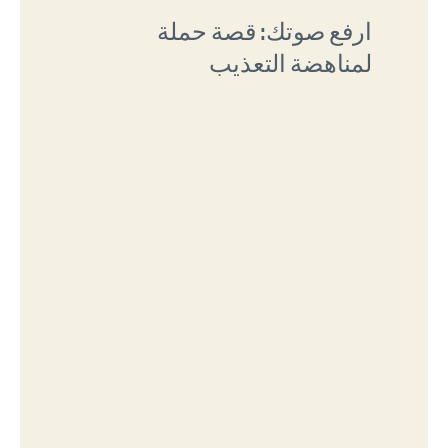
ارفع صوتك: قصة حملة
لمناهضة التعذيب