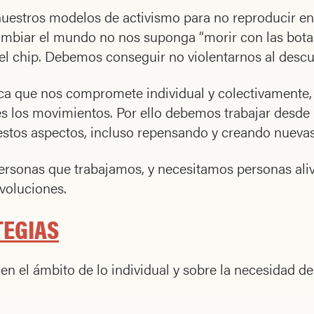
r nuestros modelos de activismo para no reproducir e
ambiar el mundo no nos suponga “morir con las bota
l chip. Debemos conseguir no violentarnos al descu
tica que nos compromete individual y colectivamente,
es los movimientos. Por ello debemos trabajar desde
estos aspectos, incluso repensando y creando nueva
ersonas que trabajamos, y necesitamos personas alivi
voluciones.
TEGIAS
 el ámbito de lo individual y sobre la necesidad de