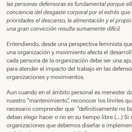
las personas defensoras es fundamental porque ellas
conciencia del desgaste corporal por el estrés que 
prioridades el descanso, la alimentación y el prop
una gran convicción resulta sumamente difícil.
Entendiendo, desde una perspectiva feminista qu
una organización y movimiento afecta el desarroll
cada persona de la organización debe ser una apue
para atender el impacto del trabajo en las defenso
organizaciones y movimientos.
Aun cuando en el ámbito personal es menester dars
nuestro “mantenimiento”, reconocer los límites qu
necesario comprender que “definitivamente no b
deban elegir hacer o no en su tiempo libre (…) Si 
organizaciones que debemos diseñar e implementa