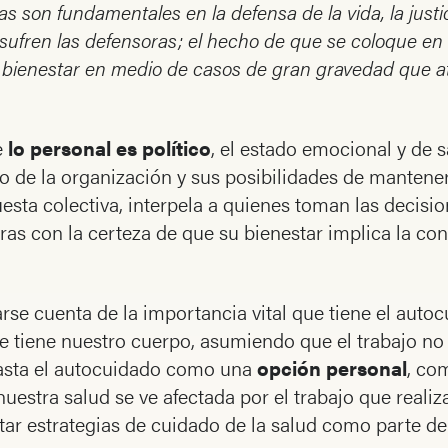
 son fundamentales en la defensa de la vida, la justic
sufren las defensoras; el hecho de que se coloque en e
io bienestar en medio de casos de gran gravedad que a
e
lo personal es político
, el estado emocional y de 
o de la organización y sus posibilidades de mantener
sta colectiva, interpela a quienes toman las decisi
ras con la certeza de que su bienestar implica la con
e cuenta de la importancia vital que tiene el autoc
e tiene nuestro cuerpo, asumiendo que el trabajo no 
asta el autocuidado como una
opción personal
, co
nuestra salud se ve afectada por el trabajo que reali
r estrategias de cuidado de la salud como parte de