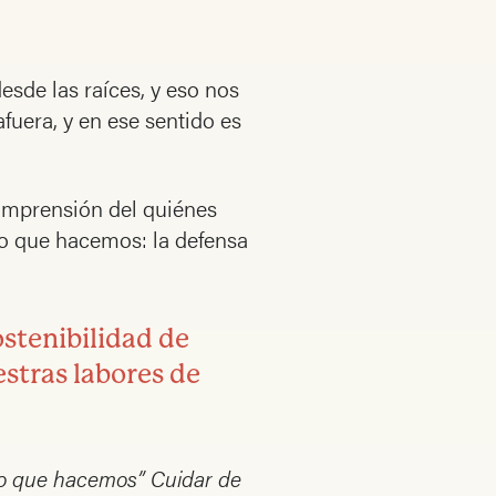
sde las raíces, y eso nos
fuera, y en ese sentido es
comprensión del quiénes
 lo que hacemos: la defensa
ostenibilidad de
stras labores de
lo que hacemos”
Cuidar de