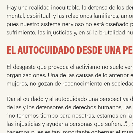
Hay una realidad inocultable, la defensa de los d
mental, espiritual y las relaciones familiares, am
pues nuestro sistema nervioso no está diseñado par
sufrimiento, las injusticias y, en sí, la brutalidad
EL AUTOCUIDADO DESDE UNA PE
El desgaste que provoca el activismo no suele ver
organizaciones. Una de las causas de lo anterior 
mujeres, no gozan de reconocimiento en sociedade
Dar al cuidado y al autocuidado una perspectiva 
de las y los defensores de derechos humanos; las 
“no tenemos tiempo para nosotras, estamos en la 
las injusticias y ayudar a personas que sufren…”. ,
hacemos pues es tan importante gobernar el mundo,