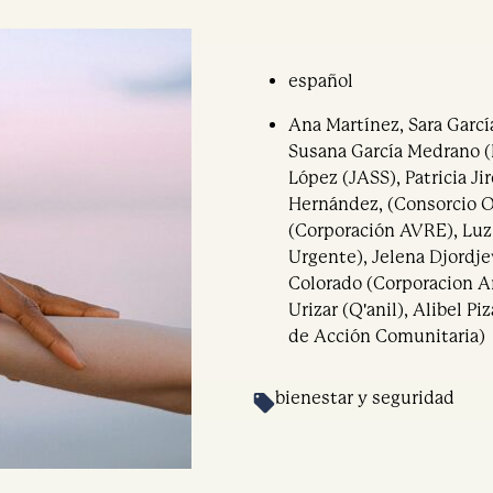
español
Ana Martínez, Sara García
Susana García Medrano (P
López (JASS), Patricia Ji
Hernández, (Consorcio O
(Corporación AVRE), Luz
Urgente), Jelena Djordj
Colorado (Corporacion Ar
Urizar (Q'anil), Alibel Pi
de Acción Comunitaria)
bienestar y seguridad