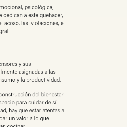
emocional, psicológica,
se dedican a este quehacer,
l acoso, las violaciones, el
gral.
ensores y sus
almente asignadas a las
nsumo y la productividad.
construcción del bienestar
spacio para cuidar de sí
d, hay que estar atentas a
dar un valor a lo que
ar, cocinar.