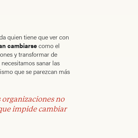
da quien tiene que ver con
ían cambiarse
como el
iones y transformar de
e necesitamos sanar las
tivismo que se parezcan más
s organizaciones no
 que impide cambiar