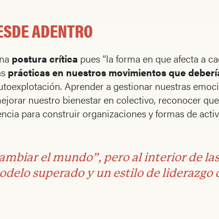
ESDE ADENTRO
una
postura crítica
pues “la forma en que afecta a ca
as
prácticas en nuestros movimientos que deber
autoexplotación. Aprender a gestionar nuestras emoc
ejorar nuestro bienestar en colectivo, reconocer qu
lencia para construir organizaciones y formas de ac
cambiar el mundo”, pero al interior de la
delo superado y un estilo de liderazgo