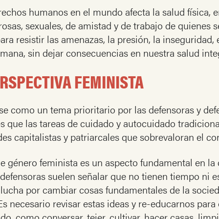
erechos humanos en el mundo afecta la salud física, 
orosas, sexuales, de amistad y de trabajo de quienes 
a resistir las amenazas, la presión, la inseguridad, e
 humana, sin dejar consecuencias en nuestra salud inte
RSPECTIVA FEMINISTA
se como un tema prioritario por las defensoras y def
es que las tareas de cuidado y autocuidado tradicion
s capitalistas y patriarcales que sobrevaloran el co
de género feminista es un aspecto fundamental en la 
defensoras suelen señalar que no tienen tiempo ni e
lucha por cambiar cosas fundamentales de la socieda
 Es necesario revisar estas ideas y re-educarnos para 
 como conversar, tejer, cultivar, hacer casas, limpi