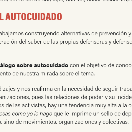
EL AUTOCUIDADO
trabajamos construyendo alternativas de prevención y
ración del saber de las propias defensoras y defens
iálogo sobre autocuidado
con el objetivo de conoce
iento de nuestra mirada sobre el tema.
dizajes y nos reafirma en la necesidad de seguir tra
anizaciones, pues las relaciones de poder y su incide
os de las activistas, hay una tendencia muy alta a la 
cosas como yo lo hago
que le imprime un sello de de
s, sino de movimientos, organizaciones y colectivas.