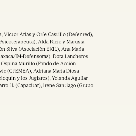
, Victor Arias y Orfe Castillo (Defenred),
sicoterapeuta), Alda Facio y Marusia
rón Silva (Asociación EXIL), Ana María
axaca/IM-Defensoras), Dora Lancheros
 Ospina Murillo (Fondo de Acción
evic (CFEMEA), Adriana Maria Diosa
lequin y los Juglares), Yolanda Aguilar
zarro H. (Capacitar), Irene Santiago (Grupo