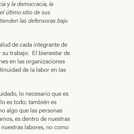
ia y la democracia, la
l último sitio de sus
tienden las defensoras bajo
salud de cada integrante de
 su trabajo. El bienestar de
ones en las organizaciones
tinuidad de la labor en las
uidado, lo necesario que es
lo es todo; también es
mo algo que las personas
zamos, es dentro de nuestras
 nuestras labores, no como