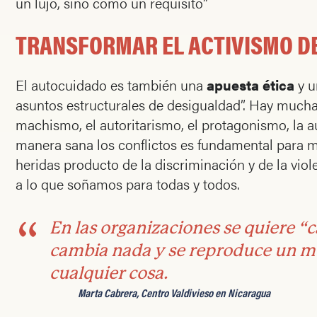
un lujo, sino como un requisito”
TRANSFORMAR EL ACTIVISMO D
El autocuidado es también una
apuesta ética
y 
asuntos estructurales de desigualdad”. Hay much
machismo, el autoritarismo, el protagonismo, la 
manera sana los conflictos es fundamental para m
heridas producto de la discriminación y de la vio
a lo que soñamos para todas y todos.
En las organizaciones se quiere “
cambia nada y se reproduce un mo
cualquier cosa.
Marta Cabrera, Centro Valdivieso en Nicaragua