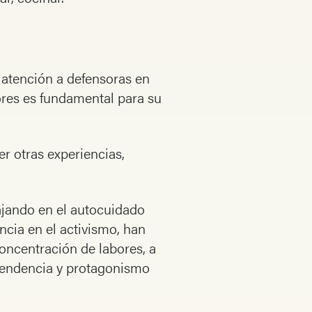
 atención a defensoras en
ores es fundamental para su
r otras experiencias,
bajando en el autocuidado
ncia en el activismo, han
concentración de labores, a
pendencia y protagonismo