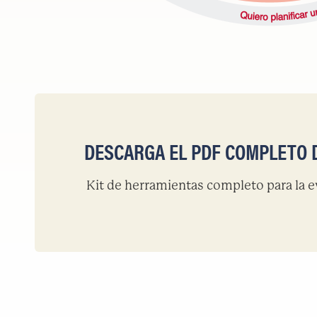
DESCARGA EL PDF COMPLETO 
Kit de herramientas completo para la e