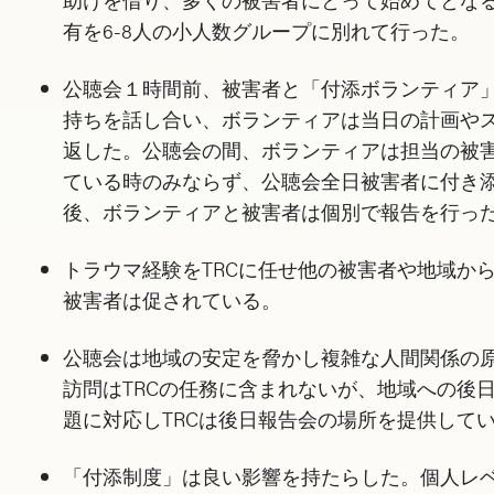
有を6-8人の小人数グループに別れて行った。
公聴会１時間前、被害者と「付添ボランティア
持ちを話し合い、ボランティアは当日の計画や
返した。公聴会の間、ボランティアは担当の被
ている時のみならず、公聴会全日被害者に付き
後、ボランティアと被害者は個別で報告を行っ
トラウマ経験をTRCに任せ他の被害者や地域か
被害者は促されている。
公聴会は地域の安定を脅かし複雑な人間関係の
訪問はTRCの任務に含まれないが、地域への後
題に対応しTRCは後日報告会の場所を提供して
「付添制度」は良い影響を持たらした。個人レ