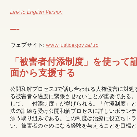
Link to English Version
—–
ウェブサイト:
www.justice.gov.za/trc
「被害者付添制度」を使って
面から支援する
公開和解プロセス3で話し合われる人権侵害に対処
る被害者を過度に緊張させないことが重要である。
して、「付添制度」が挙げられる。「付添制度」と
法の訓練を受け公開和解プロセスに詳しいボランテ
添う取り組みである。この制度は治療に役立ちトラ
い、被害者のためになる経験を与えることを目標と