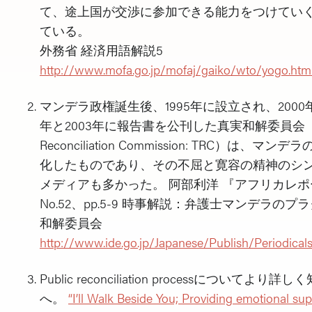
て、途上国が交渉に参加できる能力をつけてい
ている。
外務省 経済用語解説5
http://www.mofa.go.jp/mofaj/gaiko/wto/yogo.htm
マンデラ政権誕生後、1995年に設立され、2000
年と2003年に報告書を公刊した真実和解委員会（Tru
Reconciliation Commission: TRC）は、
化したものであり、その不屈と寛容の精神のシ
メディアも多かった。 阿部利洋 『アフリカレポー
No.52、pp.5-9 時事解説：弁護士マンデラの
和解委員会
http://www.ide.go.jp/Japanese/Publish/Periodical
Public reconciliation processについて
へ。
“I’ll Walk Beside You; Providing emotional suppo