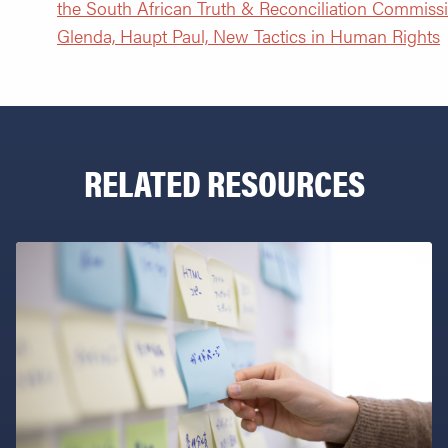
the South African Truth & Reconciliation Commissi
Glenda, Haupt Paul, New Tactics in Human Rights
RELATED RESOURCES