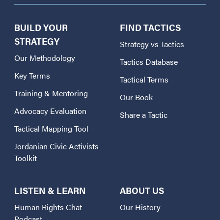
BUILD YOUR
FIND TACTICS
STRATEGY
Strategy vs Tactics
Our Methodology
Tactics Database
Key Terms
Tactical Terms
Training & Mentoring
Our Book
Advocacy Evaluation
Share a Tactic
Tactical Mapping Tool
Jordanian Civic Activists
Toolkit
LISTEN & LEARN
ABOUT US
Human Rights Chat
Our History
Podcast