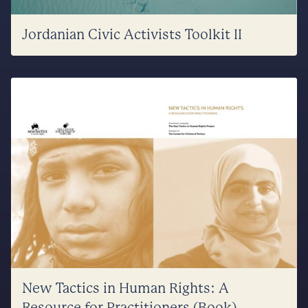
Jordanian Civic Activists Toolkit II
New Tactics in Human Rights: A
Resource for Practitioners (Book)