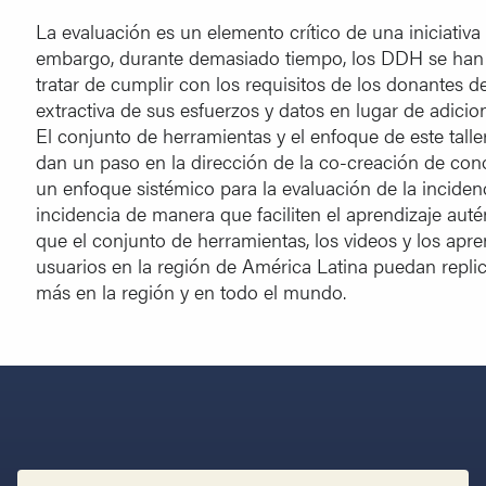
La evaluación es un elemento crítico de una iniciativa 
embargo, durante demasiado tiempo, los DDH se han v
tratar de cumplir con los requisitos de los donantes 
extractiva de sus esfuerzos y datos en lugar de adicion
El conjunto de herramientas y el enfoque de este talle
dan un paso en la dirección de la co-creación de con
un enfoque sistémico para la evaluación de la inciden
incidencia de manera que faciliten el aprendizaje au
que el conjunto de herramientas, los videos y los apre
usuarios en la región de América Latina puedan replic
más en la región y en todo el mundo.