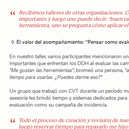
Recibimos talleres de otras organizaciones. 
importante y luego uno puede decir: ‘buen tall
herramienta, uno se pregunta cómo aplicar el
El valor del acompañamiento: “Pensar como eval
En nuestro taller, varios participantes mencionaron u
importantes que enfrentan los DDH al evaluar las cam
“Me gustan las herramientas”
, bromeó una persona,
“
tiempo para usarlas. ¿Puedes darme eso?”
Un grupo que trabajó con CVT durante un período más
asesoría les brindó tiempo y sistemas dedicados para v
evaluación como su campaña de incidencia.
Todo el proceso de creación y revisión de nue
luego reservar tiempo para repasarlo me hizo