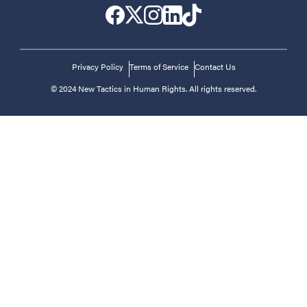
Privacy Policy
Terms of Service
Contact Us
© 2024 New Tactics in Human Rights. All rights reserved.