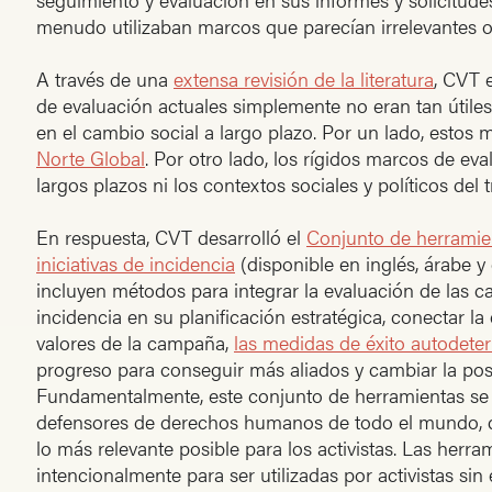
menudo utilizaban marcos que parecían irrelevantes
A través de una
extensa revisión de la literatura
, CVT 
de evaluación actuales simplemente no eran tan útile
en el cambio social a largo plazo. Por un lado, estos
Norte Global
. Por otro lado, los rígidos marcos de ev
largos plazos ni los contextos sociales y políticos del 
En respuesta, CVT desarrolló el
Conjunto de herramien
iniciativas de incidencia
(disponible en inglés, árabe y
incluyen métodos para integrar la evaluación de las c
incidencia en su planificación estratégica, conectar la
valores de la campaña,
las medidas de éxito autodete
progreso para conseguir más aliados y cambiar la posi
Fundamentalmente, este conjunto de herramientas se
defensores de derechos humanos de todo el mundo, 
lo más relevante posible para los activistas. Las herr
intencionalmente para ser utilizadas por activistas sin