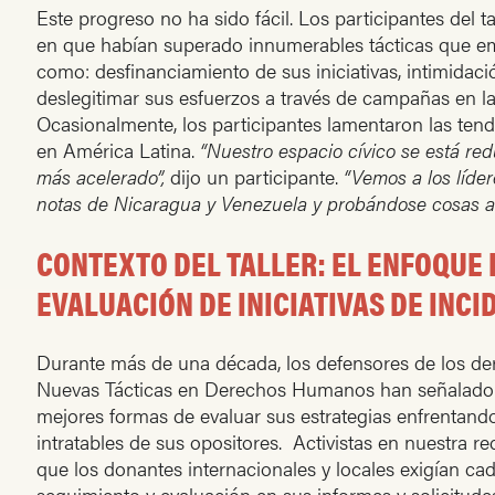
Este progreso no ha sido fácil. Los participantes del 
en que habían superado innumerables tácticas que em
como: desfinanciamiento de sus iniciativas, intimidación
deslegitimar sus esfuerzos a través de campañas en la
Ocasionalmente, los participantes lamentaron las ten
en América Latina.
“Nuestro espacio cívico se está re
más acelerado”,
dijo un participante.
“Vemos a los líde
notas de Nicaragua y Venezuela y probándose cosas aq
CONTEXTO DEL TALLER: EL ENFOQUE 
EVALUACIÓN DE INICIATIVAS DE INCI
Durante más de una década, los defensores de los d
Nuevas Tácticas en Derechos Humanos han señalado 
mejores formas de evaluar sus estrategias enfrentand
intratables de sus opositores. Activistas en nuestra 
que los donantes internacionales y locales exigían ca
seguimiento y evaluación en sus informes y solicitud